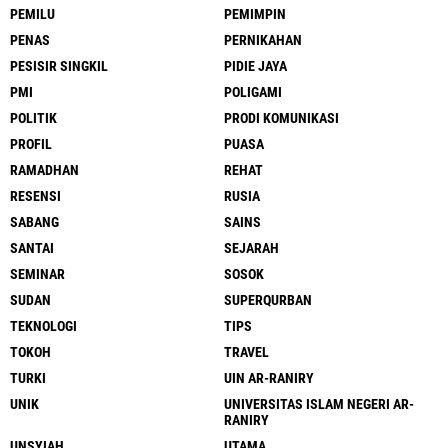
PEMILU
PEMIMPIN
PENAS
PERNIKAHAN
PESISIR SINGKIL
PIDIE JAYA
PMI
POLIGAMI
POLITIK
PRODI KOMUNIKASI
PROFIL
PUASA
RAMADHAN
REHAT
RESENSI
RUSIA
SABANG
SAINS
SANTAI
SEJARAH
SEMINAR
SOSOK
SUDAN
SUPERQURBAN
TEKNOLOGI
TIPS
TOKOH
TRAVEL
TURKI
UIN AR-RANIRY
UNIK
UNIVERSITAS ISLAM NEGERI AR-
RANIRY
UNSYIAH
UTAMA