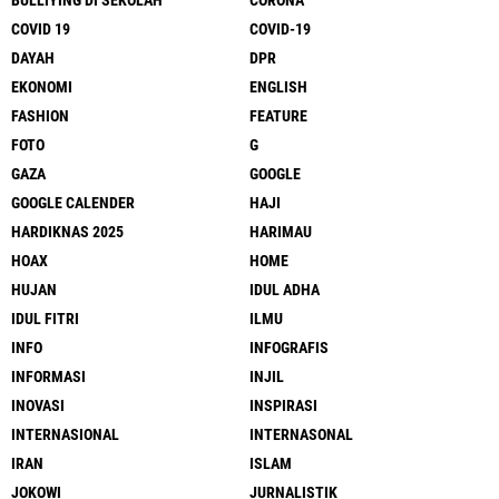
BULLIYING DI SEKOLAH
CORONA
COVID 19
COVID-19
DAYAH
DPR
EKONOMI
ENGLISH
FASHION
FEATURE
FOTO
G
GAZA
GOOGLE
GOOGLE CALENDER
HAJI
HARDIKNAS 2025
HARIMAU
HOAX
HOME
HUJAN
IDUL ADHA
IDUL FITRI
ILMU
INFO
INFOGRAFIS
INFORMASI
INJIL
INOVASI
INSPIRASI
INTERNASIONAL
INTERNASONAL
IRAN
ISLAM
JOKOWI
JURNALISTIK