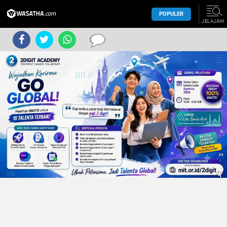
POPULER
JELAJAHI