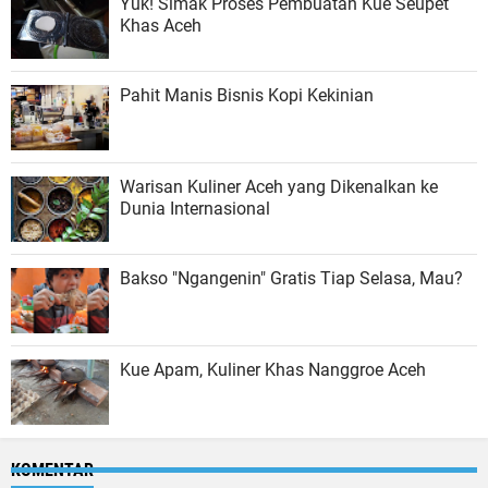
Yuk! Simak Proses Pembuatan Kue Seupet
Khas Aceh
Pahit Manis Bisnis Kopi Kekinian
Warisan Kuliner Aceh yang Dikenalkan ke
Dunia Internasional
Bakso "Ngangenin" Gratis Tiap Selasa, Mau?
Kue Apam, Kuliner Khas Nanggroe Aceh
KOMENTAR