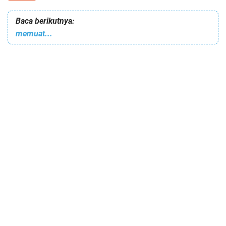
Baca berikutnya:
memuat...