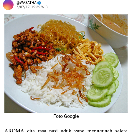
WASATHA
5/07/17, 19:39 WIB
Foto Google
AROMA
cita rasa nasi uduk yang menggugah selera