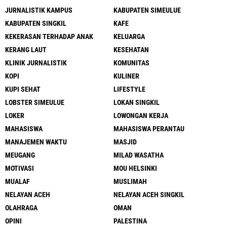
JURNALISTIK KAMPUS
KABUPATEN SIMEULUE
KABUPATEN SINGKIL
KAFE
KEKERASAN TERHADAP ANAK
KELUARGA
KERANG LAUT
KESEHATAN
KLINIK JURNALISTIK
KOMUNITAS
KOPI
KULINER
KUPI SEHAT
LIFESTYLE
LOBSTER SIMEULUE
LOKAN SINGKIL
LOKER
LOWONGAN KERJA
MAHASISWA
MAHASISWA PERANTAU
MANAJEMEN WAKTU
MASJID
MEUGANG
MILAD WASATHA
MOTIVASI
MOU HELSINKI
MUALAF
MUSLIMAH
NELAYAN ACEH
NELAYAN ACEH SINGKIL
OLAHRAGA
OMAN
OPINI
PALESTINA