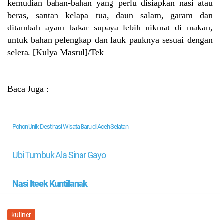
kemudian bahan-bahan yang perlu disiapkan nasi atau
beras, santan kelapa tua, daun salam, garam dan
ditambah ayam bakar supaya lebih nikmat di makan,
untuk bahan pelengkap dan lauk pauknya sesuai dengan
selera.
[Kulya Masrul]/Tek
Baca Juga :
Pohon Unik Destinasi Wisata Baru di Aceh Selatan
Ubi Tumbuk Ala Sinar Gayo
Nasi Iteek Kuntilanak
kuliner