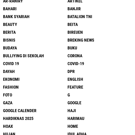
AR-RANIRY
ARTIKEL
BAHARI
BANJIR
BANK SYARIAH
BATALION TNI
BEAUTY
BEITA
BERITA
BIREUEN
BISNIS
BREKING NEWS
BUDAYA
BUKU
BULLIYING DI SEKOLAH
CORONA
COVID 19
COVID-19
DAYAH
DPR
EKONOMI
ENGLISH
FASHION
FEATURE
FOTO
G
GAZA
GOOGLE
GOOGLE CALENDER
HAJI
HARDIKNAS 2025
HARIMAU
HOAX
HOME
HUJAN
IDUL ADHA