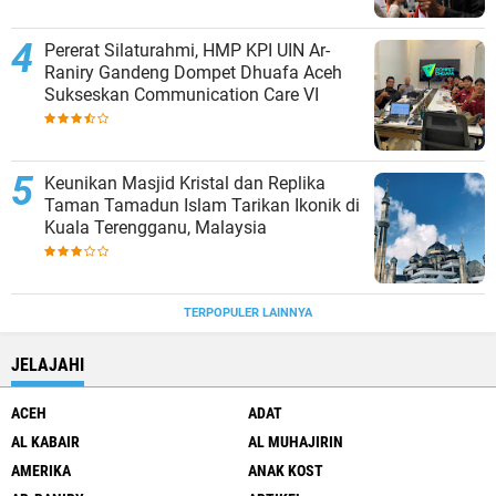
Pererat Silaturahmi, HMP KPI UIN Ar-
Raniry Gandeng Dompet Dhuafa Aceh
Sukseskan Communication Care VI
Keunikan Masjid Kristal dan Replika
Taman Tamadun Islam Tarikan Ikonik di
Kuala Terengganu, Malaysia
TERPOPULER LAINNYA
JELAJAHI
ACEH
ADAT
AL KABAIR
AL MUHAJIRIN
AMERIKA
ANAK KOST