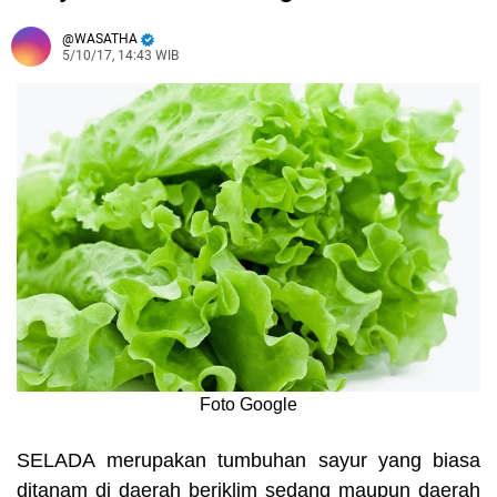
WASATHA
5/10/17, 14:43 WIB
Foto Google
SELADA
merupakan
tumbuhan sayur yang biasa
ditanam di daerah beriklim sedang maupun daerah