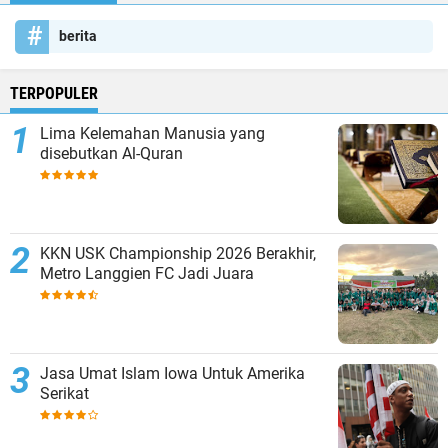
berita
TERPOPULER
Lima Kelemahan Manusia yang
disebutkan Al-Quran
KKN USK Championship 2026 Berakhir,
Metro Langgien FC Jadi Juara
Jasa Umat Islam Iowa Untuk Amerika
Serikat