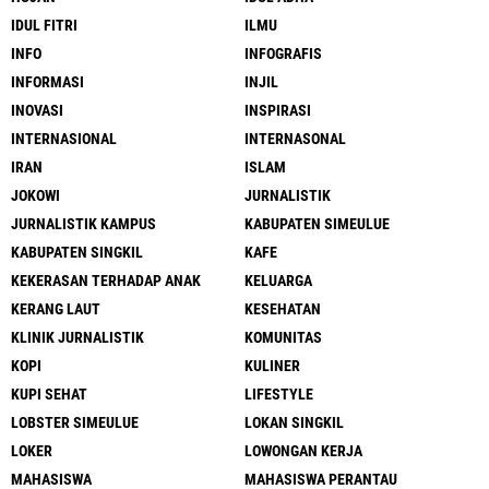
IDUL FITRI
ILMU
INFO
INFOGRAFIS
INFORMASI
INJIL
INOVASI
INSPIRASI
INTERNASIONAL
INTERNASONAL
IRAN
ISLAM
JOKOWI
JURNALISTIK
JURNALISTIK KAMPUS
KABUPATEN SIMEULUE
KABUPATEN SINGKIL
KAFE
KEKERASAN TERHADAP ANAK
KELUARGA
KERANG LAUT
KESEHATAN
KLINIK JURNALISTIK
KOMUNITAS
KOPI
KULINER
KUPI SEHAT
LIFESTYLE
LOBSTER SIMEULUE
LOKAN SINGKIL
LOKER
LOWONGAN KERJA
MAHASISWA
MAHASISWA PERANTAU