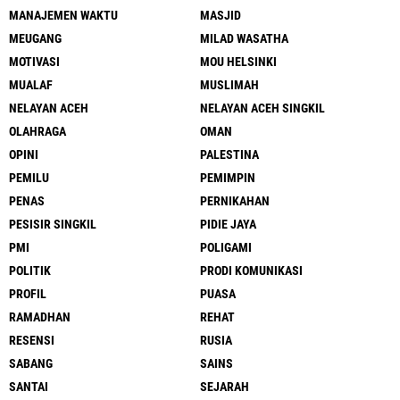
MANAJEMEN WAKTU
MASJID
MEUGANG
MILAD WASATHA
MOTIVASI
MOU HELSINKI
MUALAF
MUSLIMAH
NELAYAN ACEH
NELAYAN ACEH SINGKIL
OLAHRAGA
OMAN
OPINI
PALESTINA
PEMILU
PEMIMPIN
PENAS
PERNIKAHAN
PESISIR SINGKIL
PIDIE JAYA
PMI
POLIGAMI
POLITIK
PRODI KOMUNIKASI
PROFIL
PUASA
RAMADHAN
REHAT
RESENSI
RUSIA
SABANG
SAINS
SANTAI
SEJARAH