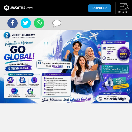
POPULER
JELAJAHI