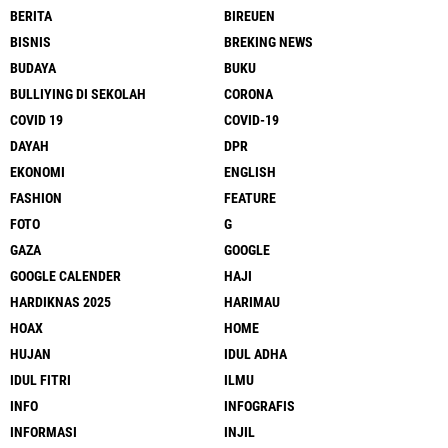
BERITA
BIREUEN
BISNIS
BREKING NEWS
BUDAYA
BUKU
BULLIYING DI SEKOLAH
CORONA
COVID 19
COVID-19
DAYAH
DPR
EKONOMI
ENGLISH
FASHION
FEATURE
FOTO
G
GAZA
GOOGLE
GOOGLE CALENDER
HAJI
HARDIKNAS 2025
HARIMAU
HOAX
HOME
HUJAN
IDUL ADHA
IDUL FITRI
ILMU
INFO
INFOGRAFIS
INFORMASI
INJIL