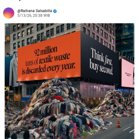
Raihana Salsabilla
5/13/26, 20:38 WIB