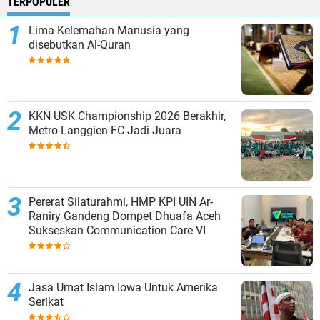
TERPOPULER
Lima Kelemahan Manusia yang
disebutkan Al-Quran
KKN USK Championship 2026 Berakhir,
Metro Langgien FC Jadi Juara
Pererat Silaturahmi, HMP KPI UIN Ar-
Raniry Gandeng Dompet Dhuafa Aceh
Sukseskan Communication Care VI
Jasa Umat Islam Iowa Untuk Amerika
Serikat