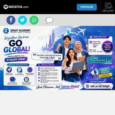
POPULER
JELAJAHI