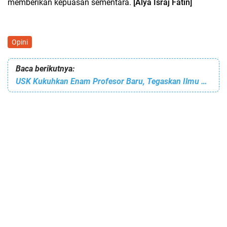
memberikan kepuasan sementara.
[Alya Israj Fatin]
Opini
Baca berikutnya:
USK Kukuhkan Enam Profesor Baru, Tegaskan Ilmu Harus Berdampak bagi Masyarakat