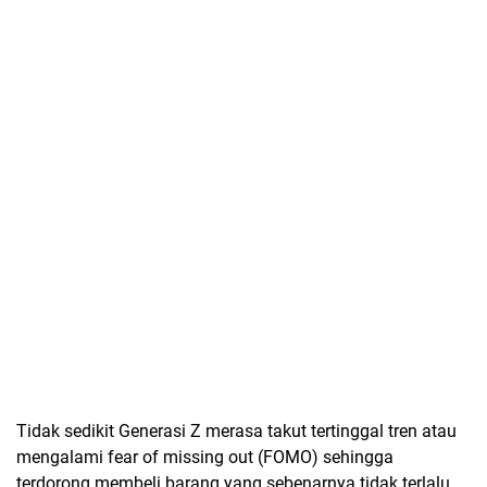
Tidak sedikit Generasi Z merasa takut tertinggal tren atau
mengalami fear of missing out (FOMO) sehingga
terdorong membeli barang yang sebenarnya tidak terlalu