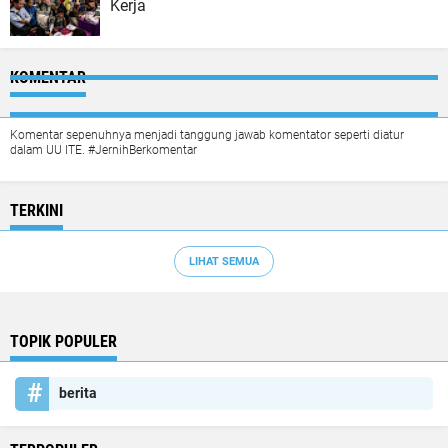
Kerja
KOMENTAR
Komentar sepenuhnya menjadi tanggung jawab komentator seperti diatur
dalam UU ITE. #JernihBerkomentar
TERKINI
LIHAT SEMUA
TOPIK POPULER
berita