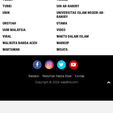
TURKI
UIN AR-RANIRY
UNIK
UNIVERSITAS ISLAM NEGERI AR-
RANIRY
UNSYIAH
UTAMA
UUM MALAYSIA
VIDEO
VIRAL
WAKTU DALAM ISLAM
WALIKOTA BANDA ACEH
WARKOP
WARTAWAN
WISATA
Redaksi
Pedoman Media Siber
Kontak
Copyright ©
2026 wasatha.com
Close
x