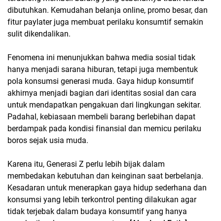
dibutuhkan. Kemudahan belanja online, promo besar, dan
fitur paylater juga membuat perilaku konsumtif semakin
sulit dikendalikan.
Fenomena ini menunjukkan bahwa media sosial tidak
hanya menjadi sarana hiburan, tetapi juga membentuk
pola konsumsi generasi muda. Gaya hidup konsumtif
akhirnya menjadi bagian dari identitas sosial dan cara
untuk mendapatkan pengakuan dari lingkungan sekitar.
Padahal, kebiasaan membeli barang berlebihan dapat
berdampak pada kondisi finansial dan memicu perilaku
boros sejak usia muda.
Karena itu, Generasi Z perlu lebih bijak dalam
membedakan kebutuhan dan keinginan saat berbelanja.
Kesadaran untuk menerapkan gaya hidup sederhana dan
konsumsi yang lebih terkontrol penting dilakukan agar
tidak terjebak dalam budaya konsumtif yang hanya