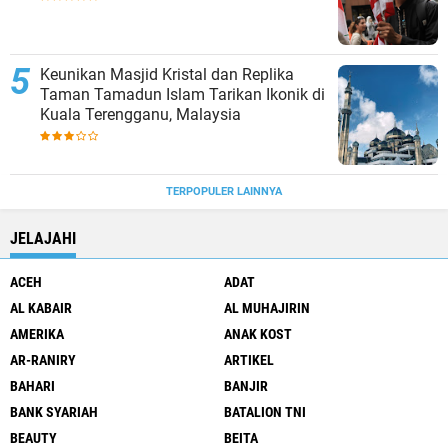
Keunikan Masjid Kristal dan Replika
Taman Tamadun Islam Tarikan Ikonik di
Kuala Terengganu, Malaysia
TERPOPULER LAINNYA
JELAJAHI
ACEH
ADAT
AL KABAIR
AL MUHAJIRIN
AMERIKA
ANAK KOST
AR-RANIRY
ARTIKEL
BAHARI
BANJIR
BANK SYARIAH
BATALION TNI
BEAUTY
BEITA