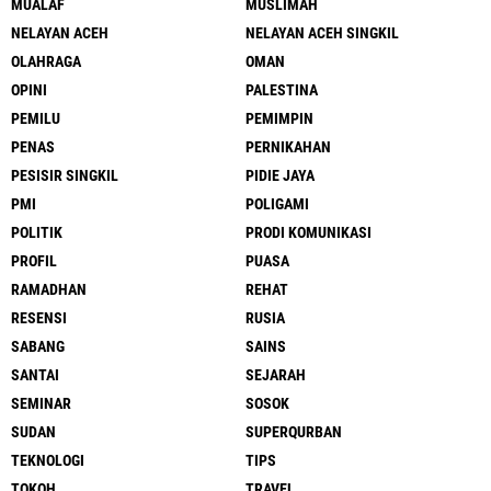
MUALAF
MUSLIMAH
NELAYAN ACEH
NELAYAN ACEH SINGKIL
OLAHRAGA
OMAN
OPINI
PALESTINA
PEMILU
PEMIMPIN
PENAS
PERNIKAHAN
PESISIR SINGKIL
PIDIE JAYA
PMI
POLIGAMI
POLITIK
PRODI KOMUNIKASI
PROFIL
PUASA
RAMADHAN
REHAT
RESENSI
RUSIA
SABANG
SAINS
SANTAI
SEJARAH
SEMINAR
SOSOK
SUDAN
SUPERQURBAN
TEKNOLOGI
TIPS
TOKOH
TRAVEL