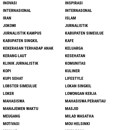
INOVASI
INSPIRASI
INTERNASIONAL
INTERNASONAL
IRAN
ISLAM
JOKOWI
JURNALISTIK
JURNALISTIK KAMPUS
KABUPATEN SIMEULUE
KABUPATEN SINGKIL
KAFE
KEKERASAN TERHADAP ANAK
KELUARGA
KERANG LAUT
KESEHATAN
KLINIK JURNALISTIK
KOMUNITAS
KOPI
KULINER
KUPI SEHAT
LIFESTYLE
LOBSTER SIMEULUE
LOKAN SINGKIL
LOKER
LOWONGAN KERJA
MAHASISWA
MAHASISWA PERANTAU
MANAJEMEN WAKTU
MASJID
MEUGANG
MILAD WASATHA
MOTIVASI
MOU HELSINKI