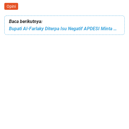
Opini
Baca berikutnya:
Bupati Al-Farlaky Diterpa Isu Negatif APDESI Minta Masyarakat Tidak Terprovokasi