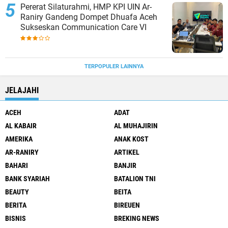
Pererat Silaturahmi, HMP KPI UIN Ar-
Raniry Gandeng Dompet Dhuafa Aceh
Sukseskan Communication Care VI
TERPOPULER LAINNYA
JELAJAHI
ACEH
ADAT
AL KABAIR
AL MUHAJIRIN
AMERIKA
ANAK KOST
AR-RANIRY
ARTIKEL
BAHARI
BANJIR
BANK SYARIAH
BATALION TNI
BEAUTY
BEITA
BERITA
BIREUEN
BISNIS
BREKING NEWS