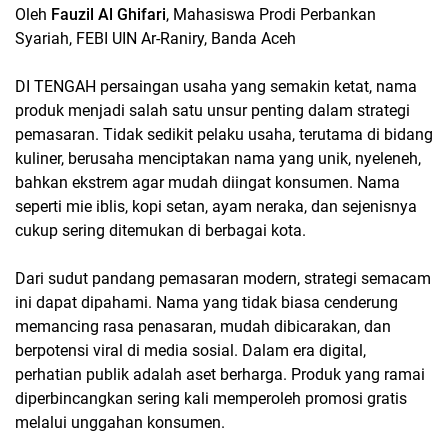
Oleh
Fauzil Al Ghifari
, Mahasiswa Prodi Perbankan
Syariah, FEBI UIN Ar-Raniry, Banda Aceh
DI TENGAH persaingan usaha yang semakin ketat, nama
produk menjadi salah satu unsur penting dalam strategi
pemasaran. Tidak sedikit pelaku usaha, terutama di bidang
kuliner, berusaha menciptakan nama yang unik, nyeleneh,
bahkan ekstrem agar mudah diingat konsumen. Nama
seperti mie iblis, kopi setan, ayam neraka, dan sejenisnya
cukup sering ditemukan di berbagai kota.
Dari sudut pandang pemasaran modern, strategi semacam
ini dapat dipahami. Nama yang tidak biasa cenderung
memancing rasa penasaran, mudah dibicarakan, dan
berpotensi viral di media sosial. Dalam era digital,
perhatian publik adalah aset berharga. Produk yang ramai
diperbincangkan sering kali memperoleh promosi gratis
melalui unggahan konsumen.