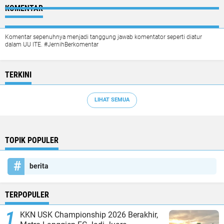
KOMENTAR
Komentar sepenuhnya menjadi tanggung jawab komentator seperti diatur
dalam UU ITE. #JernihBerkomentar
TERKINI
LIHAT SEMUA
TOPIK POPULER
berita
TERPOPULER
KKN USK Championship 2026 Berakhir,