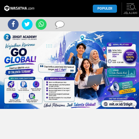
POPULER
JELAJAHI