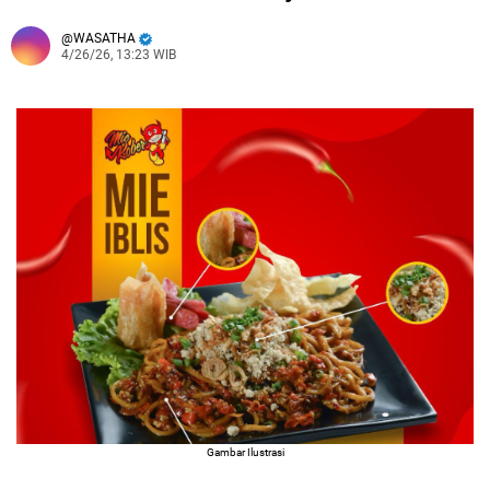
WASATHA
4/26/26, 13:23 WIB
Gambar Ilustrasi