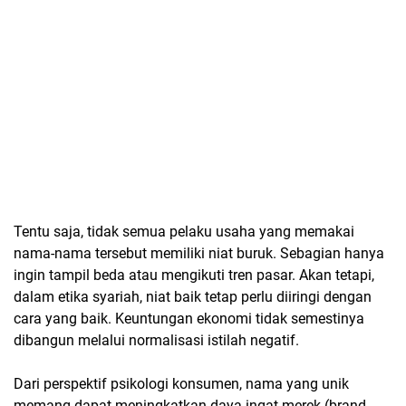
Tentu saja, tidak semua pelaku usaha yang memakai
nama-nama tersebut memiliki niat buruk. Sebagian hanya
ingin tampil beda atau mengikuti tren pasar. Akan tetapi,
dalam etika syariah, niat baik tetap perlu diiringi dengan
cara yang baik. Keuntungan ekonomi tidak semestinya
dibangun melalui normalisasi istilah negatif.
Dari perspektif psikologi konsumen, nama yang unik
memang dapat meningkatkan daya ingat merek (brand