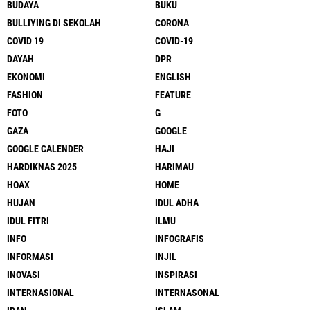
BUDAYA
BUKU
BULLIYING DI SEKOLAH
CORONA
COVID 19
COVID-19
DAYAH
DPR
EKONOMI
ENGLISH
FASHION
FEATURE
FOTO
G
GAZA
GOOGLE
GOOGLE CALENDER
HAJI
HARDIKNAS 2025
HARIMAU
HOAX
HOME
HUJAN
IDUL ADHA
IDUL FITRI
ILMU
INFO
INFOGRAFIS
INFORMASI
INJIL
INOVASI
INSPIRASI
INTERNASIONAL
INTERNASONAL