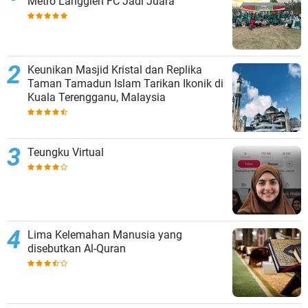
Metro Langgien FC Jadi Juara
Keunikan Masjid Kristal dan Replika
Taman Tamadun Islam Tarikan Ikonik di
Kuala Terengganu, Malaysia
Teungku Virtual
Lima Kelemahan Manusia yang
disebutkan Al-Quran