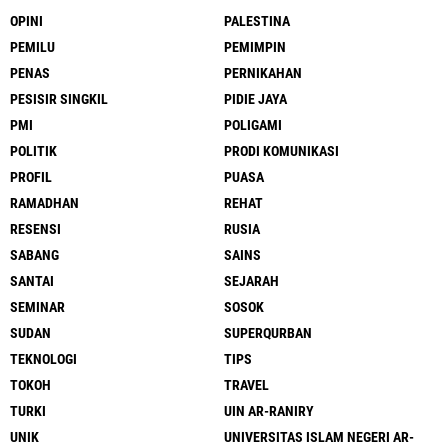
OPINI
PALESTINA
PEMILU
PEMIMPIN
PENAS
PERNIKAHAN
PESISIR SINGKIL
PIDIE JAYA
PMI
POLIGAMI
POLITIK
PRODI KOMUNIKASI
PROFIL
PUASA
RAMADHAN
REHAT
RESENSI
RUSIA
SABANG
SAINS
SANTAI
SEJARAH
SEMINAR
SOSOK
SUDAN
SUPERQURBAN
TEKNOLOGI
TIPS
TOKOH
TRAVEL
TURKI
UIN AR-RANIRY
UNIK
UNIVERSITAS ISLAM NEGERI AR-