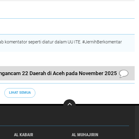
 komentator seperti diatur dalam UU ITE. #JernihBerkomentar
engancam 22 Daerah di Aceh pada November 2025
LIHAT SEMUA
AL KABAIR
AL MUHAJIRIN