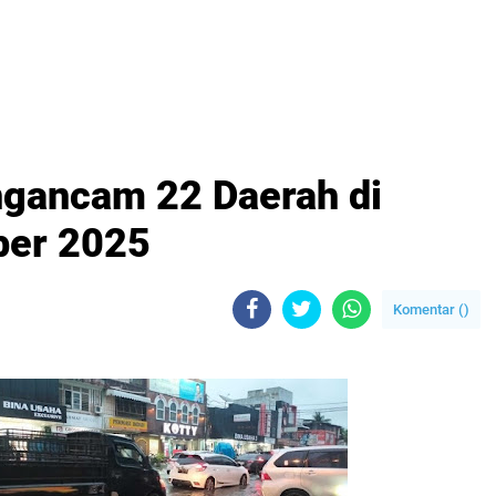
ngancam 22 Daerah di
ber 2025
Komentar (
)