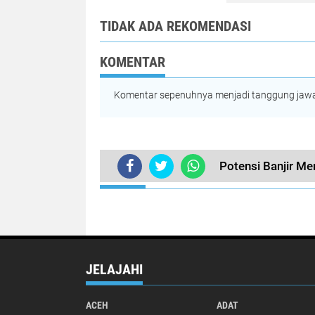
TIDAK ADA REKOMENDASI
KOMENTAR
Komentar sepenuhnya menjadi tanggung jawab
Potensi Banjir M
TERKINI
JELAJAHI
ACEH
ADAT