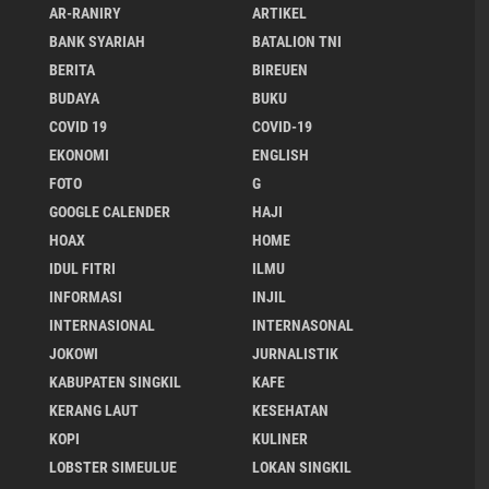
AR-RANIRY
ARTIKEL
BANK SYARIAH
BATALION TNI
BERITA
BIREUEN
BUDAYA
BUKU
COVID 19
COVID-19
EKONOMI
ENGLISH
FOTO
G
GOOGLE CALENDER
HAJI
HOAX
HOME
IDUL FITRI
ILMU
INFORMASI
INJIL
INTERNASIONAL
INTERNASONAL
JOKOWI
JURNALISTIK
KABUPATEN SINGKIL
KAFE
KERANG LAUT
KESEHATAN
KOPI
KULINER
LOBSTER SIMEULUE
LOKAN SINGKIL