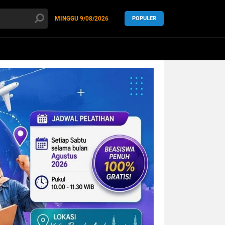
MINGGU
9/08/2026
POPULER