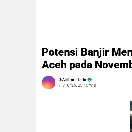
Potensi Banjir Me
Aceh pada Novem
Akil muntada
11/10/25, 23:15 WIB