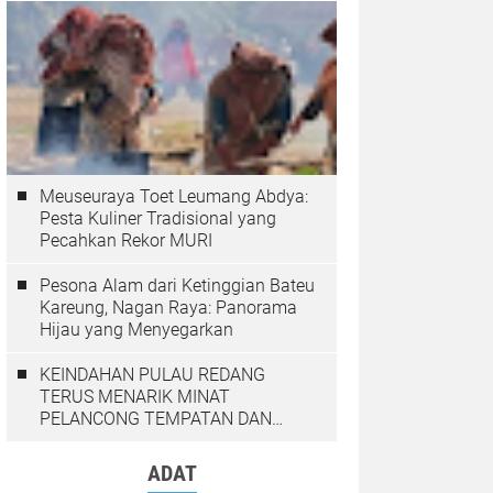
Meuseuraya Toet Leumang Abdya:
Pesta Kuliner Tradisional yang
Pecahkan Rekor MURI
Pesona Alam dari Ketinggian Bateu
Kareung, Nagan Raya: Panorama
Hijau yang Menyegarkan
KEINDAHAN PULAU REDANG
TERUS MENARIK MINAT
PELANCONG TEMPATAN DAN
LUAR NEGARA
ADAT