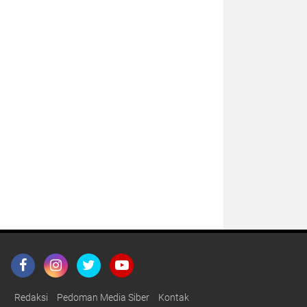
Redaksi
Pedoman Media Siber
Kontak