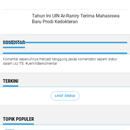
Tahun Ini UIN Ar-Raniry Terima Mahasiswa
Baru Prodi Kedokteran
KOMENTAR
Komentar sepenuhnya menjadi tanggung jawab komentator seperti diatur
dalam UU ITE. #JernihBerkomentar
TERKINI
LIHAT SEMUA
TOPIK POPULER