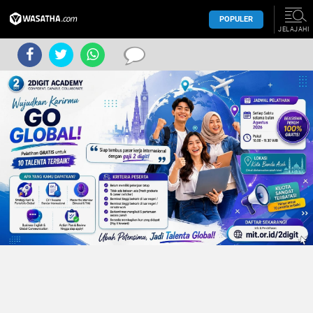
POPULER
JELAJAHI