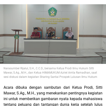
Narasumber Rijalul, S.H., C.C.D., bersama Ketua Prodi Ilmu Hukum Sitti
Mawar, S.Ag., M.H., dan Ketua HIMAMUKUM Azriel Amta Ramadhan, saat
sesi diskusi dalam kegiatan
Sharing Santai Prospek Lulusan Ilmu Hukum
Acara dibuka dengan sambutan dari Ketua Prodi, Sitti
Mawar, S.Ag., M.H., yang menekankan pentingnya kegiatan
ini untuk memberikan gambaran nyata kepada mahasiswa
tentang peluang dan tantangan dunia kerja setelah lulus