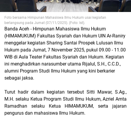
Foto bersama Himpunan Mahasiswa Ilmu Hukum usai kegiatan
berlangsung pada Jumat
(07/11/2025). (Foto: Ist).
Banda Aceh - Himpunan Mahasiswa Ilmu Hukum
(HIMAMUKUM) Fakultas Syariah dan Hukum UIN Ar-Raniry
menggelar kegiatan
Sharing Santai Prospek Lulusan Ilmu
Hukum
pada Jumat, 7 November 2025, pukul 09.00 - 11.00
WIB di Aula Teater Fakultas Syariah dan Hukum. Kegiatan
ini menghadirkan narasumber utama Rijalul, S.H., C.C.D.,
alumni Program Studi Ilmu Hukum yang kini berkarier
sebagai jaksa.
Turut hadir dalam kegiatan tersebut Sitti Mawar, S.Ag.,
M.H. selaku Ketua Program Studi Ilmu Hukum, Azriel Amta
Ramadhan selaku Ketua HIMAMUKUM, serta jajaran
pengurus dan mahasiswa Ilmu Hukum.