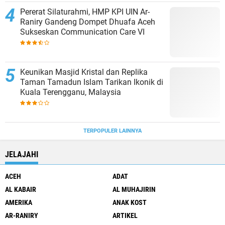
Pererat Silaturahmi, HMP KPI UIN Ar-
Raniry Gandeng Dompet Dhuafa Aceh
Sukseskan Communication Care VI
Keunikan Masjid Kristal dan Replika
Taman Tamadun Islam Tarikan Ikonik di
Kuala Terengganu, Malaysia
TERPOPULER LAINNYA
JELAJAHI
ACEH
ADAT
AL KABAIR
AL MUHAJIRIN
AMERIKA
ANAK KOST
AR-RANIRY
ARTIKEL