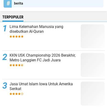
berita
TERPOPULER
Lima Kelemahan Manusia yang
disebutkan Al-Quran
KKN USK Championship 2026 Berakhir,
Metro Langgien FC Jadi Juara
Jasa Umat Islam Iowa Untuk Amerika
Serikat