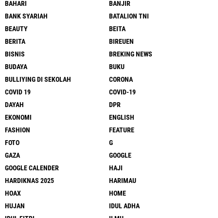
BAHARI
BANJIR
BANK SYARIAH
BATALION TNI
BEAUTY
BEITA
BERITA
BIREUEN
BISNIS
BREKING NEWS
BUDAYA
BUKU
BULLIYING DI SEKOLAH
CORONA
COVID 19
COVID-19
DAYAH
DPR
EKONOMI
ENGLISH
FASHION
FEATURE
FOTO
G
GAZA
GOOGLE
GOOGLE CALENDER
HAJI
HARDIKNAS 2025
HARIMAU
HOAX
HOME
HUJAN
IDUL ADHA