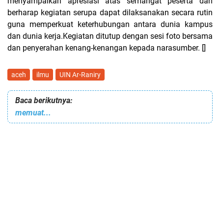
menyampaikan apresiasi atas semangat peserta dan
berharap kegiatan serupa dapat dilaksanakan secara rutin
guna memperkuat keterhubungan antara dunia kampus
dan dunia kerja.Kegiatan ditutup dengan sesi foto bersama
dan penyerahan kenang-kenangan kepada narasumber. []
aceh
ilmu
UIN Ar-Raniry
Baca berikutnya:
memuat...