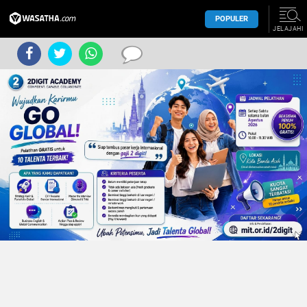
POPULER
JELAJAHI