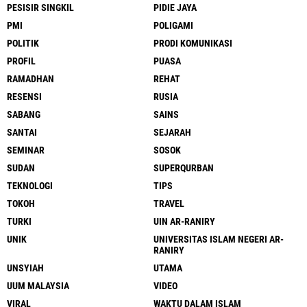
PESISIR SINGKIL
PIDIE JAYA
PMI
POLIGAMI
POLITIK
PRODI KOMUNIKASI
PROFIL
PUASA
RAMADHAN
REHAT
RESENSI
RUSIA
SABANG
SAINS
SANTAI
SEJARAH
SEMINAR
SOSOK
SUDAN
SUPERQURBAN
TEKNOLOGI
TIPS
TOKOH
TRAVEL
TURKI
UIN AR-RANIRY
UNIK
UNIVERSITAS ISLAM NEGERI AR-
RANIRY
UNSYIAH
UTAMA
UUM MALAYSIA
VIDEO
VIRAL
WAKTU DALAM ISLAM