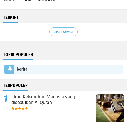
dalam UU ITE. #JernihBerkomentar
TERKINI
LIHAT SEMUA
TOPIK POPULER
berita
TERPOPULER
Lima Kelemahan Manusia yang
disebutkan Al-Quran