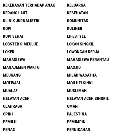
KEKERASAN TERHADAP ANAK
KELUARGA
KERANG LAUT
KESEHATAN
KLINIK JURNALISTIK
KOMUNITAS
KOPI
KULINER
KUPI SEHAT
LIFESTYLE
LOBSTER SIMEULUE
LOKAN SINGKIL
LOKER
LOWONGAN KERJA
MAHASISWA
MAHASISWA PERANTAU
MANAJEMEN WAKTU
MASJID
MEUGANG
MILAD WASATHA
MOTIVASI
MOU HELSINKI
MUALAF
MUSLIMAH
NELAYAN ACEH
NELAYAN ACEH SINGKIL
OLAHRAGA
OMAN
OPINI
PALESTINA
PEMILU
PEMIMPIN
PENAS
PERNIKAHAN