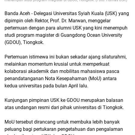
menempuh studi program magister di GDOU, Tiongkok. (Foto: Humas USK)
Banda Aceh - Delegasi Universitas Syiah Kuala (USK) yang
dipimpin oleh Rektor, Prof. Dr. Marwan, menggelar
pertemuan dengan para alumni USK yang kini menempuh
studi program magister di Guangdong Ocean University
(GDOU), Tiongkok.
Pertemuan istimewa ini bukan sekadar ajang silaturahmi,
melainkan momentum krusial untuk memperkuat
kolaborasi akademik dan mobilitas mahasiswa pasca
penandatanganan Nota Kesepahaman (MoU) antara
kedua universitas pada bulan April lalu.
Kunjungan pimpinan USK ke GDOU merupakan balasan
atas undangan resmi dari pihak universitas di Tiongkok.
MoU tersebut dirancang untuk membuka lebih banyak
peluang bagi pertukaran pengetahuan dan pengalaman