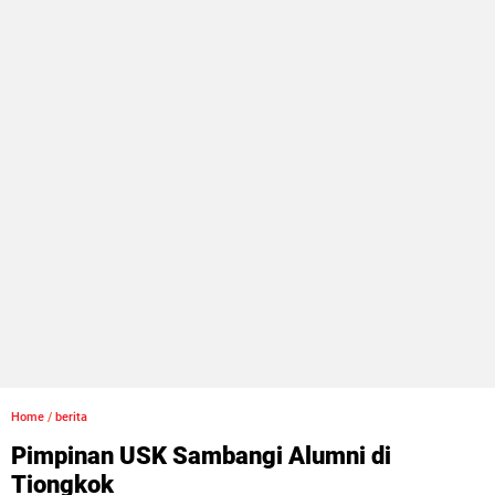
Home
/
berita
Pimpinan USK Sambangi Alumni di
Tiongkok