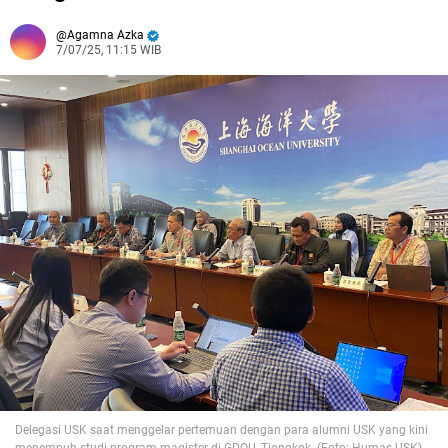
Agamna Azka
7/07/25, 11:15 WIB
Delegasi USK saat menggelar pertemuan dengan para alumni USK yang kini