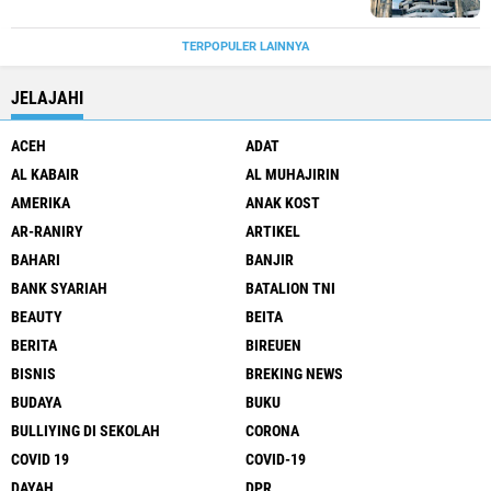
TERPOPULER LAINNYA
JELAJAHI
ACEH
ADAT
AL KABAIR
AL MUHAJIRIN
AMERIKA
ANAK KOST
AR-RANIRY
ARTIKEL
BAHARI
BANJIR
BANK SYARIAH
BATALION TNI
BEAUTY
BEITA
BERITA
BIREUEN
BISNIS
BREKING NEWS
BUDAYA
BUKU
BULLIYING DI SEKOLAH
CORONA
COVID 19
COVID-19
DAYAH
DPR