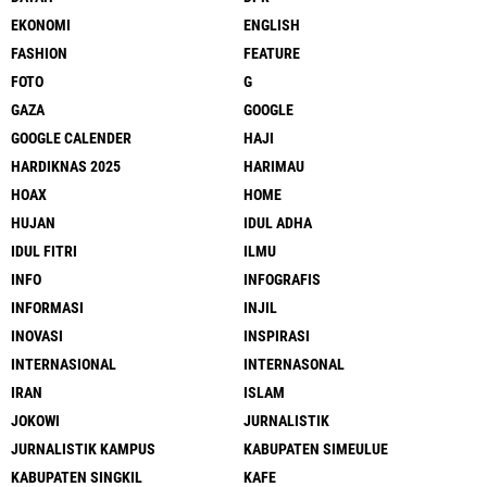
EKONOMI
ENGLISH
FASHION
FEATURE
FOTO
G
GAZA
GOOGLE
GOOGLE CALENDER
HAJI
HARDIKNAS 2025
HARIMAU
HOAX
HOME
HUJAN
IDUL ADHA
IDUL FITRI
ILMU
INFO
INFOGRAFIS
INFORMASI
INJIL
INOVASI
INSPIRASI
INTERNASIONAL
INTERNASONAL
IRAN
ISLAM
JOKOWI
JURNALISTIK
JURNALISTIK KAMPUS
KABUPATEN SIMEULUE
KABUPATEN SINGKIL
KAFE