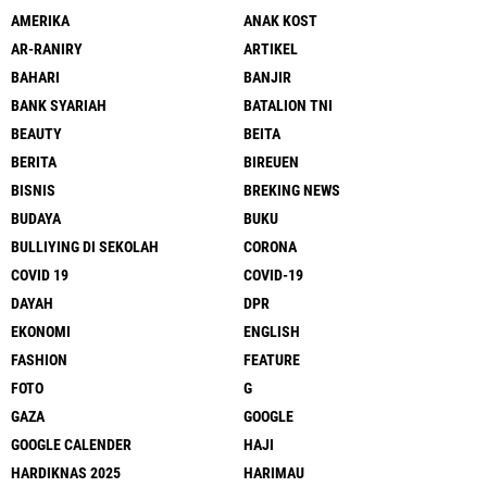
AMERIKA
ANAK KOST
AR-RANIRY
ARTIKEL
BAHARI
BANJIR
BANK SYARIAH
BATALION TNI
BEAUTY
BEITA
BERITA
BIREUEN
BISNIS
BREKING NEWS
BUDAYA
BUKU
BULLIYING DI SEKOLAH
CORONA
COVID 19
COVID-19
DAYAH
DPR
EKONOMI
ENGLISH
FASHION
FEATURE
FOTO
G
GAZA
GOOGLE
GOOGLE CALENDER
HAJI
HARDIKNAS 2025
HARIMAU