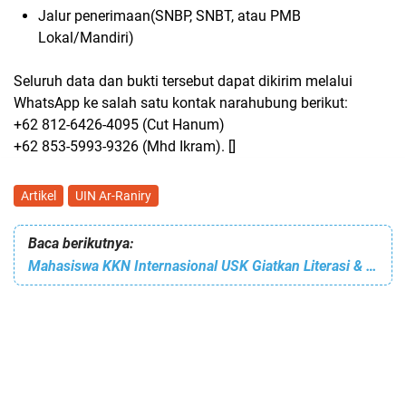
Jalur penerimaan(SNBP, SNBT, atau PMB
Lokal/Mandiri)
Seluruh data dan bukti tersebut dapat dikirim melalui
WhatsApp ke salah satu kontak narahubung berikut:
+62 812-6426-4095 (Cut Hanum)
+62 853-5993-9326 (Mhd Ikram). []
Artikel
UIN Ar-Raniry
Baca berikutnya:
Mahasiswa KKN Internasional USK Giatkan Literasi & Budaya di Hulu Langat