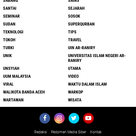
SABANG
SAINS
SANTAI
SEJARAH
SEMINAR
SOSOK
SUDAN
SUPERQURBAN
TEKNOLOGI
TIPS
TOKOH
TRAVEL
TURKI
UIN AR-RANIRY
UNIK
UNIVERSITAS ISLAM NEGERI AR-
RANIRY
UNSYIAH
UTAMA
UUM MALAYSIA
VIDEO
VIRAL
WAKTU DALAM ISLAM
WALIKOTA BANDA ACEH
WARKOP
WARTAWAN
WISATA
Redaksi
Pedoman Media Siber
Kontak