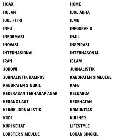
HOAX
HOME
HUJAN
IDUL ADHA
IDUL FITRI
ILMU
INFO
INFOGRAFIS
INFORMASI
INJIL
INOVASI
INSPIRASI
INTERNASIONAL
INTERNASONAL
IRAN
ISLAM
JOKOWI
JURNALISTIK
JURNALISTIK KAMPUS
KABUPATEN SIMEULUE
KABUPATEN SINGKIL
KAFE
KEKERASAN TERHADAP ANAK
KELUARGA
KERANG LAUT
KESEHATAN
KLINIK JURNALISTIK
KOMUNITAS
KOPI
KULINER
KUPI SEHAT
LIFESTYLE
LOBSTER SIMEULUE
LOKAN SINGKIL