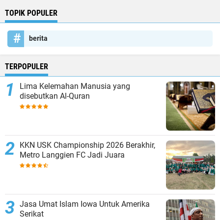
TOPIK POPULER
berita
TERPOPULER
Lima Kelemahan Manusia yang
disebutkan Al-Quran
KKN USK Championship 2026 Berakhir,
Metro Langgien FC Jadi Juara
Jasa Umat Islam Iowa Untuk Amerika
Serikat