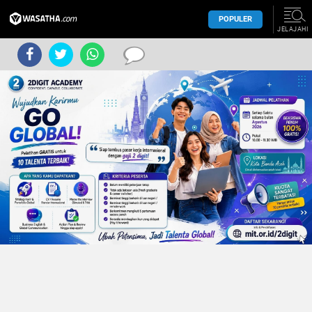
POPULER
JELAJAHI