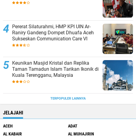
Pererat Silaturahmi, HMP KPI UIN Ar-
Raniry Gandeng Dompet Dhuafa Aceh
Sukseskan Communication Care VI
Keunikan Masjid Kristal dan Replika
Taman Tamadun Islam Tarikan Ikonik di
Kuala Terengganu, Malaysia
TERPOPULER LAINNYA
JELAJAHI
ACEH
ADAT
AL KABAIR
AL MUHAJIRIN