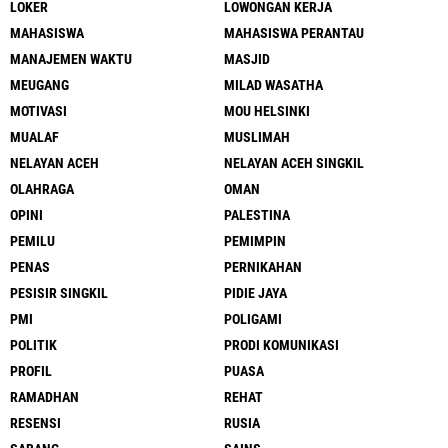
LOKER
LOWONGAN KERJA
MAHASISWA
MAHASISWA PERANTAU
MANAJEMEN WAKTU
MASJID
MEUGANG
MILAD WASATHA
MOTIVASI
MOU HELSINKI
MUALAF
MUSLIMAH
NELAYAN ACEH
NELAYAN ACEH SINGKIL
OLAHRAGA
OMAN
OPINI
PALESTINA
PEMILU
PEMIMPIN
PENAS
PERNIKAHAN
PESISIR SINGKIL
PIDIE JAYA
PMI
POLIGAMI
POLITIK
PRODI KOMUNIKASI
PROFIL
PUASA
RAMADHAN
REHAT
RESENSI
RUSIA