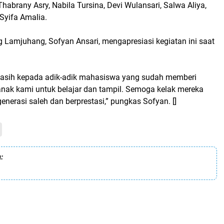
abrany Asry, Nabila Tursina, Devi Wulansari, Salwa Aliya,
 Syifa Amalia.
Lamjuhang, Sofyan Ansari, mengapresiasi kegiatan ini saat
kasih kepada adik-adik mahasiswa yang sudah memberi
anak kami untuk belajar dan tampil. Semoga kelak mereka
nerasi saleh dan berprestasi,” pungkas Sofyan. []
: