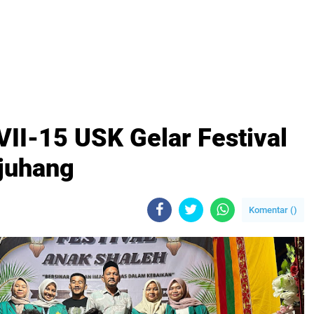
I-15 USK Gelar Festival
juhang
Komentar (
)