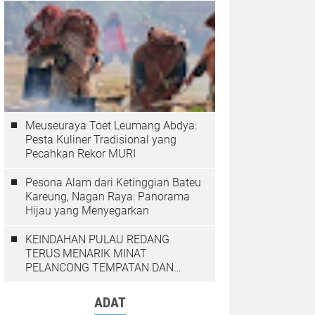
Meuseuraya Toet Leumang Abdya:
Pesta Kuliner Tradisional yang
Pecahkan Rekor MURI
Pesona Alam dari Ketinggian Bateu
Kareung, Nagan Raya: Panorama
Hijau yang Menyegarkan
KEINDAHAN PULAU REDANG
TERUS MENARIK MINAT
PELANCONG TEMPATAN DAN
LUAR NEGARA
ADAT