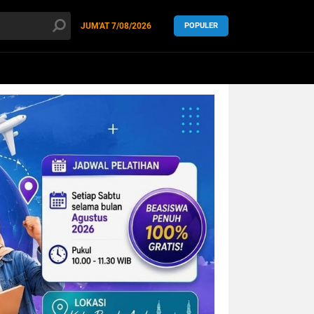
JUM'AT
7/08/2026
POPULER