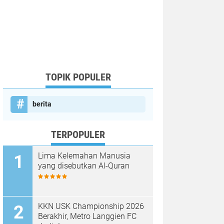
TOPIK POPULER
berita
TERPOPULER
Lima Kelemahan Manusia
yang disebutkan Al-Quran
KKN USK Championship 2026
Berakhir, Metro Langgien FC