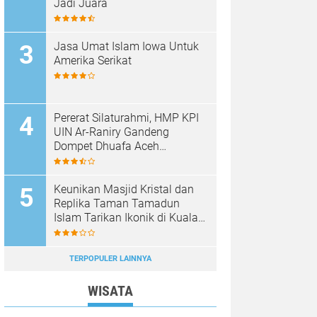
Jadi Juara
Jasa Umat Islam Iowa Untuk
Amerika Serikat
Pererat Silaturahmi, HMP KPI
UIN Ar-Raniry Gandeng
Dompet Dhuafa Aceh
Sukseskan Communication
Care VI
Keunikan Masjid Kristal dan
Replika Taman Tamadun
Islam Tarikan Ikonik di Kuala
Terengganu, Malaysia
TERPOPULER LAINNYA
WISATA