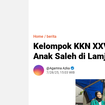
Home
/
berita
Kelompok KKN XXVI
Anak Saleh di Lam
Agamna Azka
7/28/25, 15:03 WIB