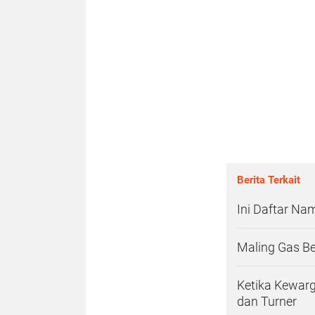
Berita Terkait
Ini Daftar Na
Maling Gas Be
Ketika Kewar
dan Turner