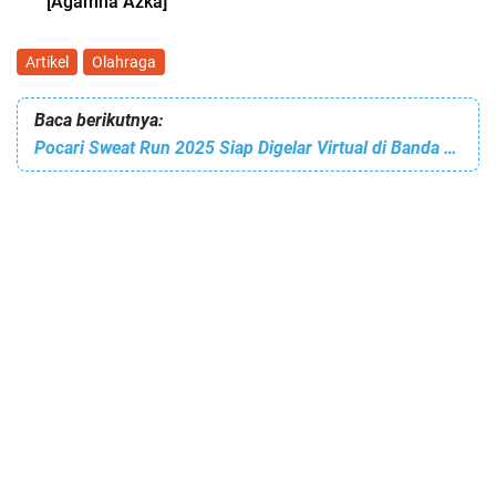
[Agamna Azka]
Artikel
Olahraga
Baca berikutnya:
Pocari Sweat Run 2025 Siap Digelar Virtual di Banda Aceh, Ini Rutenya