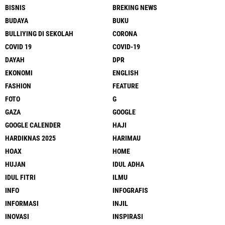
BISNIS
BREKING NEWS
BUDAYA
BUKU
BULLIYING DI SEKOLAH
CORONA
COVID 19
COVID-19
DAYAH
DPR
EKONOMI
ENGLISH
FASHION
FEATURE
FOTO
G
GAZA
GOOGLE
GOOGLE CALENDER
HAJI
HARDIKNAS 2025
HARIMAU
HOAX
HOME
HUJAN
IDUL ADHA
IDUL FITRI
ILMU
INFO
INFOGRAFIS
INFORMASI
INJIL
INOVASI
INSPIRASI