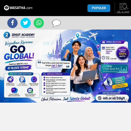
POPULER
JELAJAHI