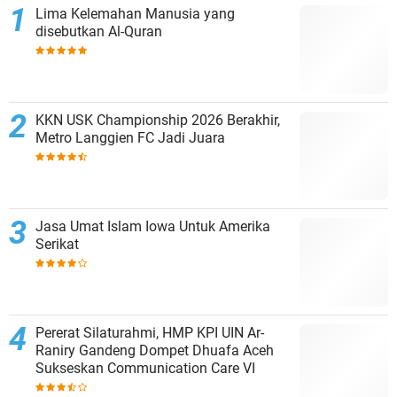
Lima Kelemahan Manusia yang
disebutkan Al-Quran
KKN USK Championship 2026 Berakhir,
Metro Langgien FC Jadi Juara
Jasa Umat Islam Iowa Untuk Amerika
Serikat
Pererat Silaturahmi, HMP KPI UIN Ar-
Raniry Gandeng Dompet Dhuafa Aceh
Sukseskan Communication Care VI