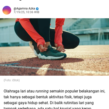
Agamna Azka
7/19/25, 10:36 WIB
(Foto: iStok)
Olahraga lari atau
running
semakin populer belakangan ini,
tak hanya sebagai bentuk aktivitas fisik, tetapi juga
sebagai gaya hidup sehat. Di balik rutinitas lari yang
tampak sederhana, ada satu hal krusial yang kerap