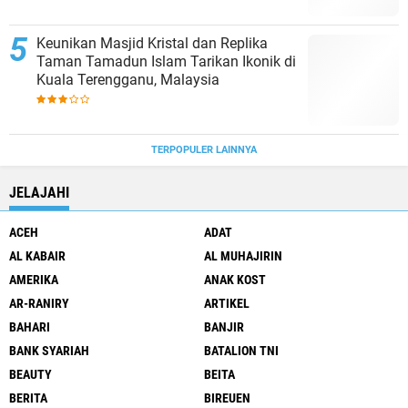
Keunikan Masjid Kristal dan Replika
Taman Tamadun Islam Tarikan Ikonik di
Kuala Terengganu, Malaysia
TERPOPULER LAINNYA
JELAJAHI
ACEH
ADAT
AL KABAIR
AL MUHAJIRIN
AMERIKA
ANAK KOST
AR-RANIRY
ARTIKEL
BAHARI
BANJIR
BANK SYARIAH
BATALION TNI
BEAUTY
BEITA
BERITA
BIREUEN