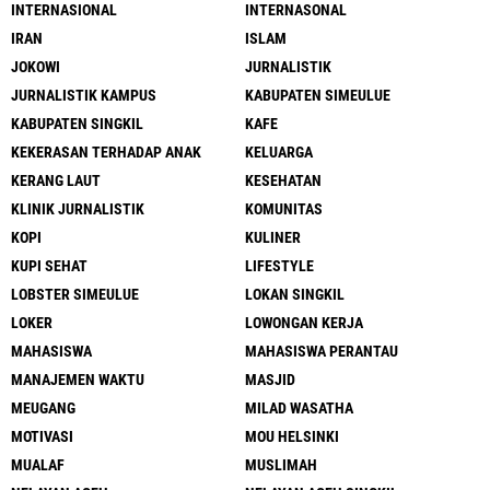
INTERNASIONAL
INTERNASONAL
IRAN
ISLAM
JOKOWI
JURNALISTIK
JURNALISTIK KAMPUS
KABUPATEN SIMEULUE
KABUPATEN SINGKIL
KAFE
KEKERASAN TERHADAP ANAK
KELUARGA
KERANG LAUT
KESEHATAN
KLINIK JURNALISTIK
KOMUNITAS
KOPI
KULINER
KUPI SEHAT
LIFESTYLE
LOBSTER SIMEULUE
LOKAN SINGKIL
LOKER
LOWONGAN KERJA
MAHASISWA
MAHASISWA PERANTAU
MANAJEMEN WAKTU
MASJID
MEUGANG
MILAD WASATHA
MOTIVASI
MOU HELSINKI
MUALAF
MUSLIMAH