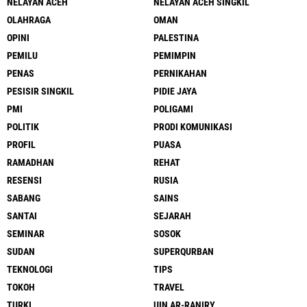
NELAYAN ACEH
NELAYAN ACEH SINGKIL
OLAHRAGA
OMAN
OPINI
PALESTINA
PEMILU
PEMIMPIN
PENAS
PERNIKAHAN
PESISIR SINGKIL
PIDIE JAYA
PMI
POLIGAMI
POLITIK
PRODI KOMUNIKASI
PROFIL
PUASA
RAMADHAN
REHAT
RESENSI
RUSIA
SABANG
SAINS
SANTAI
SEJARAH
SEMINAR
SOSOK
SUDAN
SUPERQURBAN
TEKNOLOGI
TIPS
TOKOH
TRAVEL
TURKI
UIN AR-RANIRY