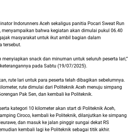
dinator Indorunners Aceh sekaligus panitia Pocari Sweat Run
5, menyampaikan bahwa kegiatan akan dimulai pukul 06.40
ngajak masyarakat untuk ikut ambil bagian dalam
 tersebut.
ah menyiapkan snack dan minuman untuk seluruh peserta lari,”
m keterangannya pada Sabtu (19/07/2025).
, rute lari untuk para peserta telah dibagikan sebelumnya.
kilometer, rute dimulai dari Politeknik Aceh menuju simpang
orengan Pak Sen, dan kembali ke Politeknik.
erta kategori 10 kilometer akan start di Politeknik Aceh,
amping Ciroco, kembali ke Politeknik, dilanjutkan ke simpang
eurawe, dan masuk ke jalan pinggir sungai dekat RS
udian kembali lagi ke Politeknik sebagai titik akhir.