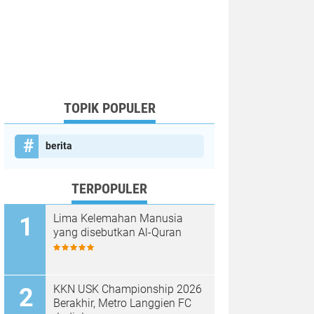
TOPIK POPULER
berita
TERPOPULER
Lima Kelemahan Manusia
yang disebutkan Al-Quran
KKN USK Championship 2026
Berakhir, Metro Langgien FC