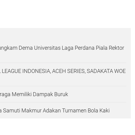
ungkam Dema Universitas Laga Perdana Piala Rektor
 LEAGUE INDONESIA, ACEH SERIES, SADAKATA WOE
hraga Memiliki Dampak Buruk
a Samuti Makmur Adakan Turnamen Bola Kaki