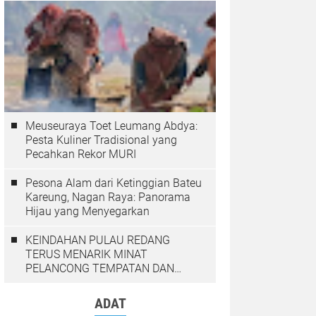
Meuseuraya Toet Leumang Abdya:
Pesta Kuliner Tradisional yang
Pecahkan Rekor MURI
Pesona Alam dari Ketinggian Bateu
Kareung, Nagan Raya: Panorama
Hijau yang Menyegarkan
KEINDAHAN PULAU REDANG
TERUS MENARIK MINAT
PELANCONG TEMPATAN DAN
LUAR NEGARA
ADAT