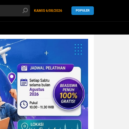
KAMIS
6/08/2026
POPULER