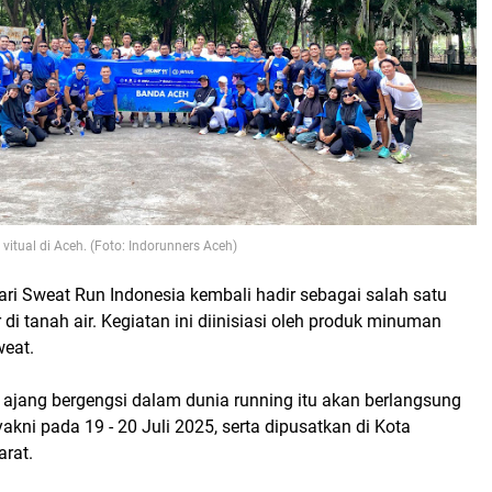
vitual di Aceh. (Foto: Indorunners Aceh)
ri Sweat Run Indonesia kembali hadir sebagai salah satu
r di tanah air. Kegiatan ini diinisiasi oleh produk minuman
weat.
 ajang bergengsi dalam dunia running itu akan berlangsung
yakni pada 19 - 20 Juli 2025, serta dipusatkan di Kota
arat.