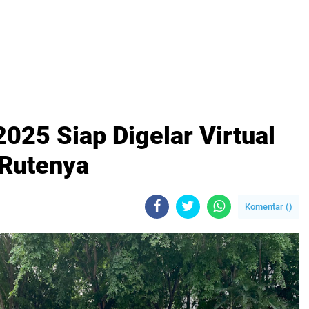
025 Siap Digelar Virtual
 Rutenya
Komentar (
)