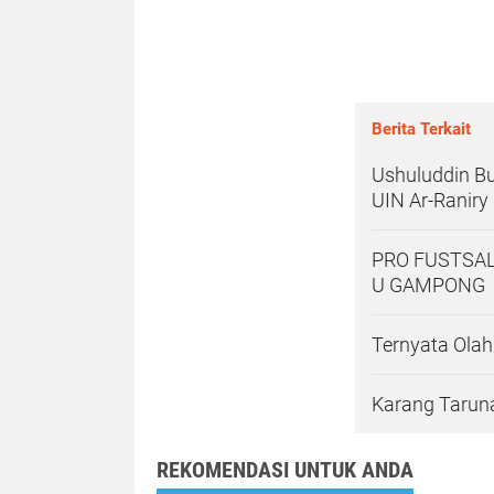
Berita Terkait
Ushuluddin B
UIN Ar-Raniry
PRO FUSTSAL
U GAMPONG
Ternyata Ola
Karang Tarun
REKOMENDASI UNTUK ANDA