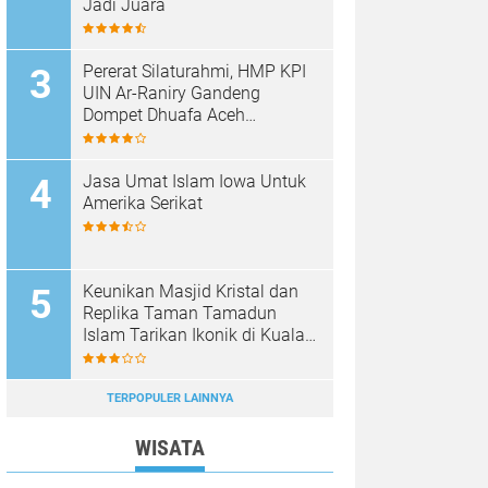
Jadi Juara
Pererat Silaturahmi, HMP KPI
UIN Ar-Raniry Gandeng
Dompet Dhuafa Aceh
Sukseskan Communication
Care VI
Jasa Umat Islam Iowa Untuk
Amerika Serikat
Keunikan Masjid Kristal dan
Replika Taman Tamadun
Islam Tarikan Ikonik di Kuala
Terengganu, Malaysia
TERPOPULER LAINNYA
WISATA