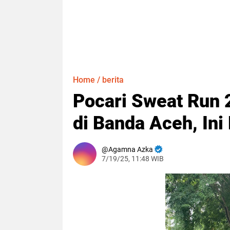
Home
/
berita
Pocari Sweat Run 2
di Banda Aceh, Ini
Agamna Azka
7/19/25, 11:48 WIB