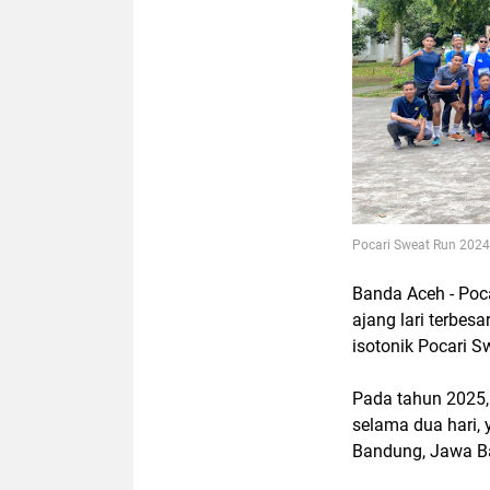
Pocari Sweat Run 2024 
Banda Aceh - Poca
ajang lari terbesa
isotonik Pocari S
Pada tahun 2025,
selama dua hari, 
Bandung, Jawa B