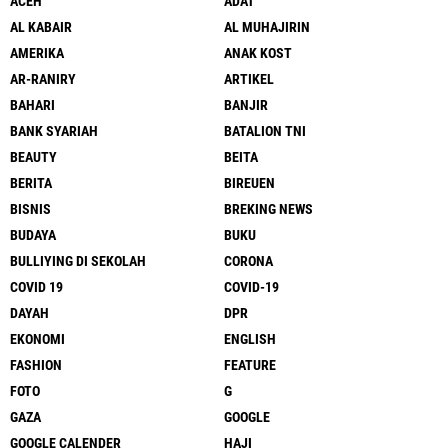
ACEH
ADAT
AL KABAIR
AL MUHAJIRIN
AMERIKA
ANAK KOST
AR-RANIRY
ARTIKEL
BAHARI
BANJIR
BANK SYARIAH
BATALION TNI
BEAUTY
BEITA
BERITA
BIREUEN
BISNIS
BREKING NEWS
BUDAYA
BUKU
BULLIYING DI SEKOLAH
CORONA
COVID 19
COVID-19
DAYAH
DPR
EKONOMI
ENGLISH
FASHION
FEATURE
FOTO
G
GAZA
GOOGLE
GOOGLE CALENDER
HAJI