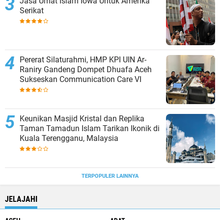
Jasa Umat Islam Iowa Untuk Amerika
Serikat
Pererat Silaturahmi, HMP KPI UIN Ar-
Raniry Gandeng Dompet Dhuafa Aceh
Sukseskan Communication Care VI
Keunikan Masjid Kristal dan Replika
Taman Tamadun Islam Tarikan Ikonik di
Kuala Terengganu, Malaysia
TERPOPULER LAINNYA
JELAJAHI