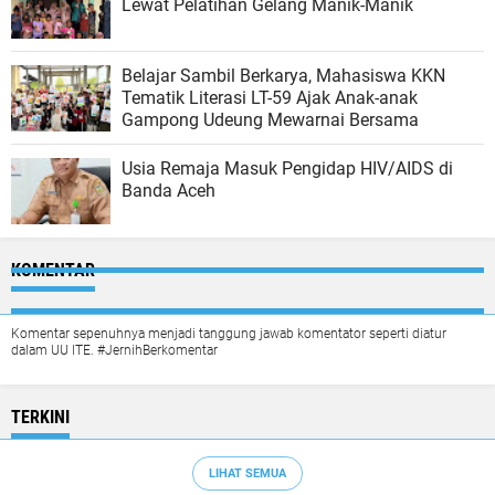
Lewat Pelatihan Gelang Manik-Manik
Belajar Sambil Berkarya, Mahasiswa KKN
Tematik Literasi LT-59 Ajak Anak-anak
Gampong Udeung Mewarnai Bersama
Usia Remaja Masuk Pengidap HIV/AIDS di
Banda Aceh
KOMENTAR
Komentar sepenuhnya menjadi tanggung jawab komentator seperti diatur
dalam UU ITE. #JernihBerkomentar
TERKINI
LIHAT SEMUA