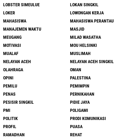
LOBSTER SIMEULUE
LOKAN SINGKIL
LOKER
LOWONGAN KERJA
MAHASISWA
MAHASISWA PERANTAU
MANAJEMEN WAKTU
MASJID
MEUGANG
MILAD WASATHA
MOTIVASI
MOU HELSINKI
MUALAF
MUSLIMAH
NELAYAN ACEH
NELAYAN ACEH SINGKIL
OLAHRAGA
OMAN
OPINI
PALESTINA
PEMILU
PEMIMPIN
PENAS
PERNIKAHAN
PESISIR SINGKIL
PIDIE JAYA
PMI
POLIGAMI
POLITIK
PRODI KOMUNIKASI
PROFIL
PUASA
RAMADHAN
REHAT