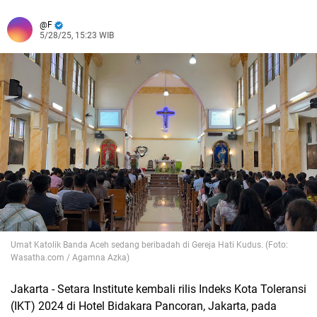
F
5/28/25, 15:23 WIB
Umat Katolik Banda Aceh sedang beribadah di Gereja Hati Kudus. (Foto:
Wasatha.com / Agamna Azka)
Jakarta - Setara Institute kembali rilis Indeks Kota Toleransi
(IKT) 2024 di Hotel Bidakara Pancoran, Jakarta, pada