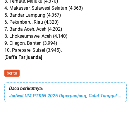
3. Ternate, Maluku (4,370)
4. Makassar, Sulawesi Selatan (4,363)
5. Bandar Lampung (4,357)
6. Pekanbaru, Riau (4,320)
7. Banda Aceh, Aceh (4,202)
8. Lhokseumawe, Aceh (4,140)
9. Cilegon, Banten (3,994)
10. Parepare, Sulsel (3,945).
[Daffa Farijuanda]
berita
Baca berikutnya:
Jadwal UM PTKIN 2025 Diperpanjang, Catat Tanggal Barunya!