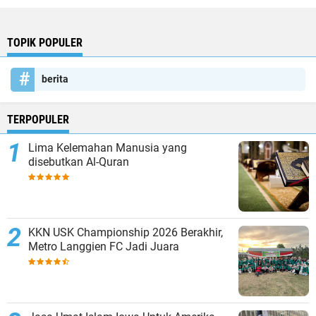
TOPIK POPULER
berita
TERPOPULER
Lima Kelemahan Manusia yang
disebutkan Al-Quran
KKN USK Championship 2026 Berakhir,
Metro Langgien FC Jadi Juara