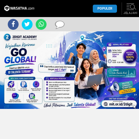
POPULER
JELAJAHI