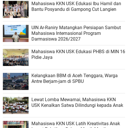
Mahasiswa KKN USK Edukasi Ibu Hamil dan
Bantu Posyandu di Gampong Cut Langien
UIN Ar-Raniry Matangkan Persiapan Sambut
Mahasiswa Internasional Program
Darmasiswa 2026/2027
Mahasiswa KKN USK Edukasi PHBS di MIN 16
Pidie Jaya
Kelangkaan BBM di Aceh Tenggara, Warga
Antre Berjam-jam di SPBU
Lewat Lomba Mewarnai, Mahasiswa KKN
USK Kenalkan Satwa Dilindungi kepada Anak
Mahasiswa KKN USK Latih Kreativitas Anak