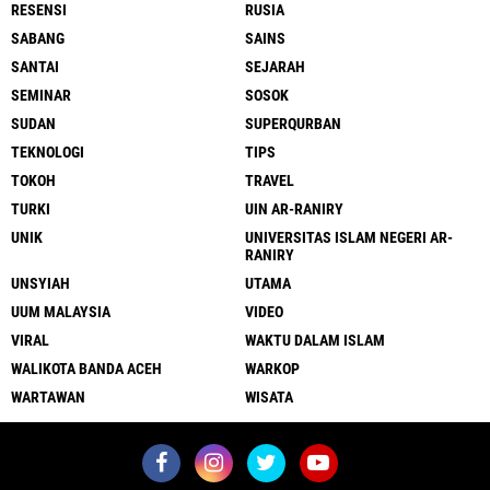
RESENSI
RUSIA
SABANG
SAINS
SANTAI
SEJARAH
SEMINAR
SOSOK
SUDAN
SUPERQURBAN
TEKNOLOGI
TIPS
TOKOH
TRAVEL
TURKI
UIN AR-RANIRY
UNIK
UNIVERSITAS ISLAM NEGERI AR-
RANIRY
UNSYIAH
UTAMA
UUM MALAYSIA
VIDEO
VIRAL
WAKTU DALAM ISLAM
WALIKOTA BANDA ACEH
WARKOP
WARTAWAN
WISATA