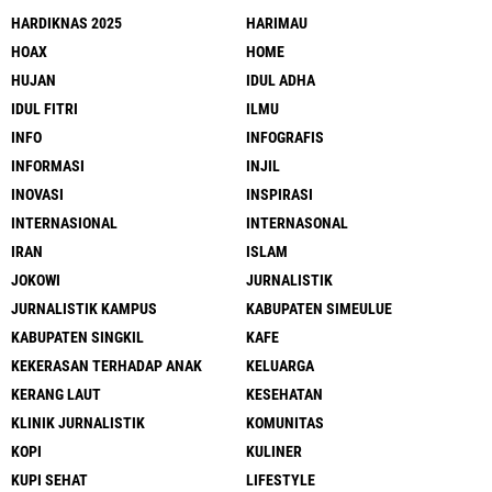
HARDIKNAS 2025
HARIMAU
HOAX
HOME
HUJAN
IDUL ADHA
IDUL FITRI
ILMU
INFO
INFOGRAFIS
INFORMASI
INJIL
INOVASI
INSPIRASI
INTERNASIONAL
INTERNASONAL
IRAN
ISLAM
JOKOWI
JURNALISTIK
JURNALISTIK KAMPUS
KABUPATEN SIMEULUE
KABUPATEN SINGKIL
KAFE
KEKERASAN TERHADAP ANAK
KELUARGA
KERANG LAUT
KESEHATAN
KLINIK JURNALISTIK
KOMUNITAS
KOPI
KULINER
KUPI SEHAT
LIFESTYLE