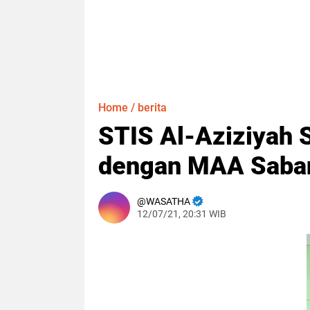
Home
/
berita
STIS Al-Aziziyah 
dengan MAA Saba
WASATHA
12/07/21, 20:31 WIB