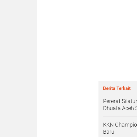
Berita Terkait
Pererat Silat
Dhuafa Aceh 
KKN Champion
Baru