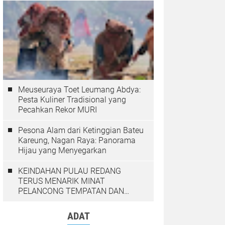
Meuseuraya Toet Leumang Abdya:
Pesta Kuliner Tradisional yang
Pecahkan Rekor MURI
Pesona Alam dari Ketinggian Bateu
Kareung, Nagan Raya: Panorama
Hijau yang Menyegarkan
KEINDAHAN PULAU REDANG
TERUS MENARIK MINAT
PELANCONG TEMPATAN DAN
LUAR NEGARA
ADAT