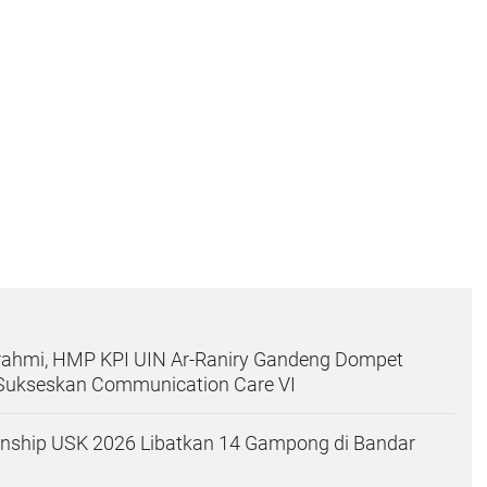
urahmi, HMP KPI UIN Ar-Raniry Gandeng Dompet
Sukseskan Communication Care VI
ship USK 2026 Libatkan 14 Gampong di Bandar