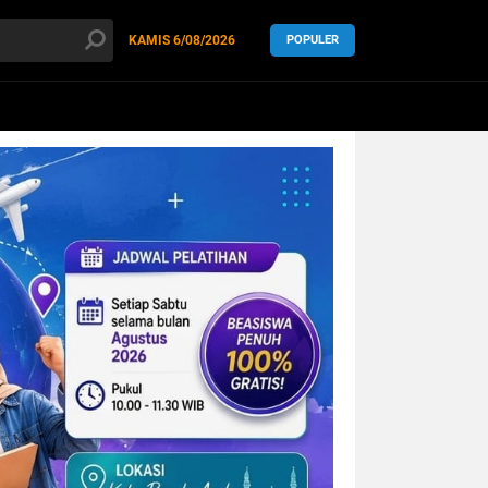
KAMIS
6/08/2026
POPULER