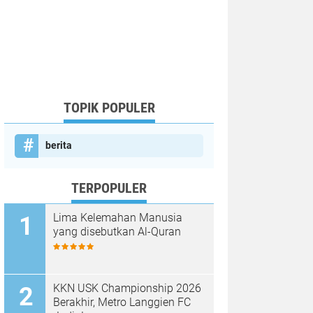
TOPIK POPULER
berita
TERPOPULER
Lima Kelemahan Manusia
yang disebutkan Al-Quran
KKN USK Championship 2026
Berakhir, Metro Langgien FC