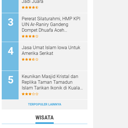
Jadi Juara
Pererat Silaturahmi, HMP KPI
UIN Ar-Raniry Gandeng
Dompet Dhuafa Aceh
Sukseskan Communication
Care VI
Jasa Umat Islam Iowa Untuk
Amerika Serikat
Keunikan Masjid Kristal dan
Replika Taman Tamadun
Islam Tarikan Ikonik di Kuala
Terengganu, Malaysia
TERPOPULER LAINNYA
WISATA