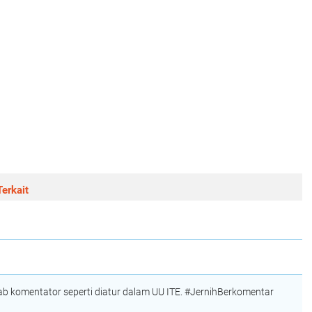
erkait
 komentator seperti diatur dalam UU ITE. #JernihBerkomentar