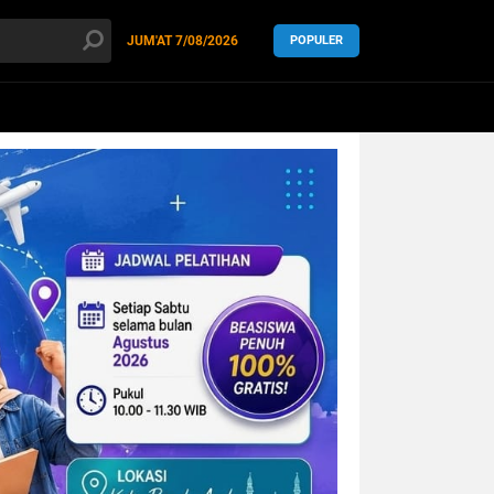
JUM'AT
7/08/2026
POPULER