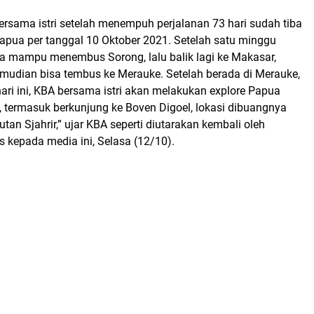
ersama istri setelah menempuh perjalanan 73 hari sudah tiba
pua per tanggal 10 Oktober 2021. Setelah satu minggu
 mampu menembus Sorong, lalu balik lagi ke Makasar,
emudian bisa tembus ke Merauke. Setelah berada di Merauke,
ri ini, KBA bersama istri akan melakukan explore Papua
 termasuk berkunjung ke Boven Digoel, lokasi dibuangnya
tan Sjahrir,” ujar KBA seperti diutarakan kembali oleh
s kepada media ini, Selasa (12/10).