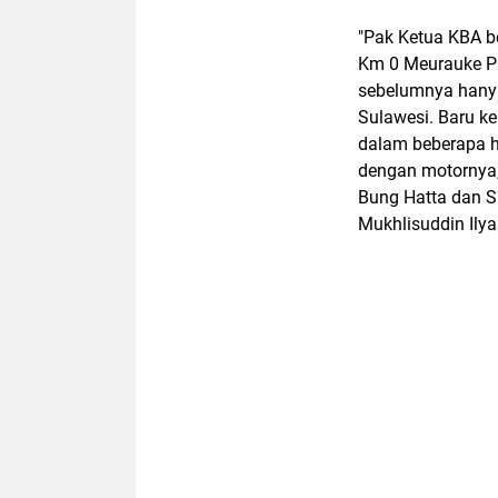
"Pak Ketua KBA b
Km 0 Meurauke Pa
sebelumnya hanya
Sulawesi. Baru k
dalam beberapa ha
dengan motornya,
Bung Hatta dan Su
Mukhlisuddin Ilya