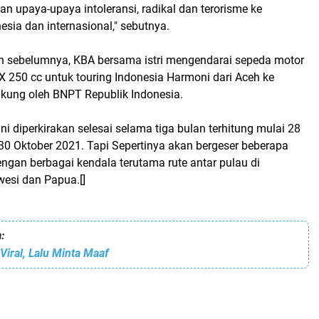
an upaya-upaya intoleransi, radikal dan terorisme ke
sia dan internasional," sebutnya.
kan sebelumnya, KBA bersama istri mengendarai sepeda motor
 250 cc untuk touring Indonesia Harmoni dari Aceh ke
ukung oleh BNPT Republik Indonesia.
ni diperkirakan selesai selama tiga bulan terhitung mulai 28
30 Oktober 2021. Tapi Sepertinya akan bergeser beberapa
ngan berbagai kendala terutama rute antar pulau di
wesi dan Papua.[]
:
 Viral, Lalu Minta Maaf