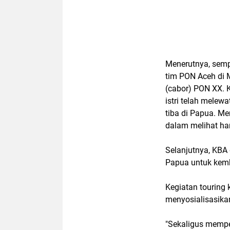
Menerutnya, sempa
tim PON Aceh di 
(cabor) PON XX. 
istri telah melew
tiba di Papua. Me
dalam melihat har
Selanjutnya, KBA
Papua untuk kemb
Kegiatan touring 
menyosialisasika
"Sekaligus mempe