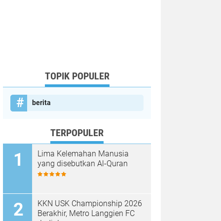
TOPIK POPULER
berita
TERPOPULER
Lima Kelemahan Manusia
yang disebutkan Al-Quran
KKN USK Championship 2026
Berakhir, Metro Langgien FC