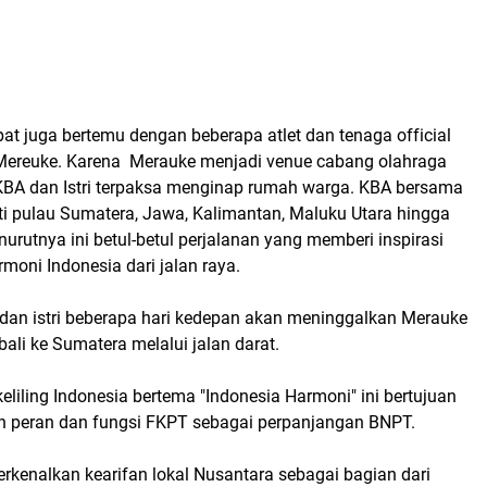
t juga bertemu dengan beberapa atlet dan tenaga official
Mereuke. Karena Merauke menjadi venue cabang olahraga
KBA dan Istri terpaksa menginap rumah warga. KBA bersama
ati pulau Sumatera, Jawa, Kalimantan, Maluku Utara hingga
nurutnya ini betul-betul perjalanan yang memberi inspirasi
moni Indonesia dari jalan raya.
 dan istri beberapa hari kedepan akan meninggalkan Merauke
ali ke Sumatera melalui jalan darat.
keliling Indonesia bertema "Indonesia Harmoni" ini bertujuan
n peran dan fungsi FKPT sebagai perpanjangan BNPT.
rkenalkan kearifan lokal Nusantara sebagai bagian dari