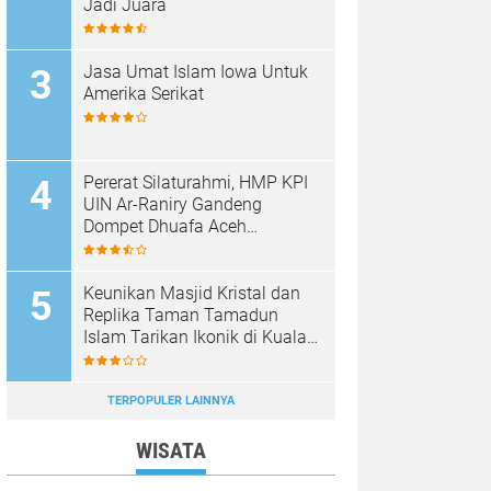
Jadi Juara
Jasa Umat Islam Iowa Untuk
Amerika Serikat
Pererat Silaturahmi, HMP KPI
UIN Ar-Raniry Gandeng
Dompet Dhuafa Aceh
Sukseskan Communication
Care VI
Keunikan Masjid Kristal dan
Replika Taman Tamadun
Islam Tarikan Ikonik di Kuala
Terengganu, Malaysia
TERPOPULER LAINNYA
WISATA