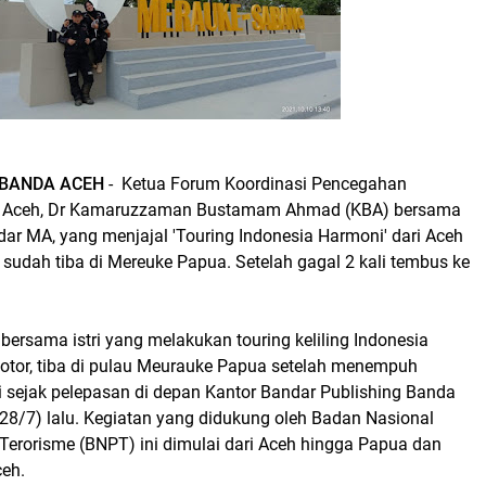
BANDA ACEH
- Ketua Forum Koordinasi Pencegahan
) Aceh, Dr Kamaruzzaman Bustamam Ahmad (KBA) bersama
lfidar MA, yang menjajal 'Touring Indonesia Harmoni' dari Aceh
i sudah tiba di Mereuke Papua. Setelah gagal 2 kali tembus ke
ersama istri yang melakukan touring keliling Indonesia
tor, tiba di pulau Meurauke Papua setelah menempuh
i sejak pelepasan di depan Kantor Bandar Publishing Banda
28/7) lalu. Kegiatan yang didukung oleh Badan Nasional
erorisme (BNPT) ini dimulai dari Aceh hingga Papua dan
ceh.