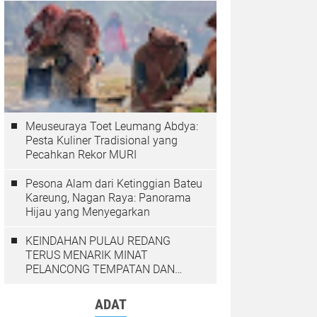
Meuseuraya Toet Leumang Abdya:
Pesta Kuliner Tradisional yang
Pecahkan Rekor MURI
Pesona Alam dari Ketinggian Bateu
Kareung, Nagan Raya: Panorama
Hijau yang Menyegarkan
KEINDAHAN PULAU REDANG
TERUS MENARIK MINAT
PELANCONG TEMPATAN DAN
LUAR NEGARA
ADAT