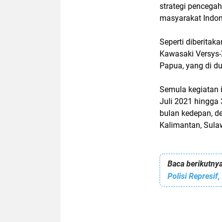
strategi pencegah
masyarakat Indone
Seperti diberita
Kawasaki Versys-X
Papua, yang di d
Semula kegiatan i
Juli 2021 hingga 
bulan kedepan, de
Kalimantan, Sula
Baca berikutnya
Polisi Represif,