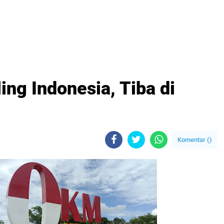
ling Indonesia, Tiba di
Komentar (
)