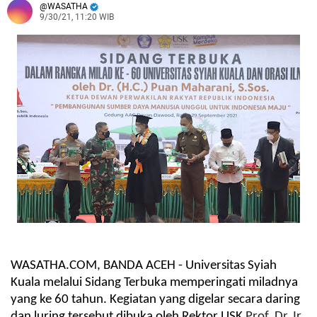
WASATHA
9/30/21, 11:20 WIB
WASATHA.COM, BANDA ACEH -
Universitas Syiah
Kuala melalui Sidang Terbuka memperingati miladnya
yang ke 60 tahun. Kegiatan yang digelar secara daring
dan luring tersebut dibuka oleh Rektor USK
Prof. Dr. Ir.