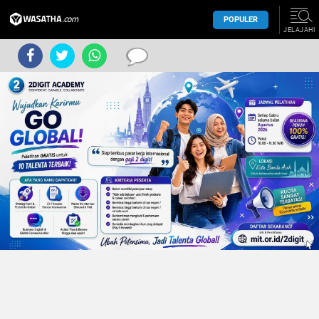
POPULER
JELAJAHI