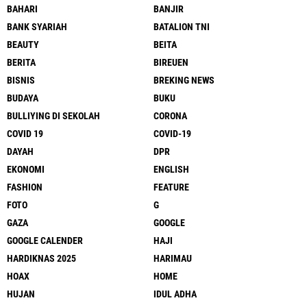
BAHARI
BANJIR
BANK SYARIAH
BATALION TNI
BEAUTY
BEITA
BERITA
BIREUEN
BISNIS
BREKING NEWS
BUDAYA
BUKU
BULLIYING DI SEKOLAH
CORONA
COVID 19
COVID-19
DAYAH
DPR
EKONOMI
ENGLISH
FASHION
FEATURE
FOTO
G
GAZA
GOOGLE
GOOGLE CALENDER
HAJI
HARDIKNAS 2025
HARIMAU
HOAX
HOME
HUJAN
IDUL ADHA