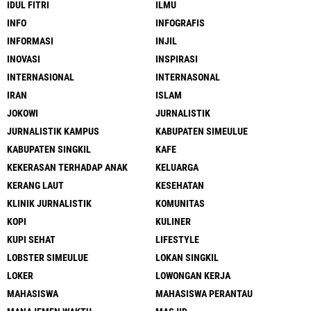
IDUL FITRI
ILMU
INFO
INFOGRAFIS
INFORMASI
INJIL
INOVASI
INSPIRASI
INTERNASIONAL
INTERNASONAL
IRAN
ISLAM
JOKOWI
JURNALISTIK
JURNALISTIK KAMPUS
KABUPATEN SIMEULUE
KABUPATEN SINGKIL
KAFE
KEKERASAN TERHADAP ANAK
KELUARGA
KERANG LAUT
KESEHATAN
KLINIK JURNALISTIK
KOMUNITAS
KOPI
KULINER
KUPI SEHAT
LIFESTYLE
LOBSTER SIMEULUE
LOKAN SINGKIL
LOKER
LOWONGAN KERJA
MAHASISWA
MAHASISWA PERANTAU