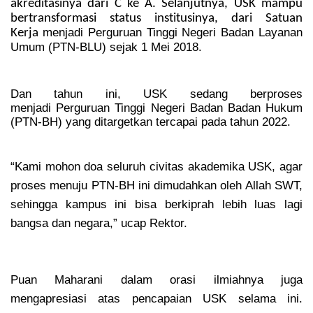
akreditasinya dari C ke A. Selanjutnya, USK mampu
bertransformasi status institusinya, dari Satuan
menjadi Perguruan Tinggi Negeri Badan Layanan
Kerja
Umum (PTN-BLU) sejak 1 Mei 2018.
Dan tahun ini, USK sedang berproses
menjadi
Perguruan Tinggi Negeri Badan Badan Hukum
(PTN-BH) yang ditargetkan tercapai pada tahun 2022.
“K
ami mohon doa seluruh civitas akademika USK, agar
proses menuju PTN-BH ini dimudahkan oleh Allah SWT,
sehingga kampus ini bisa berkiprah lebih luas lagi
bangsa dan negara,” ucap Rektor.
Puan Maharani dalam orasi ilmiahnya juga
mengapresiasi atas pencapaian USK selama ini.