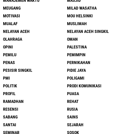
MANAJEMEN WAKTU
MASJID
MEUGANG
MILAD WASATHA
MOTIVASI
MOU HELSINKI
MUALAF
MUSLIMAH
NELAYAN ACEH
NELAYAN ACEH SINGKIL
OLAHRAGA
OMAN
OPINI
PALESTINA
PEMILU
PEMIMPIN
PENAS
PERNIKAHAN
PESISIR SINGKIL
PIDIE JAYA
PMI
POLIGAMI
POLITIK
PRODI KOMUNIKASI
PROFIL
PUASA
RAMADHAN
REHAT
RESENSI
RUSIA
SABANG
SAINS
SANTAI
SEJARAH
SEMINAR
SOSOK