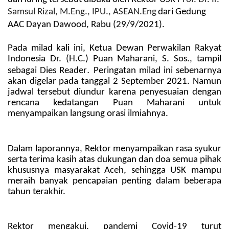
Samsul Rizal, M.Eng., IPU., ASEAN.Eng
dari Gedung
AAC Dayan Dawood, Rabu (29/9/2021).
Pada milad kali ini, Ketua Dewan Perwakilan Rakyat
Indonesia Dr. (H.C.) Puan Maharani, S. Sos., tampil
.
sebagai Dies Reader
Peringatan milad ini sebenarnya
akan digelar pada tanggal 2 September 2021. Namun
jadwal tersebut diundur karena penyesuaian dengan
rencana kedatangan Puan Maharani untuk
menyampaikan langsung orasi ilmiahnya.
Dalam laporannya, Rektor menyampaikan rasa syukur
serta terima kasih atas dukungan dan doa semua pihak
khususnya masyarakat Aceh, sehingga USK mampu
meraih banyak pencapaian penting dalam beberapa
tahun terakhir.
Rektor mengakui, pandemi Covid-19 turut