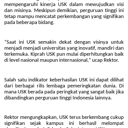
mempengaruhi kinerja USK dalam mewujudkan visi
dan misinya. Meskipun demikian, perguruan tinggi ini
tetap mampu mencatat perkembangan yang signifikan
pada beberapa bidang.
“Saat ini USK semakin dekat dengan visinya untuk
menjadi
menjadi universitas yang inovatif, mandiri dan
terkemuka. K
iprah USK pun
mulai diperhitungkan
baik
di
level nasional
maupun
internasiona
l,” ucap Rektor.
Salah satu indikator keberhasilan USK ini dapat dilihat
dari berbagai rilis lembaga pemeringkatan dunia. Di
mana USK berada pada peringkat yang sangat baik jika
dibandingkan perguruan tinggi Indonesia lainnya.
Rektor mengungkapkan, USK terus berkembang cukup
signifikan sejak kampus ini berhasil melompat