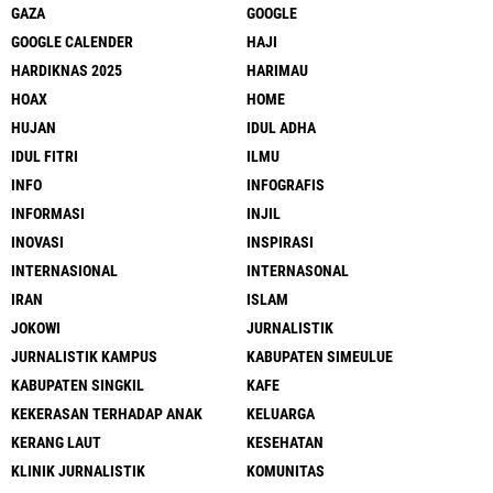
GAZA
GOOGLE
GOOGLE CALENDER
HAJI
HARDIKNAS 2025
HARIMAU
HOAX
HOME
HUJAN
IDUL ADHA
IDUL FITRI
ILMU
INFO
INFOGRAFIS
INFORMASI
INJIL
INOVASI
INSPIRASI
INTERNASIONAL
INTERNASONAL
IRAN
ISLAM
JOKOWI
JURNALISTIK
JURNALISTIK KAMPUS
KABUPATEN SIMEULUE
KABUPATEN SINGKIL
KAFE
KEKERASAN TERHADAP ANAK
KELUARGA
KERANG LAUT
KESEHATAN
KLINIK JURNALISTIK
KOMUNITAS