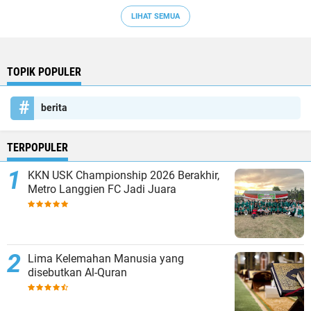
LIHAT SEMUA
TOPIK POPULER
berita
TERPOPULER
KKN USK Championship 2026 Berakhir,
Metro Langgien FC Jadi Juara
Lima Kelemahan Manusia yang
disebutkan Al-Quran