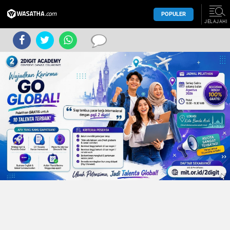
POPULER
JELAJAHI