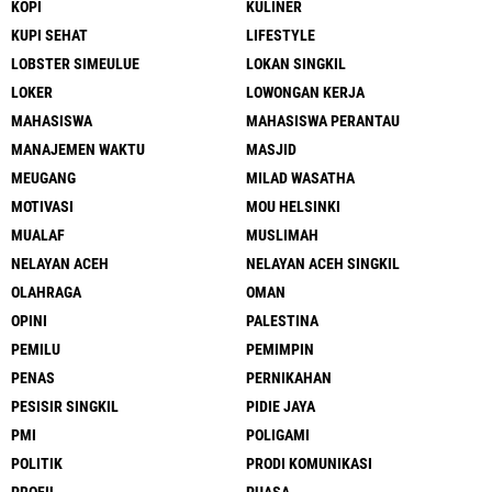
KOPI
KULINER
KUPI SEHAT
LIFESTYLE
LOBSTER SIMEULUE
LOKAN SINGKIL
LOKER
LOWONGAN KERJA
MAHASISWA
MAHASISWA PERANTAU
MANAJEMEN WAKTU
MASJID
MEUGANG
MILAD WASATHA
MOTIVASI
MOU HELSINKI
MUALAF
MUSLIMAH
NELAYAN ACEH
NELAYAN ACEH SINGKIL
OLAHRAGA
OMAN
OPINI
PALESTINA
PEMILU
PEMIMPIN
PENAS
PERNIKAHAN
PESISIR SINGKIL
PIDIE JAYA
PMI
POLIGAMI
POLITIK
PRODI KOMUNIKASI