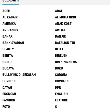
JELAJAHI
ACEH
ADAT
AL KABAIR
AL MUHAJIRIN
AMERIKA
ANAK KOST
AR-RANIRY
ARTIKEL
BAHARI
BANJIR
BANK SYARIAH
BATALION TNI
BEAUTY
BEITA
BERITA
BIREUEN
BISNIS
BREKING NEWS
BUDAYA
BUKU
BULLIYING DI SEKOLAH
CORONA
COVID 19
COVID-19
DAYAH
DPR
EKONOMI
ENGLISH
FASHION
FEATURE
FOTO
G