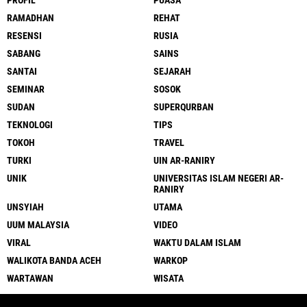
PROFIL
PUASA
RAMADHAN
REHAT
RESENSI
RUSIA
SABANG
SAINS
SANTAI
SEJARAH
SEMINAR
SOSOK
SUDAN
SUPERQURBAN
TEKNOLOGI
TIPS
TOKOH
TRAVEL
TURKI
UIN AR-RANIRY
UNIK
UNIVERSITAS ISLAM NEGERI AR-
RANIRY
UNSYIAH
UTAMA
UUM MALAYSIA
VIDEO
VIRAL
WAKTU DALAM ISLAM
WALIKOTA BANDA ACEH
WARKOP
WARTAWAN
WISATA