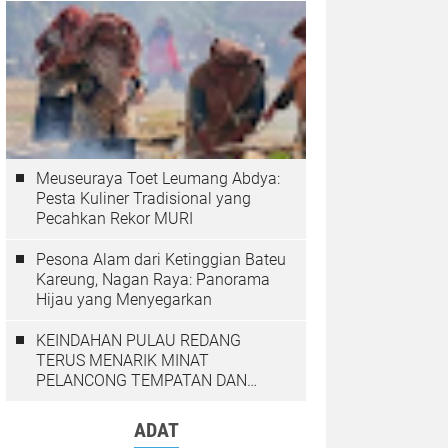
Meuseuraya Toet Leumang Abdya:
Pesta Kuliner Tradisional yang
Pecahkan Rekor MURI
Pesona Alam dari Ketinggian Bateu
Kareung, Nagan Raya: Panorama
Hijau yang Menyegarkan
KEINDAHAN PULAU REDANG
TERUS MENARIK MINAT
PELANCONG TEMPATAN DAN
LUAR NEGARA
ADAT