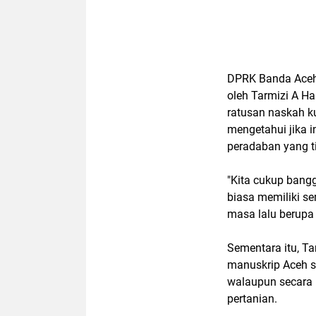
DPRK Banda Aceh k
oleh Tarmizi A H
ratusan naskah ku
mengetahui jika 
peradaban yang ti
"Kita cukup bangg
biasa memiliki 
masa lalu berupa 
Sementara itu, 
manuskrip Aceh s
walaupun secara k
pertanian.