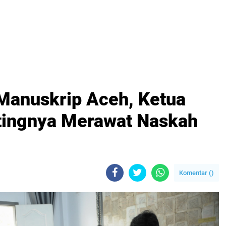
anuskrip Aceh, Ketua
ingnya Merawat Naskah
Komentar (
)