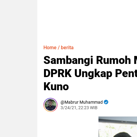
Home
/
berita
Sambangi Rumoh M
DPRK Ungkap Pent
Kuno
Mabrur Muhammad
3/24/21, 22:23 WIB