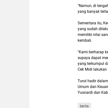
"Namun, di tengah
yang banyak terla
Sementara itu, Ke
yang sudah dila
memiliki nilai sa
kembali.
"Kami berharap k
supaya dapat me
yang terkumpul d
Cek Midi lakukan h
Turut hadir dalam
Umum dan Keuang
Yusnardi dan Kab
berita