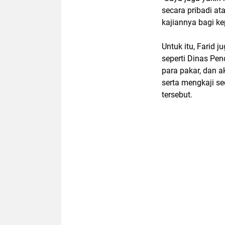
secara pribadi at
kajiannya bagi ke
Untuk itu, Farid 
seperti Dinas Pe
para pakar, dan
serta mengkaji s
tersebut.