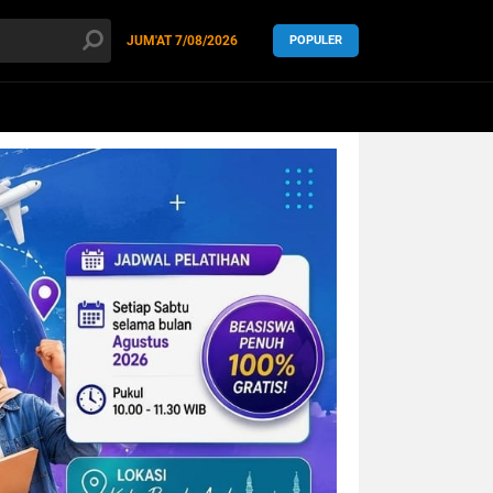
JUM'AT
7/08/2026
POPULER