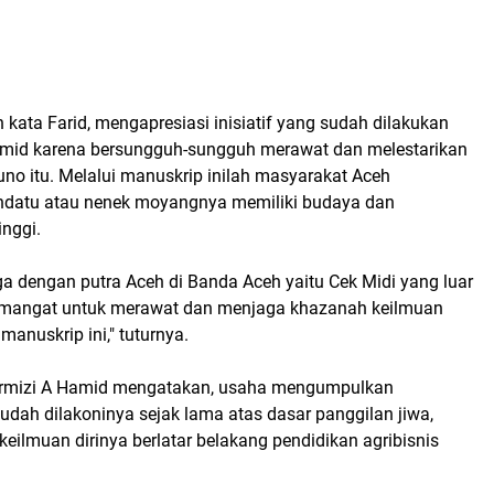
ata Farid, mengapresiasi inisiatif yang sudah dilakukan
amid karena bersungguh-sungguh merawat dan melestarikan
no itu. Melalui manuskrip inilah masyarakat Aceh
indatu atau nenek moyangnya memiliki budaya dan
nggi.
a dengan putra Aceh di Banda Aceh yaitu Cek Midi yang luar
semangat untuk merawat dan menjaga khazanah keilmuan
manuskrip ini," tuturnya.
Tarmizi A Hamid mengatakan, usaha mengumpulkan
udah dilakoninya sejak lama atas dasar panggilan jiwa,
eilmuan dirinya berlatar belakang pendidikan agribisnis