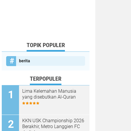
TOPIK POPULER
berita
TERPOPULER
Lima Kelemahan Manusia
yang disebutkan Al-Quran
KKN USK Championship 2026
Berakhir, Metro Langgien FC