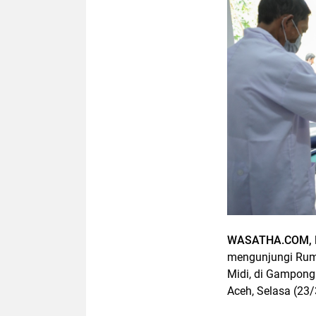
WASATHA.COM, B
mengunjungi Rumo
Midi, di Gampong
Aceh, Selasa (23