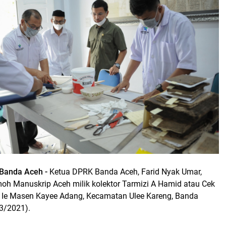
anda Aceh -
Ketua DPRK Banda Aceh, Farid Nyak Umar,
h Manuskrip Aceh milik kolektor Tarmizi A Hamid atau Cek
 Ie Masen Kayee Adang, Kecamatan Ulee Kareng, Banda
/3/2021).