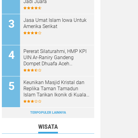
Jadi Juara
Jasa Umat Islam Iowa Untuk
Amerika Serikat
Pererat Silaturahmi, HMP KPI
UIN Ar-Raniry Gandeng
Dompet Dhuafa Aceh
Sukseskan Communication
Care VI
Keunikan Masjid Kristal dan
Replika Taman Tamadun
Islam Tarikan Ikonik di Kuala
Terengganu, Malaysia
TERPOPULER LAINNYA
WISATA