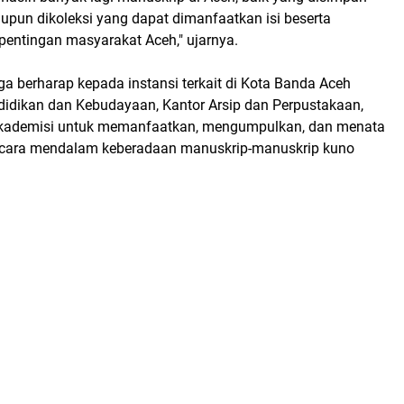
aupun dikoleksi yang dapat dimanfaatkan isi beserta
pentingan masyarakat Aceh," ujarnya.
juga berharap kepada instansi terkait di Kota Banda Aceh
ndidikan dan Kebudayaan, Kantor Arsip dan Perpustakaan,
 akademisi untuk memanfaatkan, mengumpulkan, dan menata
ecara mendalam keberadaan manuskrip-manuskrip kuno