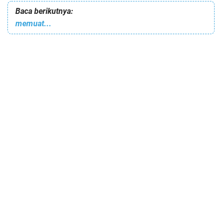
Baca berikutnya:
memuat...