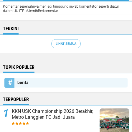
Komentar sepenuhnya menjadi tanggung jawab komentator seperti diatur
dalam UU ITE. #JernihBerkomentar
TERKINI
LIHAT SEMUA
TOPIK POPULER
berita
TERPOPULER
KKN USK Championship 2026 Berakhir,
Metro Langgien FC Jadi Juara