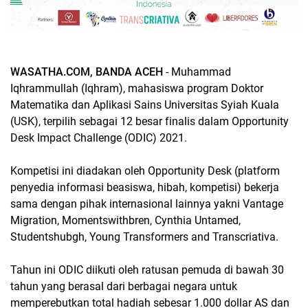
WASATHA.COM, BANDA ACEH
- Muhammad
Iqhrammullah (Iqhram), mahasiswa program Doktor
Matematika dan Aplikasi Sains Universitas Syiah Kuala
(USK), terpilih sebagai 12 besar finalis dalam Opportunity
Desk Impact Challenge (ODIC) 2021.
Kompetisi ini diadakan oleh Opportunity Desk (platform
penyedia informasi beasiswa, hibah, kompetisi) bekerja
sama dengan pihak internasional lainnya yakni Vantage
Migration, Momentswithbren, Cynthia Untamed,
Studentshubgh, Young Transformers and Transcriativa.
Tahun ini ODIC diikuti oleh ratusan pemuda di bawah 30
tahun yang berasal dari berbagai negara untuk
memperebutkan total hadiah sebesar 1.000 dollar AS dan