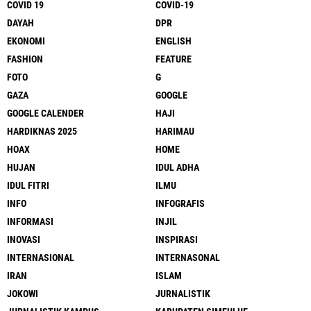
COVID 19
COVID-19
DAYAH
DPR
EKONOMI
ENGLISH
FASHION
FEATURE
FOTO
G
GAZA
GOOGLE
GOOGLE CALENDER
HAJI
HARDIKNAS 2025
HARIMAU
HOAX
HOME
HUJAN
IDUL ADHA
IDUL FITRI
ILMU
INFO
INFOGRAFIS
INFORMASI
INJIL
INOVASI
INSPIRASI
INTERNASIONAL
INTERNASONAL
IRAN
ISLAM
JOKOWI
JURNALISTIK