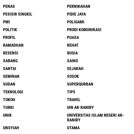
PENAS
PERNIKAHAN
PESISIR SINGKIL
PIDIE JAYA
PMI
POLIGAMI
POLITIK
PRODI KOMUNIKASI
PROFIL
PUASA
RAMADHAN
REHAT
RESENSI
RUSIA
SABANG
SAINS
SANTAI
SEJARAH
SEMINAR
SOSOK
SUDAN
SUPERQURBAN
TEKNOLOGI
TIPS
TOKOH
TRAVEL
TURKI
UIN AR-RANIRY
UNIK
UNIVERSITAS ISLAM NEGERI AR-
RANIRY
UNSYIAH
UTAMA