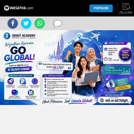
POPULER
JELAJAHI