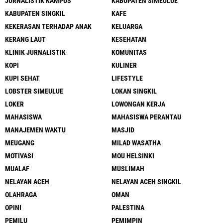
JURNALISTIK KAMPUS
KABUPATEN SIMEULUE
KABUPATEN SINGKIL
KAFE
KEKERASAN TERHADAP ANAK
KELUARGA
KERANG LAUT
KESEHATAN
KLINIK JURNALISTIK
KOMUNITAS
KOPI
KULINER
KUPI SEHAT
LIFESTYLE
LOBSTER SIMEULUE
LOKAN SINGKIL
LOKER
LOWONGAN KERJA
MAHASISWA
MAHASISWA PERANTAU
MANAJEMEN WAKTU
MASJID
MEUGANG
MILAD WASATHA
MOTIVASI
MOU HELSINKI
MUALAF
MUSLIMAH
NELAYAN ACEH
NELAYAN ACEH SINGKIL
OLAHRAGA
OMAN
OPINI
PALESTINA
PEMILU
PEMIMPIN