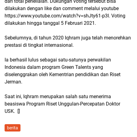
dari total peneliaian. Dukungan voting tersebut bisa
dilakukan dengan like dan comment melalui youtube
https://www.youtube.com/watch?v=shJty61-p3I. Voting
dilakukan hingga tanggal 5 Februari 2021.
Sebelumnya, di tahun 2020 Iqhram juga telah menorehkan
prestasi di tingkat internasional.
Ia berhasil lulus sebagai satu-satunya perwakilan
Indonesia dalam program Green Talents yang
diselenggrakan oleh Kementrian pendidikan dan Riset
Jerman.
Saat ini, Iqhram merupakan salah satu menerima
beasiswa Program Riset Unggulan-Percepatan Doktor
USK. []
berita