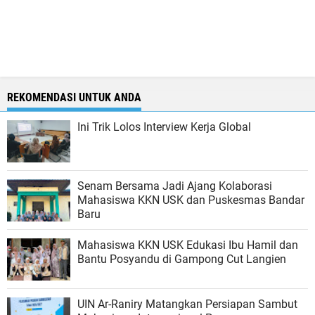
REKOMENDASI UNTUK ANDA
Ini Trik Lolos Interview Kerja Global
Senam Bersama Jadi Ajang Kolaborasi
Mahasiswa KKN USK dan Puskesmas Bandar
Baru
Mahasiswa KKN USK Edukasi Ibu Hamil dan
Bantu Posyandu di Gampong Cut Langien
UIN Ar-Raniry Matangkan Persiapan Sambut