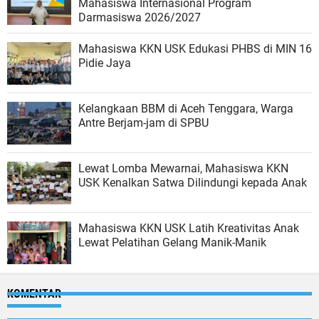
Mahasiswa Internasional Program
Darmasiswa 2026/2027
Mahasiswa KKN USK Edukasi PHBS di MIN 16
Pidie Jaya
Kelangkaan BBM di Aceh Tenggara, Warga
Antre Berjam-jam di SPBU
Lewat Lomba Mewarnai, Mahasiswa KKN
USK Kenalkan Satwa Dilindungi kepada Anak
Mahasiswa KKN USK Latih Kreativitas Anak
Lewat Pelatihan Gelang Manik-Manik
KOMENTAR