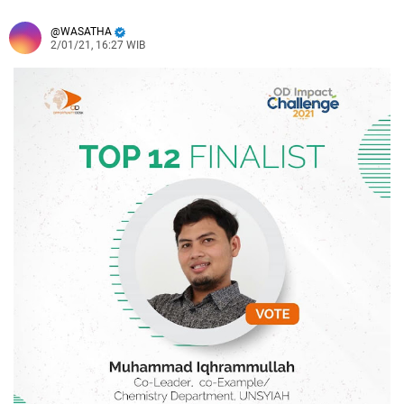
WASATHA
2/01/21, 16:27 WIB