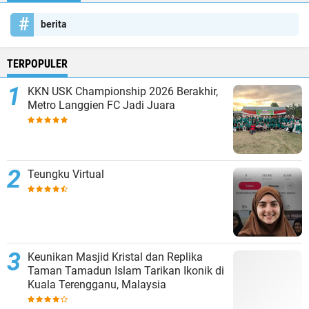
berita
TERPOPULER
KKN USK Championship 2026 Berakhir,
Metro Langgien FC Jadi Juara
Teungku Virtual
Keunikan Masjid Kristal dan Replika
Taman Tamadun Islam Tarikan Ikonik di
Kuala Terengganu, Malaysia