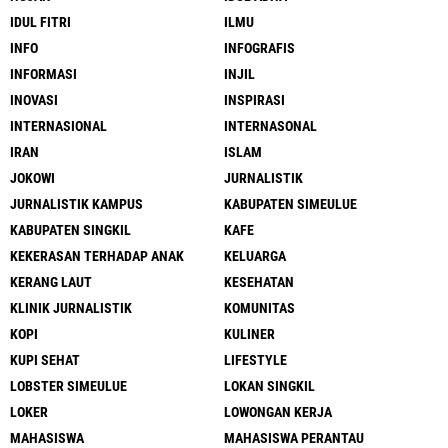
IDUL FITRI
ILMU
INFO
INFOGRAFIS
INFORMASI
INJIL
INOVASI
INSPIRASI
INTERNASIONAL
INTERNASONAL
IRAN
ISLAM
JOKOWI
JURNALISTIK
JURNALISTIK KAMPUS
KABUPATEN SIMEULUE
KABUPATEN SINGKIL
KAFE
KEKERASAN TERHADAP ANAK
KELUARGA
KERANG LAUT
KESEHATAN
KLINIK JURNALISTIK
KOMUNITAS
KOPI
KULINER
KUPI SEHAT
LIFESTYLE
LOBSTER SIMEULUE
LOKAN SINGKIL
LOKER
LOWONGAN KERJA
MAHASISWA
MAHASISWA PERANTAU