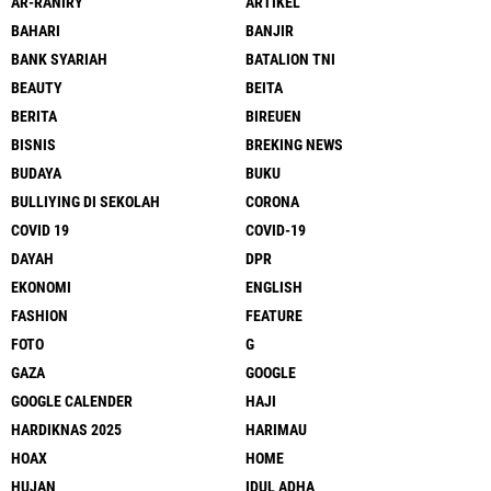
AR-RANIRY
ARTIKEL
BAHARI
BANJIR
BANK SYARIAH
BATALION TNI
BEAUTY
BEITA
BERITA
BIREUEN
BISNIS
BREKING NEWS
BUDAYA
BUKU
BULLIYING DI SEKOLAH
CORONA
COVID 19
COVID-19
DAYAH
DPR
EKONOMI
ENGLISH
FASHION
FEATURE
FOTO
G
GAZA
GOOGLE
GOOGLE CALENDER
HAJI
HARDIKNAS 2025
HARIMAU
HOAX
HOME
HUJAN
IDUL ADHA