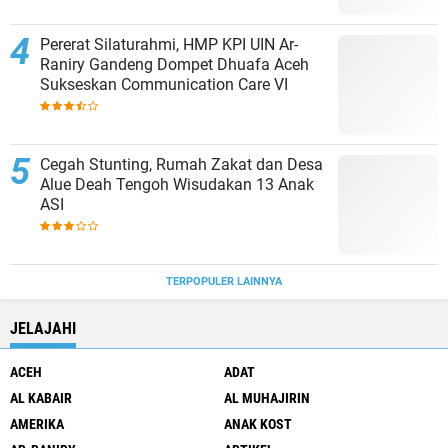
Pererat Silaturahmi, HMP KPI UIN Ar-
Raniry Gandeng Dompet Dhuafa Aceh
Sukseskan Communication Care VI
Cegah Stunting, Rumah Zakat dan Desa
Alue Deah Tengoh Wisudakan 13 Anak
ASI
TERPOPULER LAINNYA
JELAJAHI
ACEH
ADAT
AL KABAIR
AL MUHAJIRIN
AMERIKA
ANAK KOST