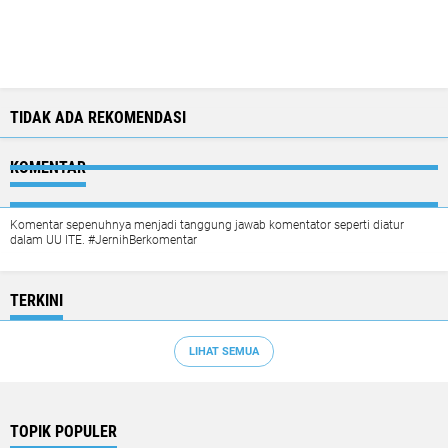
TIDAK ADA REKOMENDASI
KOMENTAR
Komentar sepenuhnya menjadi tanggung jawab komentator seperti diatur
dalam UU ITE. #JernihBerkomentar
TERKINI
LIHAT SEMUA
TOPIK POPULER