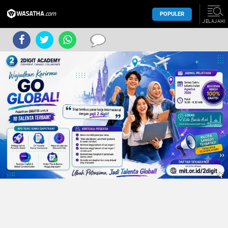
POPULER
JELAJAHI