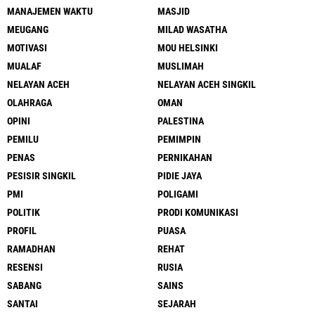
MANAJEMEN WAKTU
MASJID
MEUGANG
MILAD WASATHA
MOTIVASI
MOU HELSINKI
MUALAF
MUSLIMAH
NELAYAN ACEH
NELAYAN ACEH SINGKIL
OLAHRAGA
OMAN
OPINI
PALESTINA
PEMILU
PEMIMPIN
PENAS
PERNIKAHAN
PESISIR SINGKIL
PIDIE JAYA
PMI
POLIGAMI
POLITIK
PRODI KOMUNIKASI
PROFIL
PUASA
RAMADHAN
REHAT
RESENSI
RUSIA
SABANG
SAINS
SANTAI
SEJARAH