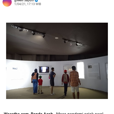
Melli Saputri
1/04/21, 17:13 WIB