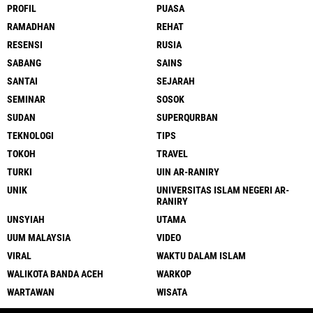
PROFIL
PUASA
RAMADHAN
REHAT
RESENSI
RUSIA
SABANG
SAINS
SANTAI
SEJARAH
SEMINAR
SOSOK
SUDAN
SUPERQURBAN
TEKNOLOGI
TIPS
TOKOH
TRAVEL
TURKI
UIN AR-RANIRY
UNIK
UNIVERSITAS ISLAM NEGERI AR-
RANIRY
UNSYIAH
UTAMA
UUM MALAYSIA
VIDEO
VIRAL
WAKTU DALAM ISLAM
WALIKOTA BANDA ACEH
WARKOP
WARTAWAN
WISATA