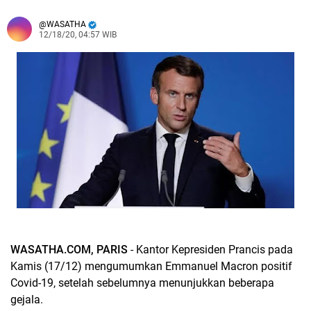
WASATHA
12/18/20, 04:57 WIB
WASATHA.COM, PARIS
- Kantor Kepresiden Prancis pada
Kamis (17/12) mengumumkan Emmanuel Macron positif
Covid-19, setelah sebelumnya menunjukkan beberapa
gejala.