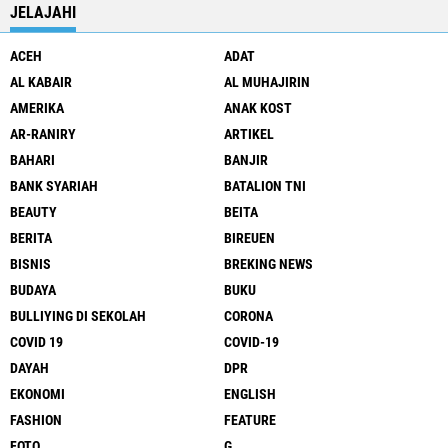
JELAJAHI
ACEH
ADAT
AL KABAIR
AL MUHAJIRIN
AMERIKA
ANAK KOST
AR-RANIRY
ARTIKEL
BAHARI
BANJIR
BANK SYARIAH
BATALION TNI
BEAUTY
BEITA
BERITA
BIREUEN
BISNIS
BREKING NEWS
BUDAYA
BUKU
BULLIYING DI SEKOLAH
CORONA
COVID 19
COVID-19
DAYAH
DPR
EKONOMI
ENGLISH
FASHION
FEATURE
FOTO
G