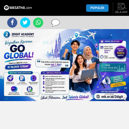
POPULER
JELAJAHI