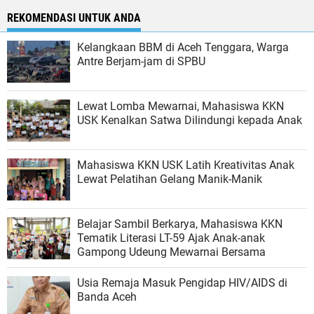
REKOMENDASI UNTUK ANDA
Kelangkaan BBM di Aceh Tenggara, Warga
Antre Berjam-jam di SPBU
Lewat Lomba Mewarnai, Mahasiswa KKN
USK Kenalkan Satwa Dilindungi kepada Anak
Mahasiswa KKN USK Latih Kreativitas Anak
Lewat Pelatihan Gelang Manik-Manik
Belajar Sambil Berkarya, Mahasiswa KKN
Tematik Literasi LT-59 Ajak Anak-anak
Gampong Udeung Mewarnai Bersama
Usia Remaja Masuk Pengidap HIV/AIDS di
Banda Aceh