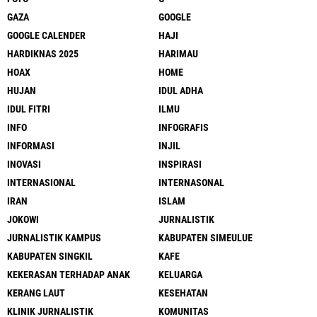
GAZA
GOOGLE
GOOGLE CALENDER
HAJI
HARDIKNAS 2025
HARIMAU
HOAX
HOME
HUJAN
IDUL ADHA
IDUL FITRI
ILMU
INFO
INFOGRAFIS
INFORMASI
INJIL
INOVASI
INSPIRASI
INTERNASIONAL
INTERNASONAL
IRAN
ISLAM
JOKOWI
JURNALISTIK
JURNALISTIK KAMPUS
KABUPATEN SIMEULUE
KABUPATEN SINGKIL
KAFE
KEKERASAN TERHADAP ANAK
KELUARGA
KERANG LAUT
KESEHATAN
KLINIK JURNALISTIK
KOMUNITAS