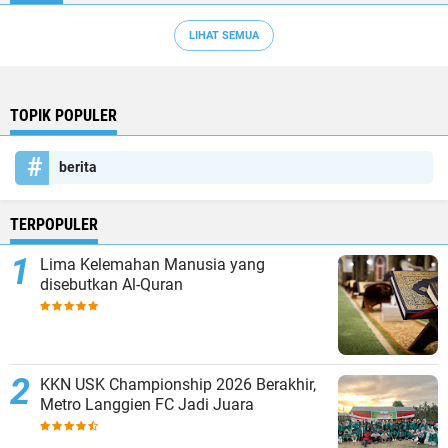
LIHAT SEMUA
TOPIK POPULER
berita
TERPOPULER
Lima Kelemahan Manusia yang
disebutkan Al-Quran
KKN USK Championship 2026 Berakhir,
Metro Langgien FC Jadi Juara