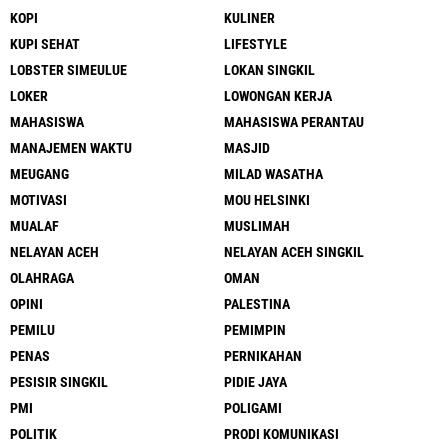
KOPI
KULINER
KUPI SEHAT
LIFESTYLE
LOBSTER SIMEULUE
LOKAN SINGKIL
LOKER
LOWONGAN KERJA
MAHASISWA
MAHASISWA PERANTAU
MANAJEMEN WAKTU
MASJID
MEUGANG
MILAD WASATHA
MOTIVASI
MOU HELSINKI
MUALAF
MUSLIMAH
NELAYAN ACEH
NELAYAN ACEH SINGKIL
OLAHRAGA
OMAN
OPINI
PALESTINA
PEMILU
PEMIMPIN
PENAS
PERNIKAHAN
PESISIR SINGKIL
PIDIE JAYA
PMI
POLIGAMI
POLITIK
PRODI KOMUNIKASI