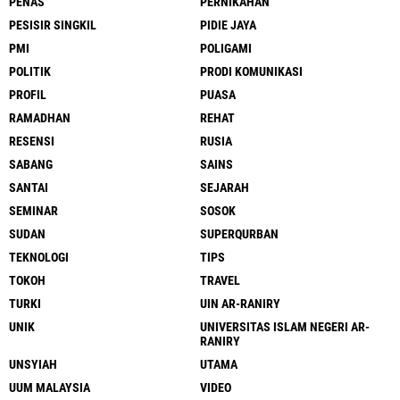
PENAS
PERNIKAHAN
PESISIR SINGKIL
PIDIE JAYA
PMI
POLIGAMI
POLITIK
PRODI KOMUNIKASI
PROFIL
PUASA
RAMADHAN
REHAT
RESENSI
RUSIA
SABANG
SAINS
SANTAI
SEJARAH
SEMINAR
SOSOK
SUDAN
SUPERQURBAN
TEKNOLOGI
TIPS
TOKOH
TRAVEL
TURKI
UIN AR-RANIRY
UNIK
UNIVERSITAS ISLAM NEGERI AR-
RANIRY
UNSYIAH
UTAMA
UUM MALAYSIA
VIDEO