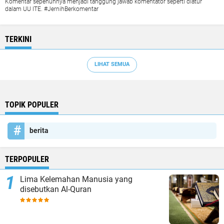
Komentar sepenuhnya menjadi tanggung jawab komentator seperti diatur
dalam UU ITE. #JernihBerkomentar
TERKINI
LIHAT SEMUA
TOPIK POPULER
berita
TERPOPULER
Lima Kelemahan Manusia yang
disebutkan Al-Quran