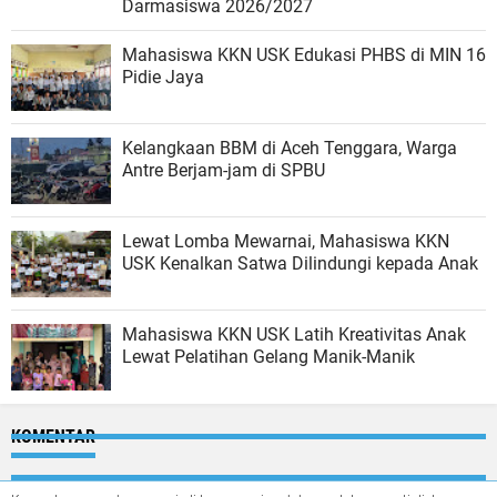
Darmasiswa 2026/2027
Mahasiswa KKN USK Edukasi PHBS di MIN 16
Pidie Jaya
Kelangkaan BBM di Aceh Tenggara, Warga
Antre Berjam-jam di SPBU
Lewat Lomba Mewarnai, Mahasiswa KKN
USK Kenalkan Satwa Dilindungi kepada Anak
Mahasiswa KKN USK Latih Kreativitas Anak
Lewat Pelatihan Gelang Manik-Manik
KOMENTAR