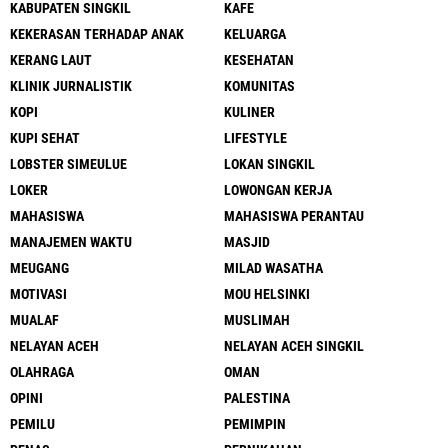
KABUPATEN SINGKIL
KAFE
KEKERASAN TERHADAP ANAK
KELUARGA
KERANG LAUT
KESEHATAN
KLINIK JURNALISTIK
KOMUNITAS
KOPI
KULINER
KUPI SEHAT
LIFESTYLE
LOBSTER SIMEULUE
LOKAN SINGKIL
LOKER
LOWONGAN KERJA
MAHASISWA
MAHASISWA PERANTAU
MANAJEMEN WAKTU
MASJID
MEUGANG
MILAD WASATHA
MOTIVASI
MOU HELSINKI
MUALAF
MUSLIMAH
NELAYAN ACEH
NELAYAN ACEH SINGKIL
OLAHRAGA
OMAN
OPINI
PALESTINA
PEMILU
PEMIMPIN