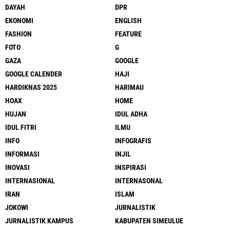
DAYAH
DPR
EKONOMI
ENGLISH
FASHION
FEATURE
FOTO
G
GAZA
GOOGLE
GOOGLE CALENDER
HAJI
HARDIKNAS 2025
HARIMAU
HOAX
HOME
HUJAN
IDUL ADHA
IDUL FITRI
ILMU
INFO
INFOGRAFIS
INFORMASI
INJIL
INOVASI
INSPIRASI
INTERNASIONAL
INTERNASONAL
IRAN
ISLAM
JOKOWI
JURNALISTIK
JURNALISTIK KAMPUS
KABUPATEN SIMEULUE