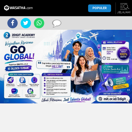
POPULER
JELAJAHI