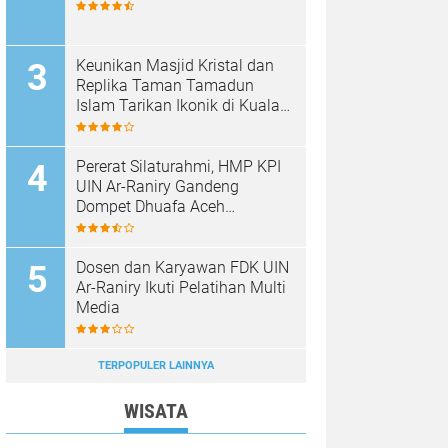
Keunikan Masjid Kristal dan
Replika Taman Tamadun
Islam Tarikan Ikonik di Kuala
Terengganu, Malaysia
Pererat Silaturahmi, HMP KPI
UIN Ar-Raniry Gandeng
Dompet Dhuafa Aceh
Sukseskan Communication
Care VI
Dosen dan Karyawan FDK UIN
Ar-Raniry Ikuti Pelatihan Multi
Media
TERPOPULER LAINNYA
WISATA