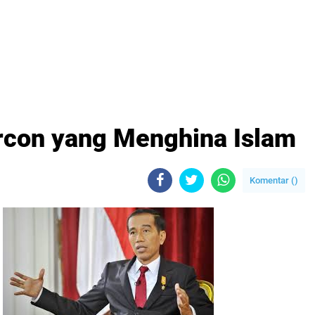
con yang Menghina Islam
Komentar (
)