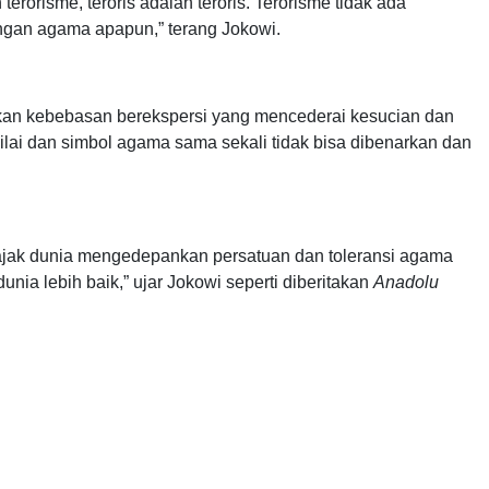
terorisme, teroris adalah teroris. Terorisme tidak ada
gan agama apapun,” terang Jokowi.
an kebebasan berekspersi yang mencederai kesucian dan
nilai dan simbol agama sama sekali tidak bisa dibenarkan dan
jak dunia mengedepankan persatuan dan toleransi agama
nia lebih baik,” ujar Jokowi seperti diberitakan
Anadolu