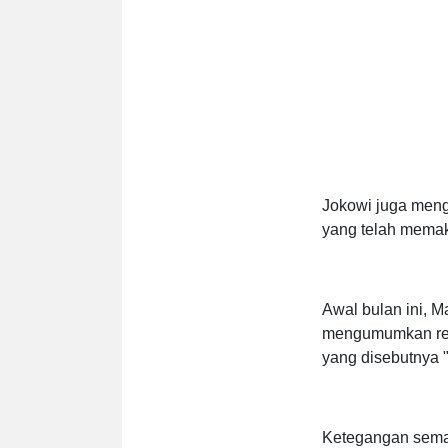
Jokowi juga meng
yang telah memak
Awal bulan ini, 
mengumumkan ren
yang disebutnya "
Ketegangan sema