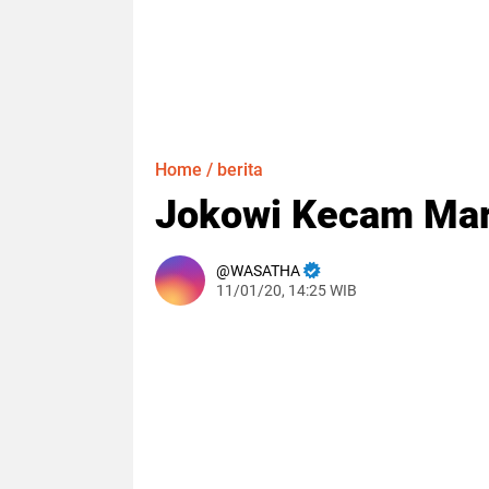
Home
/
berita
Jokowi Kecam Mar
WASATHA
11/01/20, 14:25 WIB