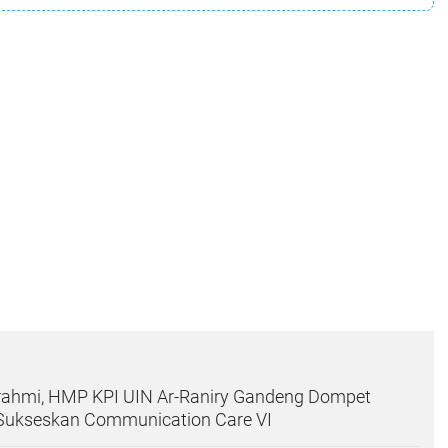
urahmi, HMP KPI UIN Ar-Raniry Gandeng Dompet
Sukseskan Communication Care VI