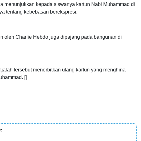
dia menunjukkan kepada siswanya kartun Nabi Muhammad di
nya tentang kebebasan berekspresi.
n oleh Charlie Hebdo juga dipajang pada bangunan di
ajalah tersebut menerbitkan ulang kartun yang menghina
uhammad. []
: