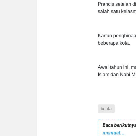
Prancis setelah 
salah satu kelas
Kartun penghinaa
beberapa kota.
Awal tahun ini, m
Islam dan Nabi M
berita
Baca berikutnya
memuat...