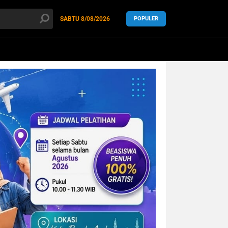
SABTU
8/08/2026
POPULER