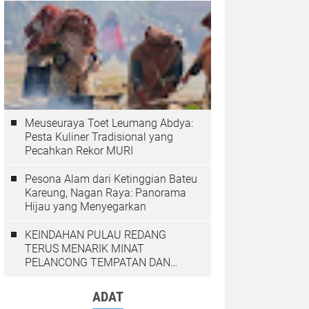
Meuseuraya Toet Leumang Abdya:
Pesta Kuliner Tradisional yang
Pecahkan Rekor MURI
Pesona Alam dari Ketinggian Bateu
Kareung, Nagan Raya: Panorama
Hijau yang Menyegarkan
KEINDAHAN PULAU REDANG
TERUS MENARIK MINAT
PELANCONG TEMPATAN DAN
LUAR NEGARA
ADAT