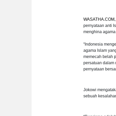
WASATHA.COM,
pernyataan anti 
menghina agama 
“Indonesia menge
agama Islam yang
memecah belah pe
persatuan dalam 
pernyataan bersam
Jokowi mengataka
sebuah kesalahan