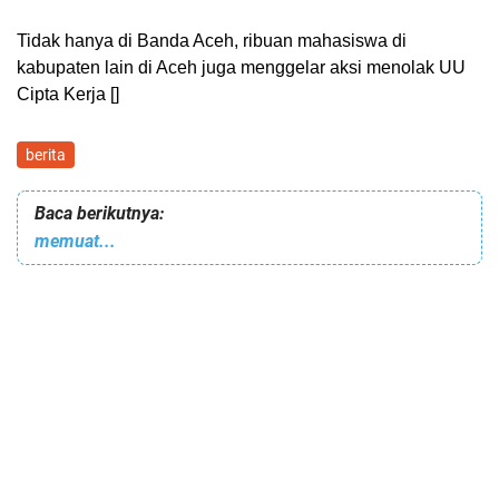
Tidak hanya di Banda Aceh, ribuan mahasiswa di
kabupaten lain di Aceh juga menggelar aksi menolak UU
Cipta Kerja
[]
berita
Baca berikutnya:
memuat...