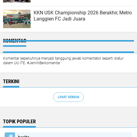
KKN USK Championship 2026 Berakhir, Metro
Langgien FC Jadi Juara
KOMENTAR
Komentar sepenuhnya menjadi tanggung jawab komentator seperti diatur
dalam UU ITE. #JernihBerkomentar
TERKINI
LIHAT SEMUA
TOPIK POPULER