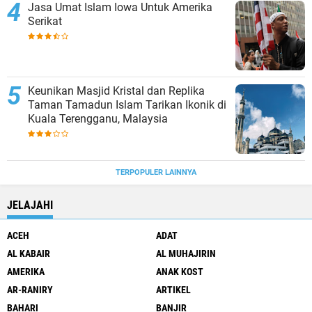
Jasa Umat Islam Iowa Untuk Amerika
Serikat
Keunikan Masjid Kristal dan Replika
Taman Tamadun Islam Tarikan Ikonik di
Kuala Terengganu, Malaysia
TERPOPULER LAINNYA
JELAJAHI
ACEH
ADAT
AL KABAIR
AL MUHAJIRIN
AMERIKA
ANAK KOST
AR-RANIRY
ARTIKEL
BAHARI
BANJIR