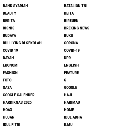
BANK SYARIAH
BATALION TNI
BEAUTY
BEITA
BERITA
BIREUEN
BISNIS
BREKING NEWS
BUDAYA
BUKU
BULLIYING DI SEKOLAH
CORONA
COVID 19
COVID-19
DAYAH
DPR
EKONOMI
ENGLISH
FASHION
FEATURE
FOTO
G
GAZA
GOOGLE
GOOGLE CALENDER
HAJI
HARDIKNAS 2025
HARIMAU
HOAX
HOME
HUJAN
IDUL ADHA
IDUL FITRI
ILMU