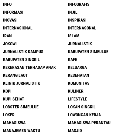
INFO
INFOGRAFIS
INFORMASI
INJIL
INOVASI
INSPIRASI
INTERNASIONAL
INTERNASONAL
IRAN
ISLAM
JOKOWI
JURNALISTIK
JURNALISTIK KAMPUS
KABUPATEN SIMEULUE
KABUPATEN SINGKIL
KAFE
KEKERASAN TERHADAP ANAK
KELUARGA
KERANG LAUT
KESEHATAN
KLINIK JURNALISTIK
KOMUNITAS
KOPI
KULINER
KUPI SEHAT
LIFESTYLE
LOBSTER SIMEULUE
LOKAN SINGKIL
LOKER
LOWONGAN KERJA
MAHASISWA
MAHASISWA PERANTAU
MANAJEMEN WAKTU
MASJID