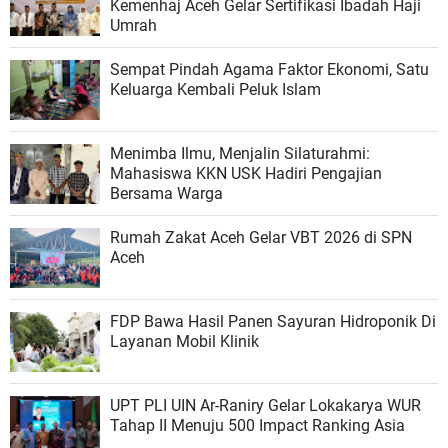
Kemenhaj Aceh Gelar Sertifikasi Ibadah Haji
Umrah
Sempat Pindah Agama Faktor Ekonomi, Satu
Keluarga Kembali Peluk Islam
Menimba Ilmu, Menjalin Silaturahmi:
Mahasiswa KKN USK Hadiri Pengajian
Bersama Warga
Rumah Zakat Aceh Gelar VBT 2026 di SPN
Aceh
FDP Bawa Hasil Panen Sayuran Hidroponik Di
Layanan Mobil Klinik
UPT PLI UIN Ar-Raniry Gelar Lokakarya WUR
Tahap II Menuju 500 Impact Ranking Asia