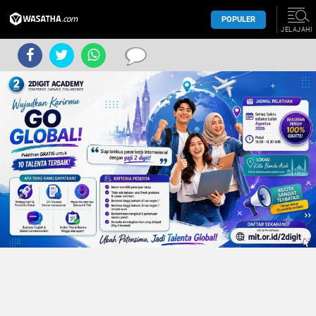
POPULER
JELAJAHI