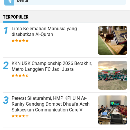
berita
TERPOPULER
Lima Kelemahan Manusia yang
disebutkan Al-Quran
KKN USK Championship 2026 Berakhir,
Metro Langgien FC Jadi Juara
Pererat Silaturahmi, HMP KPI UIN Ar-
Raniry Gandeng Dompet Dhuafa Aceh
Sukseskan Communication Care VI