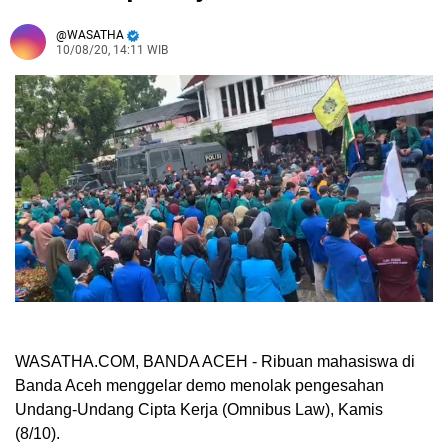
WASATHA
10/08/20, 14:11 WIB
WASATHA.COM, BANDA ACEH -
Ribuan mahasiswa di
Banda Aceh menggelar demo menolak pengesahan
Undang-Undang Cipta Kerja (Omnibus Law), Kamis
(8/10).