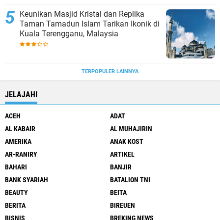
Keunikan Masjid Kristal dan Replika
Taman Tamadun Islam Tarikan Ikonik di
Kuala Terengganu, Malaysia
TERPOPULER LAINNYA
JELAJAHI
ACEH
ADAT
AL KABAIR
AL MUHAJIRIN
AMERIKA
ANAK KOST
AR-RANIRY
ARTIKEL
BAHARI
BANJIR
BANK SYARIAH
BATALION TNI
BEAUTY
BEITA
BERITA
BIREUEN
BISNIS
BREKING NEWS