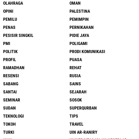
OLAHRAGA
OMAN
OPINI
PALESTINA
PEMILU
PEMIMPIN
PENAS
PERNIKAHAN
PESISIR SINGKIL
PIDIE JAYA
PMI
POLIGAMI
POLITIK
PRODI KOMUNIKASI
PROFIL
PUASA
RAMADHAN
REHAT
RESENSI
RUSIA
SABANG
SAINS
SANTAI
SEJARAH
SEMINAR
SOSOK
SUDAN
SUPERQURBAN
TEKNOLOGI
TIPS
TOKOH
TRAVEL
TURKI
UIN AR-RANIRY