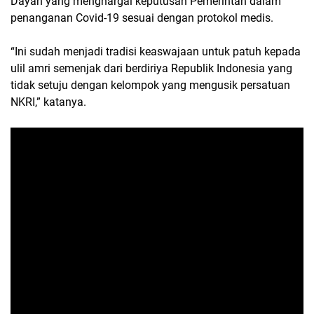
Dayah yang menghargai keputusan Pemerintah dalam
penanganan Covid-19 sesuai dengan protokol medis.
“Ini sudah menjadi tradisi keaswajaan untuk patuh kepada
ulil amri semenjak dari berdiriya Republik Indonesia yang
tidak setuju dengan kelompok yang mengusik persatuan
NKRI,” katanya.