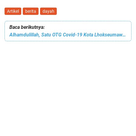
Artikel
berita
dayah
Baca berikutnya:
Alhamdulillah, Satu OTG Covid-19 Kota Lhokseumawe Bebas Virus Corona