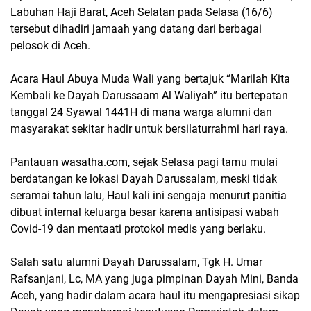
Labuhan Haji Barat, Aceh Selatan pada Selasa (16/6)
tersebut dihadiri jamaah yang datang dari berbagai
pelosok di Aceh.
Acara Haul Abuya Muda Wali yang bertajuk “Marilah Kita
Kembali ke Dayah Darussaam Al Waliyah” itu bertepatan
tanggal 24 Syawal 1441H di mana warga alumni dan
masyarakat sekitar hadir untuk bersilaturrahmi hari raya.
Pantauan wasatha.com, sejak Selasa pagi tamu mulai
berdatangan ke lokasi Dayah Darussalam, meski tidak
seramai tahun lalu, Haul kali ini sengaja menurut panitia
dibuat internal keluarga besar karena antisipasi wabah
Covid-19 dan mentaati protokol medis yang berlaku.
Salah satu alumni Dayah Darussalam, Tgk H. Umar
Rafsanjani, Lc, MA yang juga pimpinan Dayah Mini, Banda
Aceh, yang hadir dalam acara haul itu mengapresiasi sikap