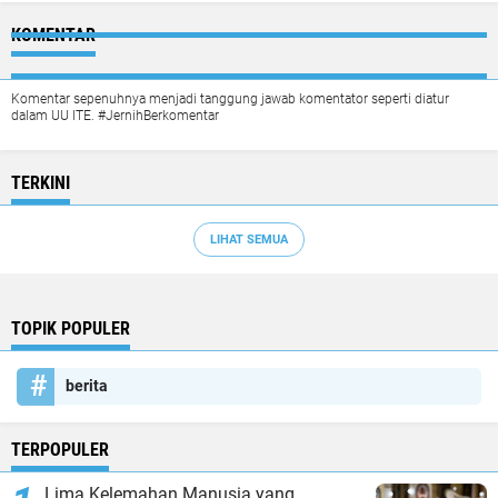
KOMENTAR
Komentar sepenuhnya menjadi tanggung jawab komentator seperti diatur
dalam UU ITE. #JernihBerkomentar
TERKINI
LIHAT SEMUA
TOPIK POPULER
berita
TERPOPULER
Lima Kelemahan Manusia yang