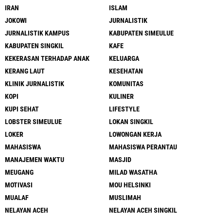
IRAN
ISLAM
JOKOWI
JURNALISTIK
JURNALISTIK KAMPUS
KABUPATEN SIMEULUE
KABUPATEN SINGKIL
KAFE
KEKERASAN TERHADAP ANAK
KELUARGA
KERANG LAUT
KESEHATAN
KLINIK JURNALISTIK
KOMUNITAS
KOPI
KULINER
KUPI SEHAT
LIFESTYLE
LOBSTER SIMEULUE
LOKAN SINGKIL
LOKER
LOWONGAN KERJA
MAHASISWA
MAHASISWA PERANTAU
MANAJEMEN WAKTU
MASJID
MEUGANG
MILAD WASATHA
MOTIVASI
MOU HELSINKI
MUALAF
MUSLIMAH
NELAYAN ACEH
NELAYAN ACEH SINGKIL