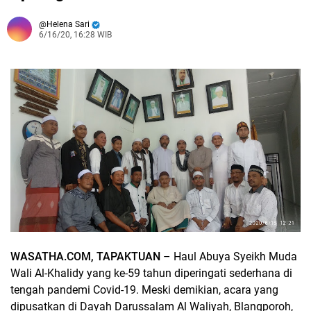
Helena Sari
6/16/20, 16:28 WIB
WASATHA.COM, TAPAKTUAN
– Haul Abuya Syeikh Muda
Wali Al-Khalidy yang ke-59 tahun diperingati sederhana di
tengah pandemi Covid-19. Meski demikian, acara yang
dipusatkan di Dayah Darussalam Al Waliyah, Blangporoh,