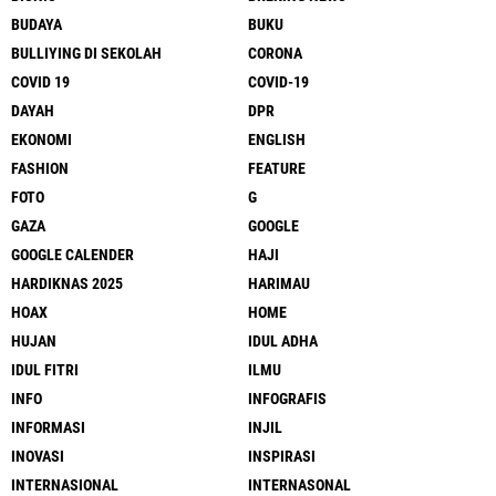
BUDAYA
BUKU
BULLIYING DI SEKOLAH
CORONA
COVID 19
COVID-19
DAYAH
DPR
EKONOMI
ENGLISH
FASHION
FEATURE
FOTO
G
GAZA
GOOGLE
GOOGLE CALENDER
HAJI
HARDIKNAS 2025
HARIMAU
HOAX
HOME
HUJAN
IDUL ADHA
IDUL FITRI
ILMU
INFO
INFOGRAFIS
INFORMASI
INJIL
INOVASI
INSPIRASI
INTERNASIONAL
INTERNASONAL