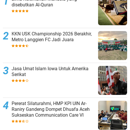
disebutkan Al-Quran
KKN USK Championship 2026 Berakhir,
Metro Langgien FC Jadi Juara
Jasa Umat Islam Iowa Untuk Amerika
Serikat
Pererat Silaturahmi, HMP KPI UIN Ar-
Raniry Gandeng Dompet Dhuafa Aceh
Sukseskan Communication Care VI