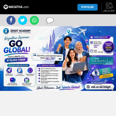
POPULER
JELAJAHI