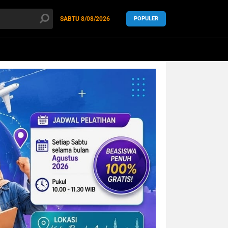
SABTU
8/08/2026
POPULER