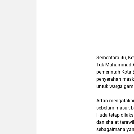
Sementara itu, 
Tgk Muhammad Ar
pemerintah Kota 
penyerahan maske
untuk warga gam
Arfan mengatakan
sebelum masuk b
Huda tetap dilak
dan shalat tarawi
sebagaimana yang