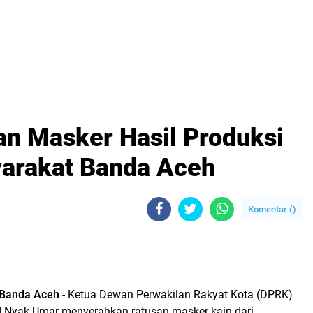
n Masker Hasil Produksi
arakat Banda Aceh
Komentar (
)
Banda Aceh
- Ketua Dewan Perwakilan Rakyat Kota (DPRK)
d Nyak Umar menyerahkan ratusan masker kain dari