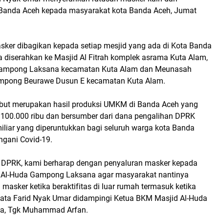
 Banda Aceh kepada masyarakat kota Banda Aceh, Jumat
ker dibagikan kepada setiap mesjid yang ada di Kota Banda
a diserahkan ke Masjid Al Fitrah komplek asrama Kuta Alam,
Gampong Laksana kecamatan Kuta Alam dan Meunasah
pong Beurawe Dusun E kecamatan Kuta Alam.
ebut merupakan hasil produksi UMKM di Banda Aceh yang
 100.000 ribu dan bersumber dari dana pengalihan DPRK
iliar yang diperuntukkan bagi seluruh warga kota Banda
gani Covid-19.
 DPRK, kami berharap dengan penyaluran masker kepada
d Al-Huda Gampong Laksana agar masyarakat nantinya
masker ketika beraktifitas di luar rumah termasuk ketika
" kata Farid Nyak Umar didampingi Ketua BKM Masjid Al-Huda
a, Tgk Muhammad Arfan.