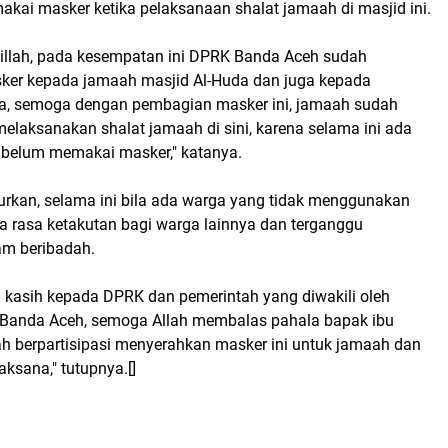
kai masker ketika pelaksanaan shalat jamaah di masjid ini.
illah, pada kesempatan ini DPRK Banda Aceh sudah
er kepada jamaah masjid Al-Huda dan juga kepada
, semoga dengan pembagian masker ini, jamaah sudah
laksanakan shalat jamaah di sini, karena selama ini ada
belum memakai masker," katanya.
urkan, selama ini bila ada warga yang tidak menggunakan
a rasa ketakutan bagi warga lainnya dan terganggu
am beribadah.
ma kasih kepada DPRK dan pemerintah yang diwakili oleh
 Banda Aceh, semoga Allah membalas pahala bapak ibu
ah berpartisipasi menyerahkan masker ini untuk jamaah dan
ksana," tutupnya.[]