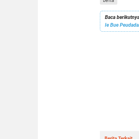
berita
Baca berikutnya
Ie Bue Peudada
Berita Terkait