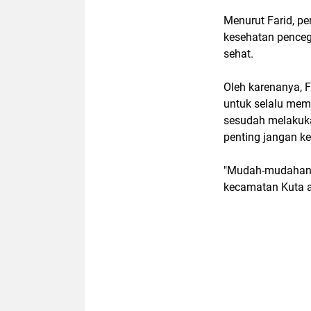
Menurut Farid, p
kesehatan penceg
sehat.
Oleh karenanya, 
untuk selalu mem
sesudah melakukan
penting jangan ke
"Mudah-mudahan 
kecamatan Kuta a