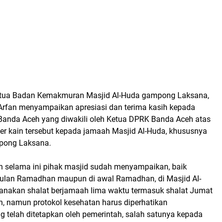
Ketua Badan Kemakmuran Masjid Al-Huda gampong Laksana,
fan menyampaikan apresiasi dan terima kasih kepada
Banda Aceh yang diwakili oleh Ketua DPRK Banda Aceh atas
r kain tersebut kepada jamaah Masjid Al-Huda, khususnya
pong Laksana.
 selama ini pihak masjid sudah menyampaikan, baik
ulan Ramadhan maupun di awal Ramadhan, di Masjid Al-
sanakan shalat berjamaah lima waktu termasuk shalat Jumat
h, namun protokol kesehatan harus diperhatikan
 telah ditetapkan oleh pemerintah, salah satunya kepada