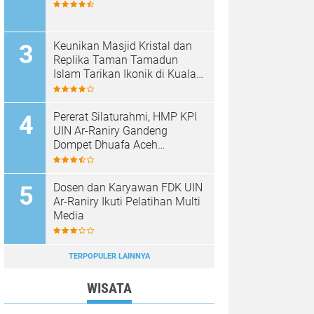
Keunikan Masjid Kristal dan
Replika Taman Tamadun
Islam Tarikan Ikonik di Kuala
Terengganu, Malaysia
Pererat Silaturahmi, HMP KPI
UIN Ar-Raniry Gandeng
Dompet Dhuafa Aceh
Sukseskan Communication
Care VI
Dosen dan Karyawan FDK UIN
Ar-Raniry Ikuti Pelatihan Multi
Media
TERPOPULER LAINNYA
WISATA