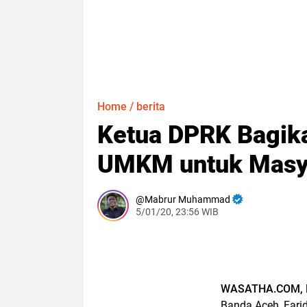
Home
/
berita
Ketua DPRK Bagika
UMKM untuk Masy
Mabrur Muhammad
5/01/20, 23:56 WIB
WASATHA.COM, 
Banda Aceh, Fari