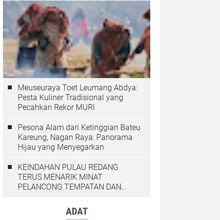
Meuseuraya Toet Leumang Abdya:
Pesta Kuliner Tradisional yang
Pecahkan Rekor MURI
Pesona Alam dari Ketinggian Bateu
Kareung, Nagan Raya: Panorama
Hijau yang Menyegarkan
KEINDAHAN PULAU REDANG
TERUS MENARIK MINAT
PELANCONG TEMPATAN DAN
LUAR NEGARA
ADAT