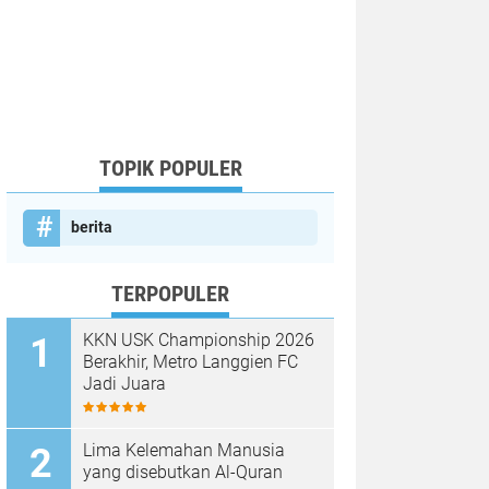
TOPIK POPULER
berita
TERPOPULER
KKN USK Championship 2026
Berakhir, Metro Langgien FC
Jadi Juara
Lima Kelemahan Manusia
yang disebutkan Al-Quran