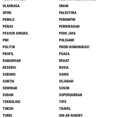
OLAHRAGA
OMAN
OPINI
PALESTINA
PEMILU
PEMIMPIN
PENAS
PERNIKAHAN
PESISIR SINGKIL
PIDIE JAYA
PMI
POLIGAMI
POLITIK
PRODI KOMUNIKASI
PROFIL
PUASA
RAMADHAN
REHAT
RESENSI
RUSIA
SABANG
SAINS
SANTAI
SEJARAH
SEMINAR
SOSOK
SUDAN
SUPERQURBAN
TEKNOLOGI
TIPS
TOKOH
TRAVEL
TURKI
UIN AR-RANIRY