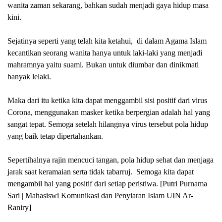
wanita zaman sekarang, bahkan sudah menjadi gaya hidup masa
kini.
Sejatinya seperti yang telah kita ketahui,
di dalam Agama Islam
kecantikan seorang wanita hanya untuk laki-laki yang menjadi
m
ahramny
a yaitu suami. Bukan untuk diumbar dan dinikmati
banyak lelaki.
Maka dari itu ketika kita dapat menggambil sisi positif dari virus
C
orona, menggunakan masker ketika berpergian adalah hal yang
sangat tepat. Semoga setelah hilangnya virus tersebut pola hidup
yang baik tetap dipertahankan.
Sepertihalnya rajin mencuci tangan, pola hidup sehat dan menjaga
jarak saat keramaian serta tidak tabarruj.
Semoga kita dapat
mengambil hal yang positif dari setiap peristiwa.
[Putri Purnama
Sari | Mahasiswi Komunikasi dan Penyiaran Islam UIN Ar-
Raniry]