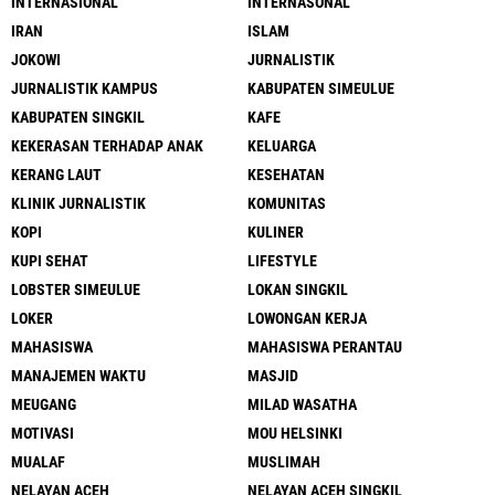
INTERNASIONAL
INTERNASONAL
IRAN
ISLAM
JOKOWI
JURNALISTIK
JURNALISTIK KAMPUS
KABUPATEN SIMEULUE
KABUPATEN SINGKIL
KAFE
KEKERASAN TERHADAP ANAK
KELUARGA
KERANG LAUT
KESEHATAN
KLINIK JURNALISTIK
KOMUNITAS
KOPI
KULINER
KUPI SEHAT
LIFESTYLE
LOBSTER SIMEULUE
LOKAN SINGKIL
LOKER
LOWONGAN KERJA
MAHASISWA
MAHASISWA PERANTAU
MANAJEMEN WAKTU
MASJID
MEUGANG
MILAD WASATHA
MOTIVASI
MOU HELSINKI
MUALAF
MUSLIMAH
NELAYAN ACEH
NELAYAN ACEH SINGKIL