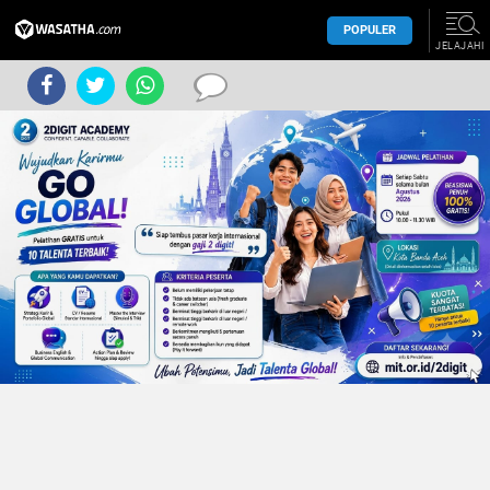
POPULER
JELAJAHI