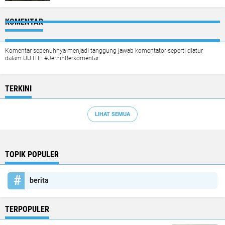
KOMENTAR
Komentar sepenuhnya menjadi tanggung jawab komentator seperti diatur
dalam UU ITE. #JernihBerkomentar
TERKINI
LIHAT SEMUA
TOPIK POPULER
berita
TERPOPULER