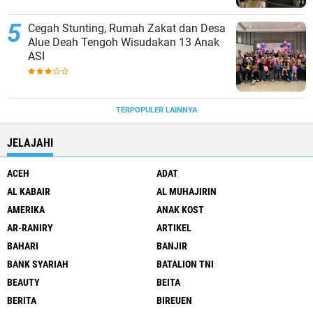
Cegah Stunting, Rumah Zakat dan Desa
Alue Deah Tengoh Wisudakan 13 Anak
ASI
TERPOPULER LAINNYA
JELAJAHI
ACEH
ADAT
AL KABAIR
AL MUHAJIRIN
AMERIKA
ANAK KOST
AR-RANIRY
ARTIKEL
BAHARI
BANJIR
BANK SYARIAH
BATALION TNI
BEAUTY
BEITA
BERITA
BIREUEN