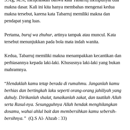
makna dasar. Kali ini kita hanya membahas mengenai kedua
makna tersebut, karena kata Tabarruj memiliki makna dan
pendapat yang luas.
Pertama,
buruj wa zhuhur
, artinya tampak atau muncul. Kata
tersebut menunjukkan pada bola mata indah wanita.
Kedua, Tabarruj memiliki makna menampakkan kecantikan dan
perhiasannya kepada laki-laki. Khususnya laki-laki yang buka
n
mahram
nya.
“
Hendaklah kamu tetap berada di rumahmu. Janganlah kamu
berhias dan bertingkah laku seperti orang-orang jahiliyah yang
dahuly. Dirikanlah shalat, tunaikanlah zakat, dan taatilah Allah
serta Rasul-nya. Sesungguhnya Allah hendak menghilangkan
dosamu, wahai ahlul bait dan membersihkan kamu sebersih-
bersihnya.”
(Q.S Al- Ahzab : 33)