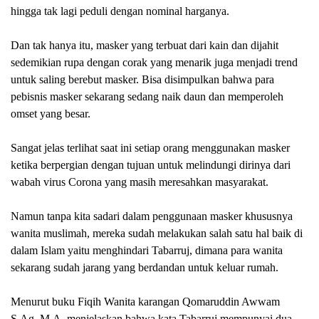
hingga tak lagi peduli dengan
nominal
harganya.
Dan tak hanya itu, masker yang terbuat dari kain dan dijahit
sedemikian rupa dengan corak yang menarik juga menjadi trend
untuk saling berebut masker. Bisa disimpulkan bahwa para
pebisnis masker sekarang sedang naik daun dan memperoleh
omset yang besar.
Sangat jelas terlihat saat ini setiap orang menggunakan masker
ketika berpergian dengan tujuan untuk melindungi dirinya dari
wabah virus Corona yang masih meresahkan masyarakat.
Namun tanpa kita sadari dalam penggunaan masker khususnya
wanita muslimah, mereka sudah melakukan salah satu hal baik di
dalam Islam yaitu menghindari Tabarruj, dimana para wanita
sekarang sudah jarang yang berdandan untuk keluar rumah.
Menurut buku Fiqih Wanita karangan Qomaruddin Awwam
S.Ag, M.A, menjelaskan bahwa kata Tabarruj mempunyai dua