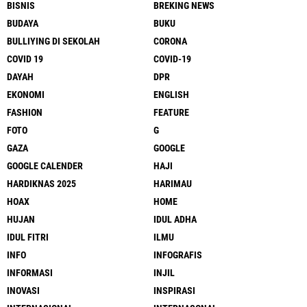
BISNIS
BREKING NEWS
BUDAYA
BUKU
BULLIYING DI SEKOLAH
CORONA
COVID 19
COVID-19
DAYAH
DPR
EKONOMI
ENGLISH
FASHION
FEATURE
FOTO
G
GAZA
GOOGLE
GOOGLE CALENDER
HAJI
HARDIKNAS 2025
HARIMAU
HOAX
HOME
HUJAN
IDUL ADHA
IDUL FITRI
ILMU
INFO
INFOGRAFIS
INFORMASI
INJIL
INOVASI
INSPIRASI