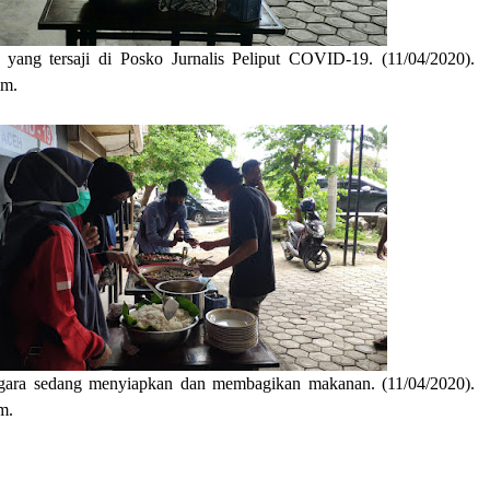
yang tersaji di Posko Jurnalis Peliput COVID-19. (11/04/2020).
im.
egara sedang menyiapkan dan membagikan makanan. (11/04/2020).
im.