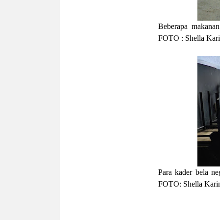
Beberapa makanan 
FOTO : Shella Kar
Para kader bela n
FOTO: Shella Kar