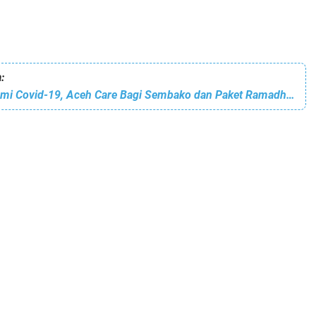
:
Ditengah Pandemi Covid-19, Aceh Care Bagi Sembako dan Paket Ramadhan