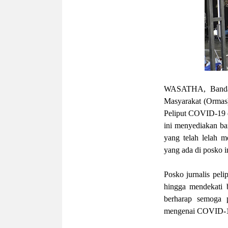
WASATHA, Band
Masyarakat (Orma
Peliput COVID
-
19 
ini menyediakan ba
yang telah lelah 
yang ada
di posko 
Posko jurnalis peli
hingga mendekati 
berharap
semoga p
mengenai COVID
-