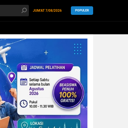
JUM'AT
7/08/2026
POPULER