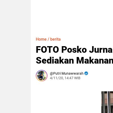
Home
/
berita
FOTO Posko Jurnal
Sediakan Makanan
Putri Munawwarah
4/11/20, 14:47 WIB