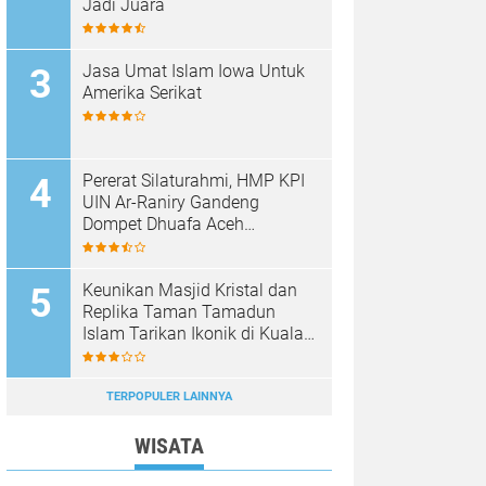
Jadi Juara
Jasa Umat Islam Iowa Untuk
Amerika Serikat
Pererat Silaturahmi, HMP KPI
UIN Ar-Raniry Gandeng
Dompet Dhuafa Aceh
Sukseskan Communication
Care VI
Keunikan Masjid Kristal dan
Replika Taman Tamadun
Islam Tarikan Ikonik di Kuala
Terengganu, Malaysia
TERPOPULER LAINNYA
WISATA