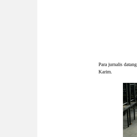
Para jurnalis data
Karim.