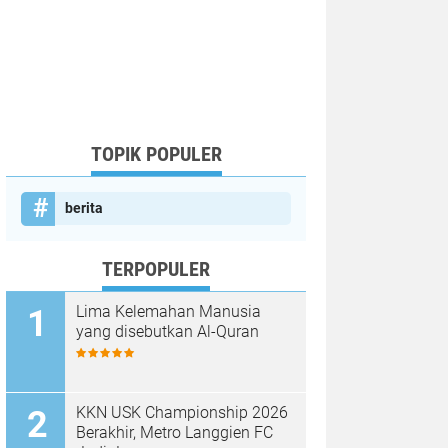
TOPIK POPULER
berita
TERPOPULER
Lima Kelemahan Manusia
yang disebutkan Al-Quran
KKN USK Championship 2026
Berakhir, Metro Langgien FC