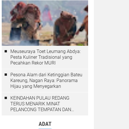
Meuseuraya Toet Leumang Abdya:
Pesta Kuliner Tradisional yang
Pecahkan Rekor MURI
Pesona Alam dari Ketinggian Bateu
Kareung, Nagan Raya: Panorama
Hijau yang Menyegarkan
KEINDAHAN PULAU REDANG
TERUS MENARIK MINAT
PELANCONG TEMPATAN DAN
LUAR NEGARA
ADAT