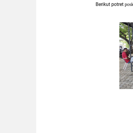
Berikut potret
posk