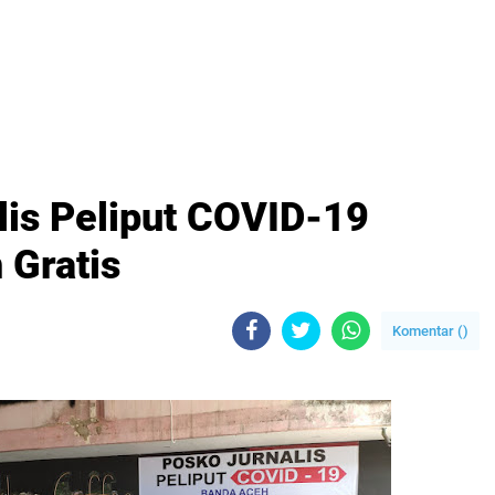
is Peliput COVID-19
 Gratis
Komentar (
)