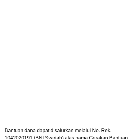
Bantuan dana dapat disalurkan melalui No. Rek.
1042020191 (BNI Syariah) atas nama Gerakan Bantuan