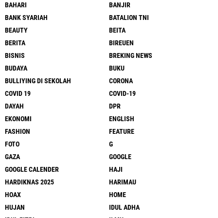
BAHARI
BANJIR
BANK SYARIAH
BATALION TNI
BEAUTY
BEITA
BERITA
BIREUEN
BISNIS
BREKING NEWS
BUDAYA
BUKU
BULLIYING DI SEKOLAH
CORONA
COVID 19
COVID-19
DAYAH
DPR
EKONOMI
ENGLISH
FASHION
FEATURE
FOTO
G
GAZA
GOOGLE
GOOGLE CALENDER
HAJI
HARDIKNAS 2025
HARIMAU
HOAX
HOME
HUJAN
IDUL ADHA