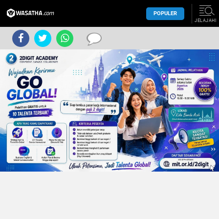
POPULER
JELAJAHI