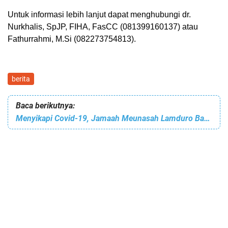
Untuk informasi lebih lanjut dapat menghubungi dr.
Nurkhalis, SpJP, FIHA, FasCC (081399160137) atau
Fathurrahmi, M.Si (082273754813).
berita
Baca berikutnya:
Menyikapi Covid-19, Jamaah Meunasah Lamduro Bagikan Sembako Untuk Keluarga Miskin