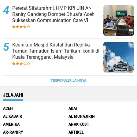
Pererat Silaturahmi, HMP KPI UIN Ar-
Raniry Gandeng Dompet Dhuafa Aceh
Sukseskan Communication Care VI
Keunikan Masjid Kristal dan Replika
Taman Tamadun Islam Tarikan Ikonik di
Kuala Terengganu, Malaysia
TERPOPULER LAINNYA
JELAJAHI
ACEH
ADAT
AL KABAIR
AL MUHAJIRIN
AMERIKA
ANAK KOST
AR-RANIRY
ARTIKEL