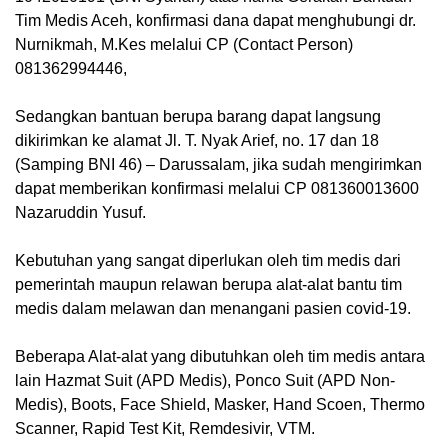
Tim Medis Aceh, konfirmasi dana dapat menghubungi dr.
Nurnikmah, M.Kes melalui CP (Contact Person)
081362994446,
Sedangkan bantuan berupa barang dapat langsung
dikirimkan ke alamat Jl. T. Nyak Arief, no. 17 dan 18
(Samping BNI 46) – Darussalam, jika sudah mengirimkan
dapat memberikan konfirmasi melalui CP 081360013600
Nazaruddin Yusuf.
Kebutuhan yang sangat diperlukan oleh tim medis dari
pemerintah maupun relawan berupa alat-alat bantu tim
medis dalam melawan dan menangani pasien covid-19.
Beberapa Alat-alat yang dibutuhkan oleh tim medis antara
lain Hazmat Suit (APD Medis), Ponco Suit (APD Non-
Medis), Boots, Face Shield, Masker, Hand Scoen, Thermo
Scanner, Rapid Test Kit, Remdesivir, VTM.