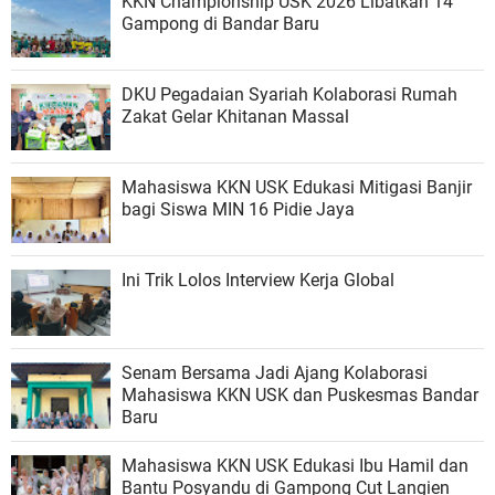
KKN Championship USK 2026 Libatkan 14
Gampong di Bandar Baru
DKU Pegadaian Syariah Kolaborasi Rumah
Zakat Gelar Khitanan Massal
Mahasiswa KKN USK Edukasi Mitigasi Banjir
bagi Siswa MIN 16 Pidie Jaya
Ini Trik Lolos Interview Kerja Global
Senam Bersama Jadi Ajang Kolaborasi
Mahasiswa KKN USK dan Puskesmas Bandar
Baru
Mahasiswa KKN USK Edukasi Ibu Hamil dan
Bantu Posyandu di Gampong Cut Langien