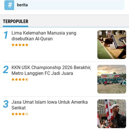
berita
TERPOPULER
Lima Kelemahan Manusia yang
disebutkan Al-Quran
KKN USK Championship 2026 Berakhir,
Metro Langgien FC Jadi Juara
Jasa Umat Islam Iowa Untuk Amerika
Serikat