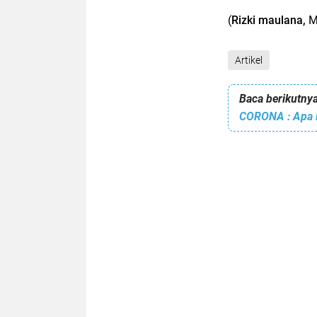
(
Rizki maulana,
M
Artikel
Baca berikutnya
CORONA : Apa 