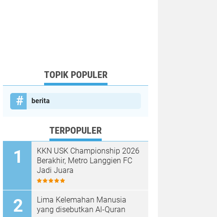
TOPIK POPULER
berita
TERPOPULER
KKN USK Championship 2026
Berakhir, Metro Langgien FC
Jadi Juara
Lima Kelemahan Manusia
yang disebutkan Al-Quran