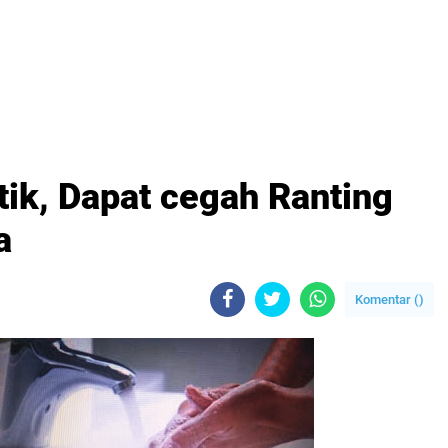
tik, Dapat cegah Ranting
a
Komentar (
)