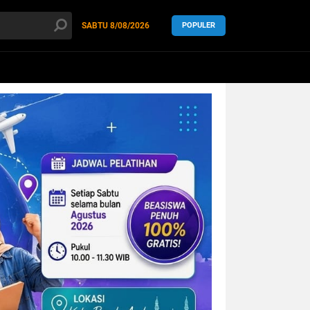
SABTU
8/08/2026
POPULER