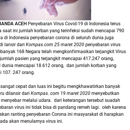
BANDA ACEH
Penyebaran Virus Covid-19 di Indonesia terus
 saat ini jumlah korban yang terinfeksi sudah mencapai 790
a di Indonesia penyebaran corona di seluruh dunia juga
i lansir dari
Kompas.com 25 maret 2020
penyebaran virus
banyak 168 Negara telah mengkonfirmasikan terjangkit Virus
 jumlah pasien yang terjangkit mencapai 417.247 orang,
 dunia mencapai 18.612 orang, dan jumlah korban yang
 107. 247 orang.
sangat cepat dan luas ini begitu mengkhawatirkan banyak
ru dilansir dari
Kompas. com 19 maret 2020
menyebutkan
 menyebar melalui udara. dari keterangan tersebut suadah
baran virus ini tidak bisa di pandang remeh lagi. oleh karena
skan ranting penyebaran Corona ini masyarakat di harapkan
ada akan menularnya virus ini.