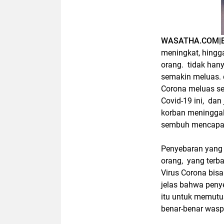
WASATHA.COM|
meningkat, hingga
orang. tidak hany
semakin meluas. d
Corona meluas se
Covid-19 ini, dan
korban meninggal
sembuh mencapai
Penyebaran yang 
orang, yang terba
Virus Corona bisa
jelas bahwa penye
itu untuk memutu
benar-benar wasp