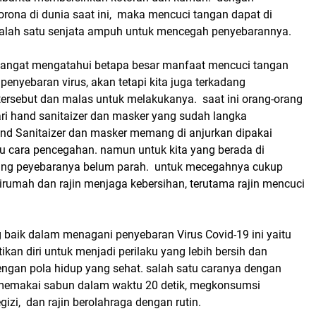
orona di dunia saat ini, maka mencuci tangan dapat di
salah satu senjata ampuh untuk mencegah penyebarannya.
sangat mengatahui betapa besar manfaat mencuci tangan
nyebaran virus, akan tetapi kita juga terkadang
ersebut dan malas untuk melakukanya. saat ini orang-orang
ari hand sanitaizer dan masker yang sudah langka
nd Sanitaizer dan masker memang di anjurkan dipakai
tu cara pencegahan. namun untuk kita yang berada di
ang peyebaranya belum parah. untuk mecegahnya cukup
dirumah dan rajin menjaga kebersihan, terutama rajin mencuci
g baik dalam menagani penyebaran Virus Covid-19 ini yaitu
an diri untuk menjadi perilaku yang lebih bersih dan
ngan pola hidup yang sehat. salah satu caranya dengan
memakai sabun dalam waktu 20 detik, megkonsumsi
zi, dan rajin berolahraga dengan rutin.