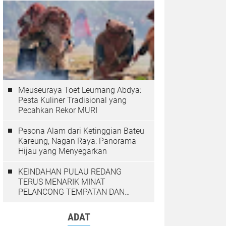
Meuseuraya Toet Leumang Abdya:
Pesta Kuliner Tradisional yang
Pecahkan Rekor MURI
Pesona Alam dari Ketinggian Bateu
Kareung, Nagan Raya: Panorama
Hijau yang Menyegarkan
KEINDAHAN PULAU REDANG
TERUS MENARIK MINAT
PELANCONG TEMPATAN DAN
LUAR NEGARA
ADAT