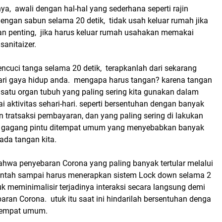
a, awali dengan hal-hal yang sederhana seperti rajin
engan sabun selama 20 detik, tidak usah keluar rumah jika
uan penting, jika harus keluar rumah usahakan memakai
anitaizer.
ncuci tanga selama 20 detik, terapkanlah dari sekarang
ari gaya hidup anda. mengapa harus tangan? karena tangan
satu organ tubuh yang paling sering kita gunakan dalam
i aktivitas sehari-hari. seperti bersentuhan dengan banyak
 tratsaksi pembayaran, dan yang paling sering di lakukan
gagang pintu ditempat umum yang menyebabkan banyak
ada tangan kita.
ahwa penyebaran Corona yang paling banyak tertular melalui
intah sampai harus menerapkan sistem Lock down selama 2
 meminimalisir terjadinya interaksi secara langsung demi
ran Corona. utuk itu saat ini hindarilah bersentuhan denga
 tempat umum.