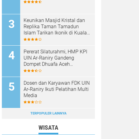
Keunikan Masjid Kristal dan
Replika Taman Tamadun
Islam Tarikan Ikonik di Kuala
Terengganu, Malaysia
Pererat Silaturahmi, HMP KPI
UIN Ar-Raniry Gandeng
Dompet Dhuafa Aceh
Sukseskan Communication
Care VI
Dosen dan Karyawan FDK UIN
Ar-Raniry Ikuti Pelatihan Multi
Media
TERPOPULER LAINNYA
WISATA