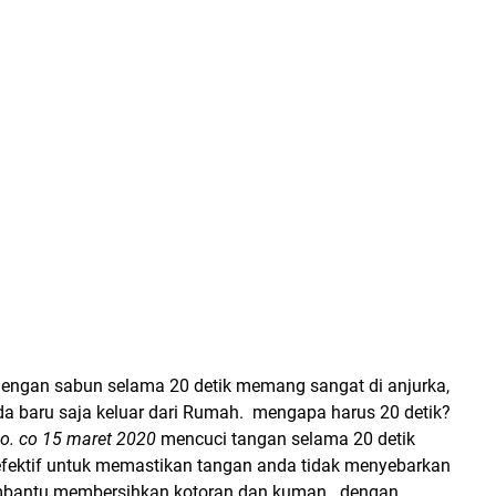
engan sabun selama 20 detik memang sangat di anjurka,
da baru saja keluar dari Rumah. mengapa harus 20 detik?
. co 15 maret 2020
mencuci tangan selama 20 detik
fektif untuk memastikan tangan anda tidak menyebarkan
bantu membersihkan kotoran dan kuman. dengan