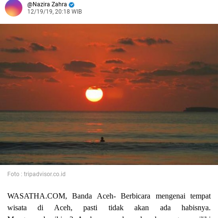
Nazira Zahra
12/19/19, 20:18 WIB
Foto : tripadvisor.co.id
WASATHA.COM, Banda Aceh-
Berbicara mengenai tempat
wisata di Aceh, pasti tidak akan ada habisnya.