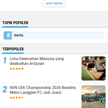
LIHAT SEMUA
TOPIK POPULER
berita
TERPOPULER
Lima Kelemahan Manusia yang
disebutkan Al-Quran
KKN USK Championship 2026 Berakhir,
Metro Langgien FC Jadi Juara