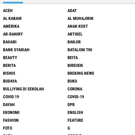
ACEH
ADAT
AL KABAIR
AL MUHAJIRIN
AMERIKA
ANAK KOST
AR-RANIRY
ARTIKEL
BAHARI
BANJIR
BANK SYARIAH
BATALION TNI
BEAUTY
BEITA
BERITA
BIREUEN
BISNIS
BREKING NEWS
BUDAYA
BUKU
BULLIYING DI SEKOLAH
CORONA
COVID 19
COVID-19
DAYAH
DPR
EKONOMI
ENGLISH
FASHION
FEATURE
FOTO
G