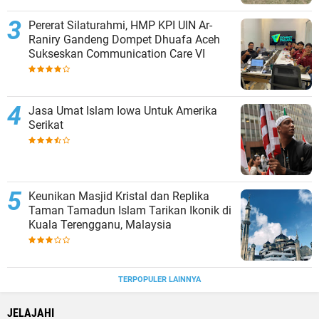
Pererat Silaturahmi, HMP KPI UIN Ar-
Raniry Gandeng Dompet Dhuafa Aceh
Sukseskan Communication Care VI
Jasa Umat Islam Iowa Untuk Amerika
Serikat
Keunikan Masjid Kristal dan Replika
Taman Tamadun Islam Tarikan Ikonik di
Kuala Terengganu, Malaysia
TERPOPULER LAINNYA
JELAJAHI