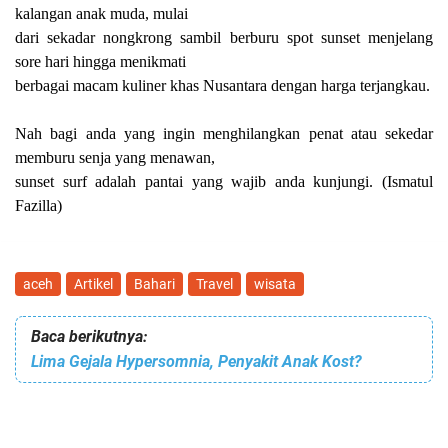
kalangan anak muda, mulai
dari sekadar nongkrong sambil berburu spot sunset menjelang
sore hari hingga menikmati
berbagai macam kuliner khas Nusantara dengan harga terjangkau.
Nah bagi anda yang ingin menghilangkan penat atau sekedar
memburu senja yang menawan,
sunset surf adalah pantai yang wajib anda kunjungi.
(Ismatul
Fazilla)
aceh
Artikel
Bahari
Travel
wisata
Baca berikutnya:
Lima Gejala Hypersomnia, Penyakit Anak Kost?