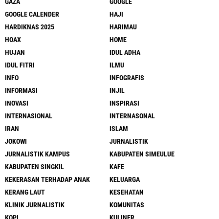
GAZA
GOOGLE
GOOGLE CALENDER
HAJI
HARDIKNAS 2025
HARIMAU
HOAX
HOME
HUJAN
IDUL ADHA
IDUL FITRI
ILMU
INFO
INFOGRAFIS
INFORMASI
INJIL
INOVASI
INSPIRASI
INTERNASIONAL
INTERNASONAL
IRAN
ISLAM
JOKOWI
JURNALISTIK
JURNALISTIK KAMPUS
KABUPATEN SIMEULUE
KABUPATEN SINGKIL
KAFE
KEKERASAN TERHADAP ANAK
KELUARGA
KERANG LAUT
KESEHATAN
KLINIK JURNALISTIK
KOMUNITAS
KOPI
KULINER