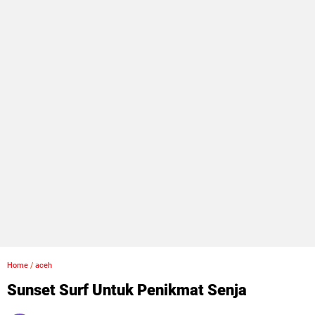
Home
/
aceh
Sunset Surf Untuk Penikmat Senja