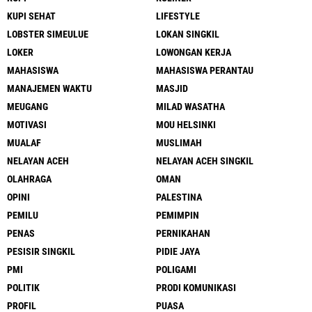
KUPI SEHAT
LIFESTYLE
LOBSTER SIMEULUE
LOKAN SINGKIL
LOKER
LOWONGAN KERJA
MAHASISWA
MAHASISWA PERANTAU
MANAJEMEN WAKTU
MASJID
MEUGANG
MILAD WASATHA
MOTIVASI
MOU HELSINKI
MUALAF
MUSLIMAH
NELAYAN ACEH
NELAYAN ACEH SINGKIL
OLAHRAGA
OMAN
OPINI
PALESTINA
PEMILU
PEMIMPIN
PENAS
PERNIKAHAN
PESISIR SINGKIL
PIDIE JAYA
PMI
POLIGAMI
POLITIK
PRODI KOMUNIKASI
PROFIL
PUASA