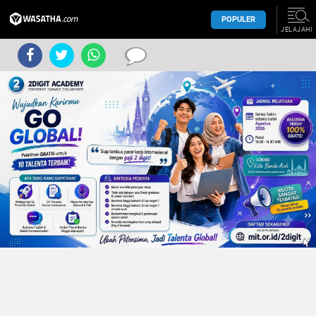
POPULER
JELAJAHI