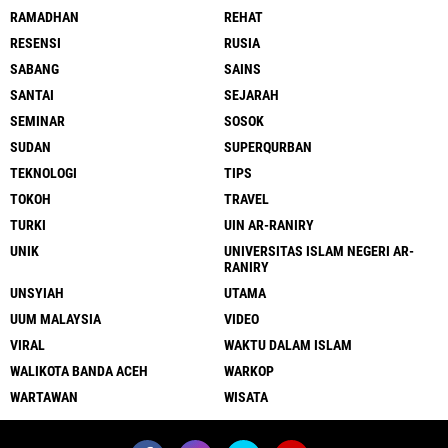
RAMADHAN
REHAT
RESENSI
RUSIA
SABANG
SAINS
SANTAI
SEJARAH
SEMINAR
SOSOK
SUDAN
SUPERQURBAN
TEKNOLOGI
TIPS
TOKOH
TRAVEL
TURKI
UIN AR-RANIRY
UNIK
UNIVERSITAS ISLAM NEGERI AR-
RANIRY
UNSYIAH
UTAMA
UUM MALAYSIA
VIDEO
VIRAL
WAKTU DALAM ISLAM
WALIKOTA BANDA ACEH
WARKOP
WARTAWAN
WISATA