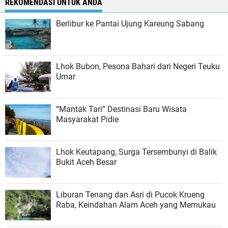
REKOMENDASI UNTUK ANDA
Berlibur ke Pantai Ujung Kareung Sabang
Lhok Bubon, Pesona Bahari dari Negeri Teuku
Umar
“Mantak Tari” Destinasi Baru Wisata
Masyarakat Pidie
Lhok Keutapang, Surga Tersembunyi di Balik
Bukit Aceh Besar
Liburan Tenang dan Asri di Pucok Krueng
Raba, Keindahan Alam Aceh yang Memukau