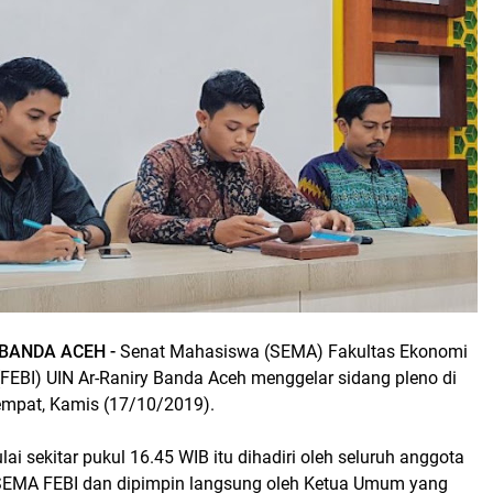
BANDA ACEH -
Senat Mahasiswa (SEMA) Fakultas Ekonomi
(FEBI) UIN Ar-Raniry Banda Aceh menggelar sidang pleno di
tempat, Kamis (17/10/2019).
ai sekitar pukul 16.45 WIB itu dihadiri oleh seluruh anggota
SEMA FEBI dan dipimpin langsung oleh Ketua Umum yang