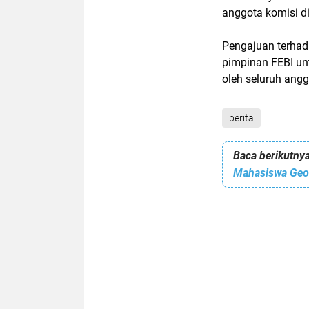
anggota komisi d
Pengajuan terhad
pimpinan FEBI un
oleh seluruh angg
berita
Baca berikutnya
Mahasiswa Geol