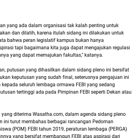
an yang ada dalam organisasi tak kalah penting untuk
akan dan dilatih, karena itulah sidang ini dilakukan untuk
ata bahwa peran legislatif kampus bukan hanya
irasi tapi bagaimana kita juga dapat mengajukan regulasi
innya yang dapat memajukan fakultas," katanya.
n, putusan yang dihasilkan dalam sidang pleno ini bersifat
ukan keputusan yang sudah final, seterusnya pengajuan ini
n kepada seluruh lembaga ormawa FEBI yang sedang
utusan tertinggi ada pada Pimpinan FEBI seperti Dekan atau
 yang diterima Wasatha.com, dalam agenda sidang pleno
n ini turut membahas berbagai rancangan Pedoman
iswa (POM) FEBI tahun 2019, peraturan lembaga (PERGA)
ainnya yang bersifat membangun FEBI atas aspirasi dari