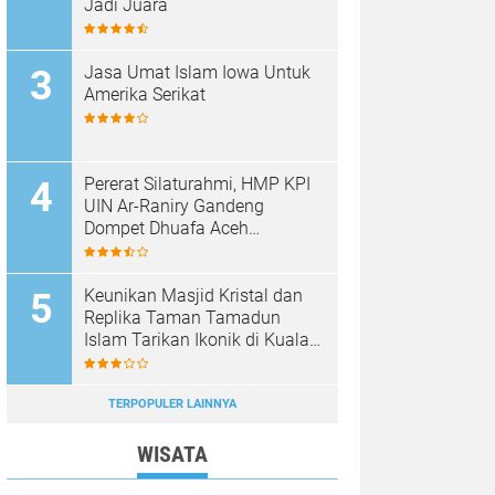
Jadi Juara
Jasa Umat Islam Iowa Untuk
Amerika Serikat
Pererat Silaturahmi, HMP KPI
UIN Ar-Raniry Gandeng
Dompet Dhuafa Aceh
Sukseskan Communication
Care VI
Keunikan Masjid Kristal dan
Replika Taman Tamadun
Islam Tarikan Ikonik di Kuala
Terengganu, Malaysia
TERPOPULER LAINNYA
WISATA