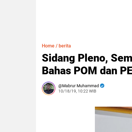
Home
/
berita
Sidang Pleno, Sem
Bahas POM dan P
Mabrur Muhammad
10/18/19, 10:22 WIB