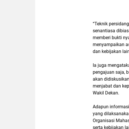
“Teknik persidang
senantiasa dibias
memberi bukti ny
menyampaikan asp
dan kebijakan la
Ia juga mengataka
pengajuan saja, b
akan didiskusika
menjabat dan kep
Wakil Dekan.
Adapun informasi
yang dilaksanaka
Organisasi Mahas
serta kebijakan l