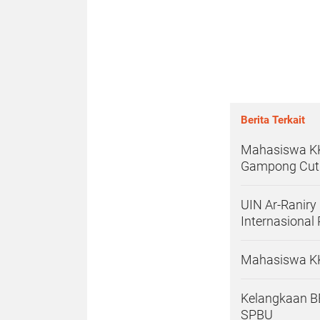
Berita Terkait
Mahasiswa KK
Gampong Cut
UIN Ar-Ranir
Internasiona
Mahasiswa KK
Kelangkaan BB
SPBU