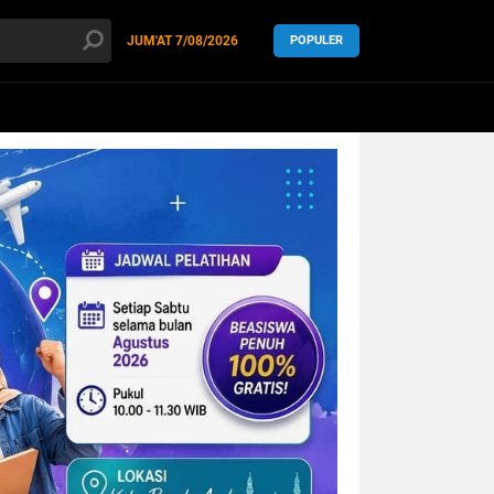
JUM'AT
7/08/2026
POPULER