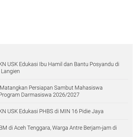
N USK Edukasi Ibu Hamil dan Bantu Posyandu di
 Langien
y Matangkan Persiapan Sambut Mahasiswa
l Program Darmasiswa 2026/2027
N USK Edukasi PHBS di MIN 16 Pidie Jaya
M di Aceh Tenggara, Warga Antre Berjam-jam di