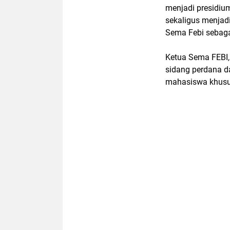
menjadi presidiu
sekaligus menjad
Sema Febi sebaga
Ketua Sema FEBI
sidang perdana d
mahasiswa khusus