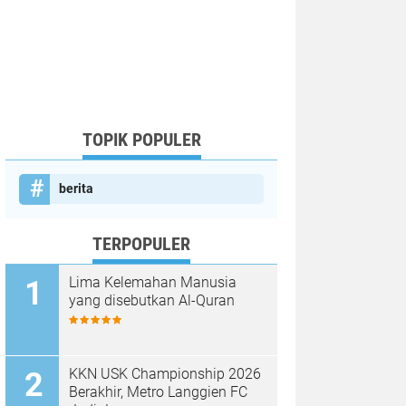
TOPIK POPULER
berita
TERPOPULER
Lima Kelemahan Manusia
yang disebutkan Al-Quran
KKN USK Championship 2026
Berakhir, Metro Langgien FC