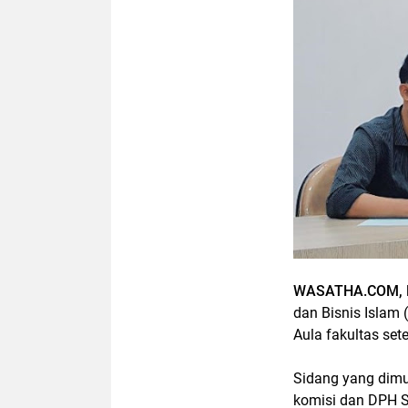
WASATHA.COM, 
dan Bisnis Islam 
Aula fakultas se
Sidang yang dimul
komisi dan DPH 