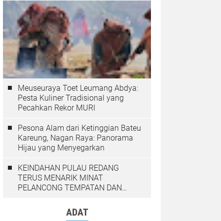
Meuseuraya Toet Leumang Abdya:
Pesta Kuliner Tradisional yang
Pecahkan Rekor MURI
Pesona Alam dari Ketinggian Bateu
Kareung, Nagan Raya: Panorama
Hijau yang Menyegarkan
KEINDAHAN PULAU REDANG
TERUS MENARIK MINAT
PELANCONG TEMPATAN DAN
LUAR NEGARA
ADAT