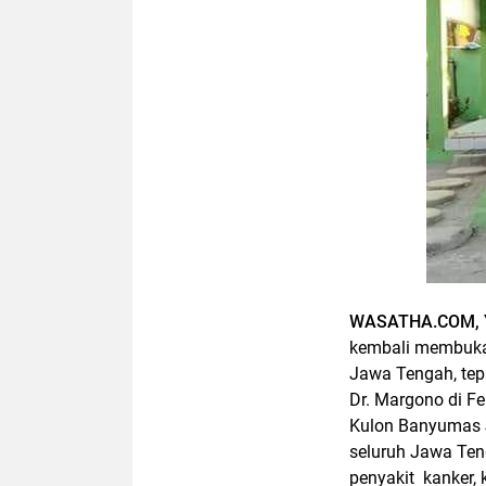
WASATHA.COM,
kembali membuka
Jawa Tengah, tep
Dr. Margono di F
Kulon Banyumas J
seluruh Jawa Ten
penyakit kanker, 