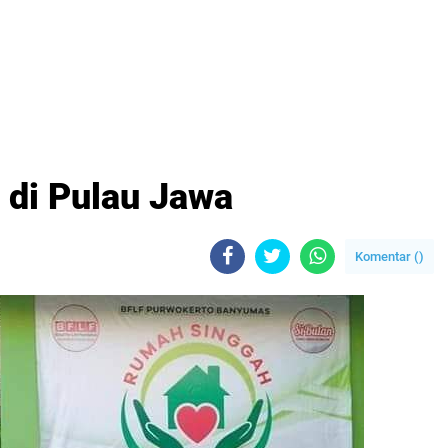
di Pulau Jawa
Komentar (
)