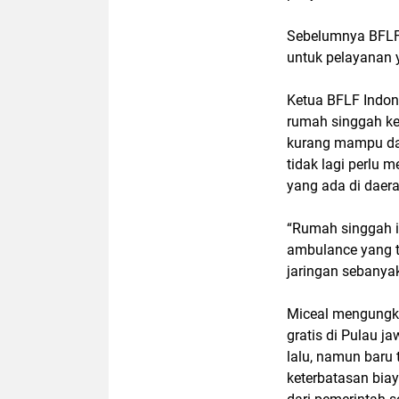
Sebelumnya BFLF
untuk pelayanan 
Ketua BFLF Indon
rumah singgah ke
kurang mampu dal
tidak lagi perlu m
yang ada di daer
“Rumah singgah in
ambulance yang t
jaringan sebanya
Miceal mengungk
gratis di Pulau j
lalu, namun baru 
keterbatasan bia