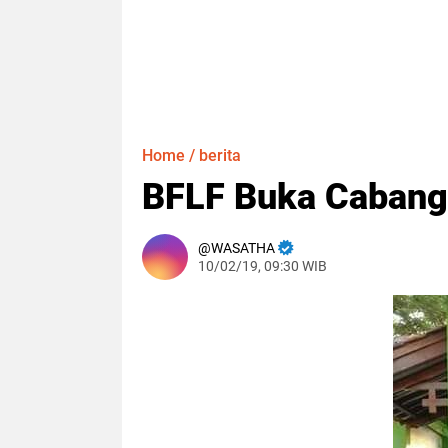
Home
/
berita
BFLF Buka Cabang 
WASATHA
10/02/19, 09:30 WIB