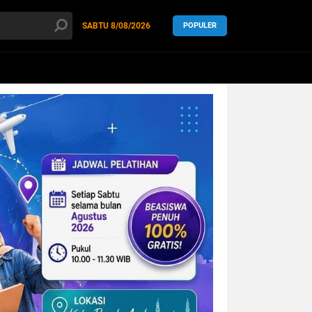
SABTU
8/08/2026
POPULER