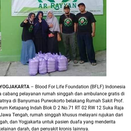
 YOGJAKARTA
– Blood For Life Foundation (BFLF) Indonesia
 cabang pelayanan rumah singgah dan ambulance gratis di
atnya di Banyumas Purwokorto belakang Rumah Sakit Prof.
erum Ketapang Indah Blok D 2 No.71 RT 02 RW 12 Suka Raja
awa Tengah, rumah singgah khusus melayani rujukan dari
gah, dan Yogjakarta untuk pasien duafa yang menderita
kelainan darah, dan penyakit kronis lainnya.