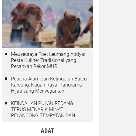
Meuseuraya Toet Leumang Abdya:
Pesta Kuliner Tradisional yang
Pecahkan Rekor MURI
Pesona Alam dari Ketinggian Bateu
Kareung, Nagan Raya: Panorama
Hijau yang Menyegarkan
KEINDAHAN PULAU REDANG
TERUS MENARIK MINAT
PELANCONG TEMPATAN DAN
LUAR NEGARA
ADAT