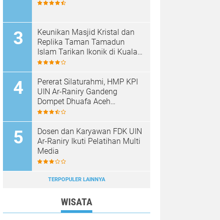
Keunikan Masjid Kristal dan
Replika Taman Tamadun
Islam Tarikan Ikonik di Kuala
Terengganu, Malaysia
Pererat Silaturahmi, HMP KPI
UIN Ar-Raniry Gandeng
Dompet Dhuafa Aceh
Sukseskan Communication
Care VI
Dosen dan Karyawan FDK UIN
Ar-Raniry Ikuti Pelatihan Multi
Media
TERPOPULER LAINNYA
WISATA