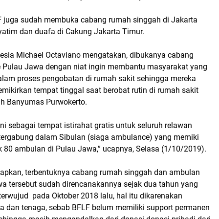
 juga sudah membuka cabang rumah singgah di Jakarta
yatim dan duafa di Cakung Jakarta Timur.
esia Michael Octaviano mengatakan, dibukanya cabang
 Pulau Jawa dengan niat ingin membantu masyarakat yang
am proses pengobatan di rumah sakit sehingga mereka
emikirkan tempat tinggal saat berobat rutin di rumah sakit
ah Banyumas Purwokerto.
i sebagai tempat istirahat gratis untuk seluruh relawan
ergabung dalam Sibulan (siaga ambulance) yang memiki
k 80 ambulan di Pulau Jawa,” ucapnya, Selasa (1/10/2019).
apkan, terbentuknya cabang rumah singgah dan ambulan
awa tersebut sudah direncanakannya sejak dua tahun yang
terwujud pada Oktober 2018 lalu, hal itu dikarenakan
ya dan tenaga, sebab BFLF belum memiliki support permanen