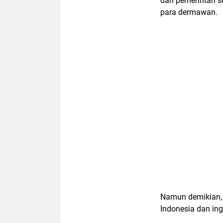
dari pemerintah 
para dermawan.
Namun demikian,
Indonesia dan i