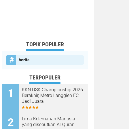
TOPIK POPULER
berita
TERPOPULER
KKN USK Championship 2026
Berakhir, Metro Langgien FC
Jadi Juara
Lima Kelemahan Manusia
yang disebutkan Al-Quran