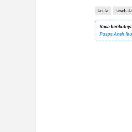
berita
kesehat
Baca berikutnya