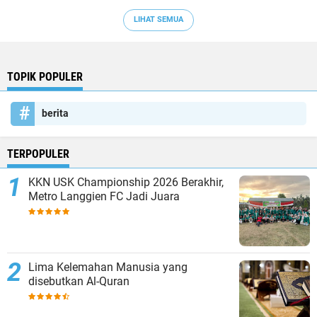
LIHAT SEMUA
TOPIK POPULER
berita
TERPOPULER
KKN USK Championship 2026 Berakhir,
Metro Langgien FC Jadi Juara
Lima Kelemahan Manusia yang
disebutkan Al-Quran