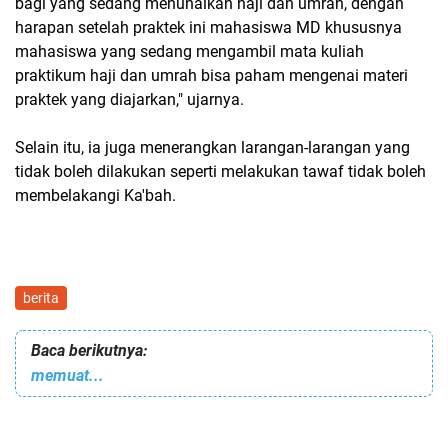
bagi yang sedang menunaikan haji dan umrah, dengan
harapan setelah praktek ini mahasiswa MD khususnya
mahasiswa yang sedang mengambil mata kuliah
praktikum haji dan umrah bisa paham mengenai materi
praktek yang diajarkan," ujarnya.
Selain itu, ia juga menerangkan larangan-larangan yang
tidak boleh dilakukan seperti melakukan tawaf tidak boleh
membelakangi Ka'bah.
berita
Baca berikutnya:
memuat...