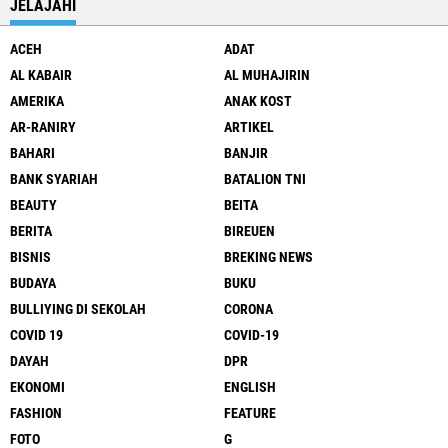
JELAJAHI
ACEH
ADAT
AL KABAIR
AL MUHAJIRIN
AMERIKA
ANAK KOST
AR-RANIRY
ARTIKEL
BAHARI
BANJIR
BANK SYARIAH
BATALION TNI
BEAUTY
BEITA
BERITA
BIREUEN
BISNIS
BREKING NEWS
BUDAYA
BUKU
BULLIYING DI SEKOLAH
CORONA
COVID 19
COVID-19
DAYAH
DPR
EKONOMI
ENGLISH
FASHION
FEATURE
FOTO
G