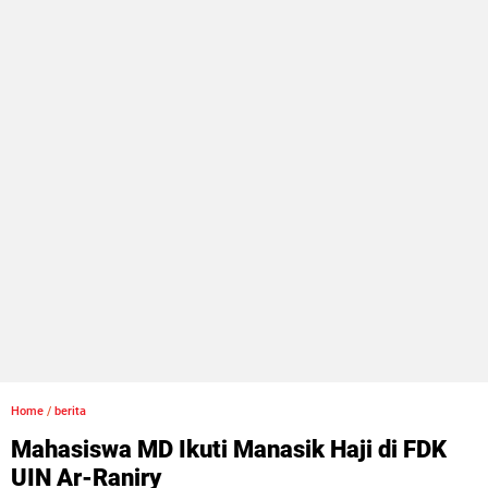
Home
/
berita
Mahasiswa MD Ikuti Manasik Haji di FDK
UIN Ar-Raniry