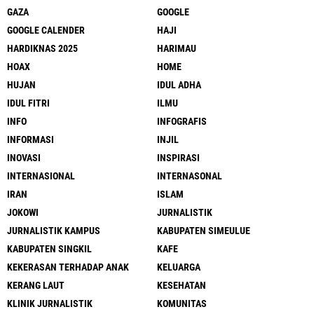
GAZA
GOOGLE
GOOGLE CALENDER
HAJI
HARDIKNAS 2025
HARIMAU
HOAX
HOME
HUJAN
IDUL ADHA
IDUL FITRI
ILMU
INFO
INFOGRAFIS
INFORMASI
INJIL
INOVASI
INSPIRASI
INTERNASIONAL
INTERNASONAL
IRAN
ISLAM
JOKOWI
JURNALISTIK
JURNALISTIK KAMPUS
KABUPATEN SIMEULUE
KABUPATEN SINGKIL
KAFE
KEKERASAN TERHADAP ANAK
KELUARGA
KERANG LAUT
KESEHATAN
KLINIK JURNALISTIK
KOMUNITAS