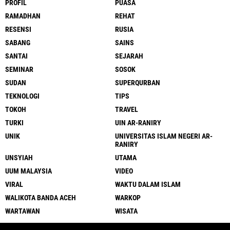
PROFIL
PUASA
RAMADHAN
REHAT
RESENSI
RUSIA
SABANG
SAINS
SANTAI
SEJARAH
SEMINAR
SOSOK
SUDAN
SUPERQURBAN
TEKNOLOGI
TIPS
TOKOH
TRAVEL
TURKI
UIN AR-RANIRY
UNIK
UNIVERSITAS ISLAM NEGERI AR-
RANIRY
UNSYIAH
UTAMA
UUM MALAYSIA
VIDEO
VIRAL
WAKTU DALAM ISLAM
WALIKOTA BANDA ACEH
WARKOP
WARTAWAN
WISATA