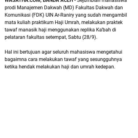
WASATHA.COM, BANDA ACEH -
Sejumblah mahasiswa
prodi Manajemen Dakwah (MD) Fakultas Dakwah dan
Komunikasi (FDK) UIN Ar-Raniry yang sudah mengambil
mata kuliah praktikum Haji Umrah, melakukan praktek
tawaf manasik haji menggunakan replika Ka’bah di
pelataran fakultas setempat, Sabtu (28/9).
Hal ini bertujuan agar seluruh mahasiswa mengetahui
bagaimna cara melakukan tawaf yang sesungguhnya
ketika hendak melakukan haji dan umrah kedepan.