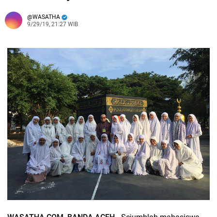
WASATHA
9/29/19, 21:27 WIB