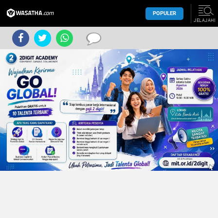
POPULER
JELAJAHI