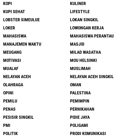
KOPI
KULINER
KUPI SEHAT
LIFESTYLE
LOBSTER SIMEULUE
LOKAN SINGKIL
LOKER
LOWONGAN KERJA
MAHASISWA
MAHASISWA PERANTAU
MANAJEMEN WAKTU
MASJID
MEUGANG
MILAD WASATHA
MOTIVASI
MOU HELSINKI
MUALAF
MUSLIMAH
NELAYAN ACEH
NELAYAN ACEH SINGKIL
OLAHRAGA
OMAN
OPINI
PALESTINA
PEMILU
PEMIMPIN
PENAS
PERNIKAHAN
PESISIR SINGKIL
PIDIE JAYA
PMI
POLIGAMI
POLITIK
PRODI KOMUNIKASI