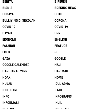
BERITA
BIREUEN
BISNIS
BREKING NEWS
BUDAYA
BUKU
BULLIYING DI SEKOLAH
CORONA
COVID 19
COVID-19
DAYAH
DPR
EKONOMI
ENGLISH
FASHION
FEATURE
FOTO
G
GAZA
GOOGLE
GOOGLE CALENDER
HAJI
HARDIKNAS 2025
HARIMAU
HOAX
HOME
HUJAN
IDUL ADHA
IDUL FITRI
ILMU
INFO
INFOGRAFIS
INFORMASI
INJIL
INOVASI
INSPIRASI