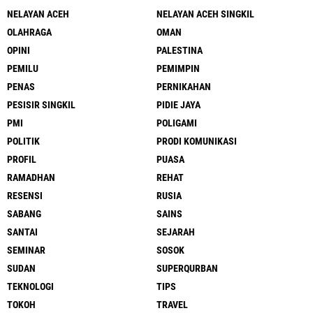
NELAYAN ACEH
NELAYAN ACEH SINGKIL
OLAHRAGA
OMAN
OPINI
PALESTINA
PEMILU
PEMIMPIN
PENAS
PERNIKAHAN
PESISIR SINGKIL
PIDIE JAYA
PMI
POLIGAMI
POLITIK
PRODI KOMUNIKASI
PROFIL
PUASA
RAMADHAN
REHAT
RESENSI
RUSIA
SABANG
SAINS
SANTAI
SEJARAH
SEMINAR
SOSOK
SUDAN
SUPERQURBAN
TEKNOLOGI
TIPS
TOKOH
TRAVEL