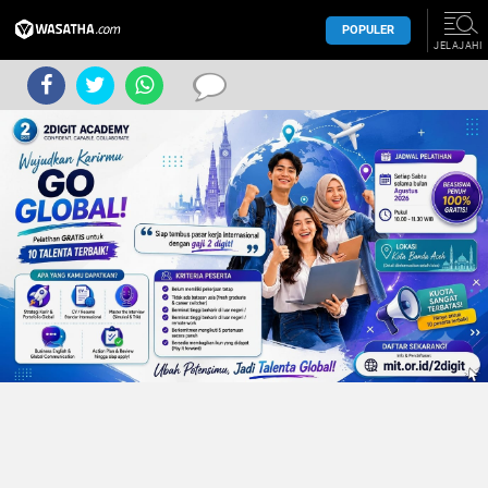
POPULER
JELAJAHI