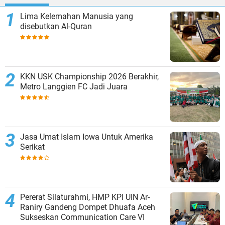
Lima Kelemahan Manusia yang
disebutkan Al-Quran
KKN USK Championship 2026 Berakhir,
Metro Langgien FC Jadi Juara
Jasa Umat Islam Iowa Untuk Amerika
Serikat
Pererat Silaturahmi, HMP KPI UIN Ar-
Raniry Gandeng Dompet Dhuafa Aceh
Sukseskan Communication Care VI