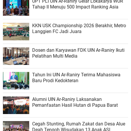
UPT PLI UIN Ar-Raniry Gelar Lokakarya WUR
Tahap II Menuju 500 Impact Ranking Asia
KKN USK Championship 2026 Berakhir, Metro
Langgien FC Jadi Juara
Dosen dan Karyawan FDK UIN Ar-Raniry Ikuti
Pelatihan Multi Media
Tahun Ini UIN Ar-Raniry Terima Mahasiswa
Baru Prodi Kedokteran
Alumni UIN Ar-Raniry Laksanakan
Pemanfaatan Hasil Hutan di Papua Barat
Cegah Stunting, Rumah Zakat dan Desa Alue
Deah Tengoh Wisudakan 13 Anak ASI