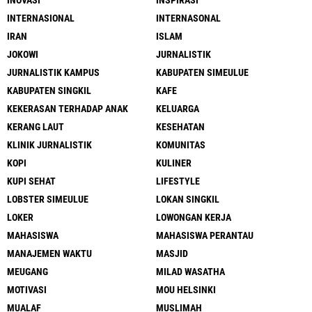
INTERNASIONAL
INTERNASONAL
IRAN
ISLAM
JOKOWI
JURNALISTIK
JURNALISTIK KAMPUS
KABUPATEN SIMEULUE
KABUPATEN SINGKIL
KAFE
KEKERASAN TERHADAP ANAK
KELUARGA
KERANG LAUT
KESEHATAN
KLINIK JURNALISTIK
KOMUNITAS
KOPI
KULINER
KUPI SEHAT
LIFESTYLE
LOBSTER SIMEULUE
LOKAN SINGKIL
LOKER
LOWONGAN KERJA
MAHASISWA
MAHASISWA PERANTAU
MANAJEMEN WAKTU
MASJID
MEUGANG
MILAD WASATHA
MOTIVASI
MOU HELSINKI
MUALAF
MUSLIMAH