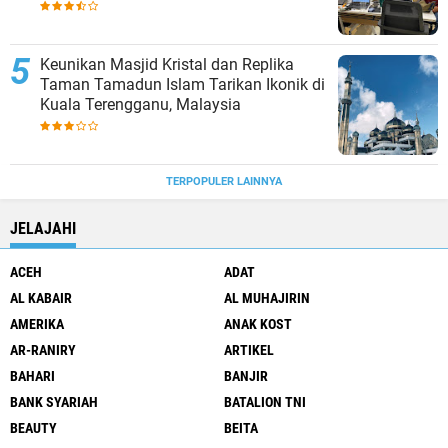
Keunikan Masjid Kristal dan Replika
Taman Tamadun Islam Tarikan Ikonik di
Kuala Terengganu, Malaysia
TERPOPULER LAINNYA
JELAJAHI
ACEH
ADAT
AL KABAIR
AL MUHAJIRIN
AMERIKA
ANAK KOST
AR-RANIRY
ARTIKEL
BAHARI
BANJIR
BANK SYARIAH
BATALION TNI
BEAUTY
BEITA