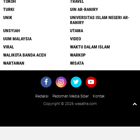
TOKOH
TRAVEL
TURKI
UIN AR-RANIRY
UNIK
UNIVERSITAS ISLAM NEGERI AR-
RANIRY
UNSYIAH
UTAMA
UUM MALAYSIA
VIDEO
VIRAL
WAKTU DALAM ISLAM
WALIKOTA BANDA ACEH
WARKOP
WARTAWAN
WISATA
Redaksi
Pedoman Media Siber
Kontak
Copyright ©
2026 wasatha.com
Close
x