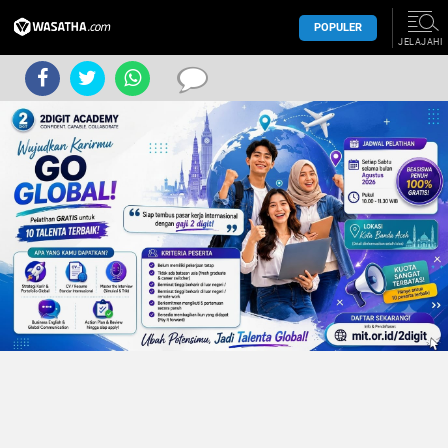
POPULER
JELAJAHI