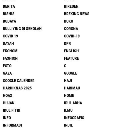
BERITA
BIREUEN
BISNIS
BREKING NEWS
BUDAYA
BUKU
BULLIYING DI SEKOLAH
CORONA
COVID 19
COVID-19
DAYAH
DPR
EKONOMI
ENGLISH
FASHION
FEATURE
FOTO
G
GAZA
GOOGLE
GOOGLE CALENDER
HAJI
HARDIKNAS 2025
HARIMAU
HOAX
HOME
HUJAN
IDUL ADHA
IDUL FITRI
ILMU
INFO
INFOGRAFIS
INFORMASI
INJIL