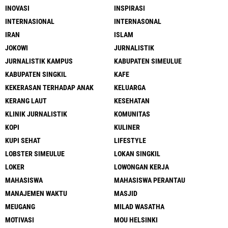
INOVASI
INSPIRASI
INTERNASIONAL
INTERNASONAL
IRAN
ISLAM
JOKOWI
JURNALISTIK
JURNALISTIK KAMPUS
KABUPATEN SIMEULUE
KABUPATEN SINGKIL
KAFE
KEKERASAN TERHADAP ANAK
KELUARGA
KERANG LAUT
KESEHATAN
KLINIK JURNALISTIK
KOMUNITAS
KOPI
KULINER
KUPI SEHAT
LIFESTYLE
LOBSTER SIMEULUE
LOKAN SINGKIL
LOKER
LOWONGAN KERJA
MAHASISWA
MAHASISWA PERANTAU
MANAJEMEN WAKTU
MASJID
MEUGANG
MILAD WASATHA
MOTIVASI
MOU HELSINKI