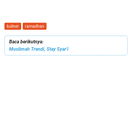
kuliner
ramadhan
Baca berikutnya:
Muslimah Trendi, Stay Syar'i