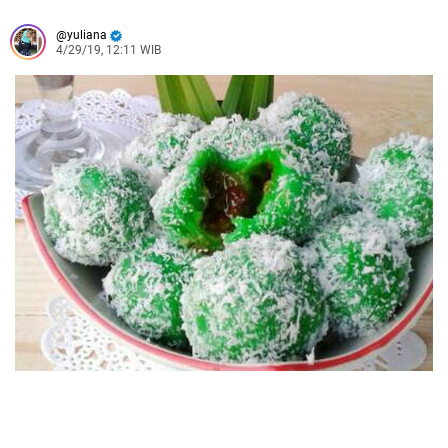
yuliana
4/29/19, 12:11 WIB