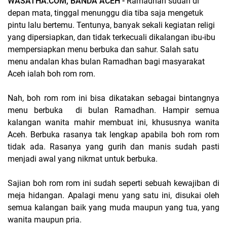
WASATHA.COM, BANDA ACEH -
Ramadhan sudah di
depan mata, tinggal menunggu dia tiba saja mengetuk
pintu lalu bertemu. Tentunya, banyak sekali kegiatan religi
yang dipersiapkan, dan tidak terkecuali dikalangan ibu-ibu
mempersiapkan menu berbuka dan sahur. Salah satu
menu andalan khas bulan Ramadhan bagi masyarakat
Aceh ialah boh rom rom.
Nah, boh rom rom ini bisa dikatakan sebagai bintangnya
menu berbuka
di bulan Ramadhan. Hampir semua
kalangan wanita mahir membuat ini, khususnya wanita
Aceh. Berbuka rasanya tak lengkap apabila boh rom rom
tidak ada. Rasanya yang gurih dan manis sudah pasti
menjadi awal yang nikmat untuk berbuka.
Sajian boh rom rom ini sudah seperti sebuah kewajiban di
meja hidangan. Apalagi menu yang satu ini, disukai oleh
semua kalangan baik yang muda maupun yang tua, yang
wanita maupun pria.