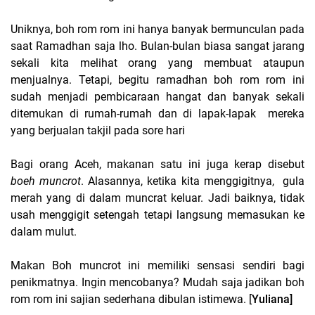
Uniknya, boh rom rom ini hanya banyak bermunculan pada
saat Ramadhan saja lho. Bulan-bulan biasa sangat jarang
sekali kita melihat orang yang membuat ataupun
menjualnya. Tetapi, begitu ramadhan boh rom rom ini
sudah menjadi pembicaraan hangat dan banyak sekali
ditemukan di rumah-rumah dan di lapak-lapak
mereka
yang berjualan takjil pada sore hari
Bagi orang Aceh, makanan satu ini juga kerap disebut
boeh muncrot
. Alasannya, ketika kita menggigitnya,
gula
merah yang di dalam muncrat keluar. Jadi baiknya, tidak
usah menggigit setengah tetapi langsung memasukan ke
dalam mulut.
Makan Boh muncrot ini memiliki sensasi sendiri bagi
penikmatnya. Ingin mencobanya? Mudah saja jadikan boh
rom rom ini sajian sederhana dibulan istimewa. [
Yuliana]