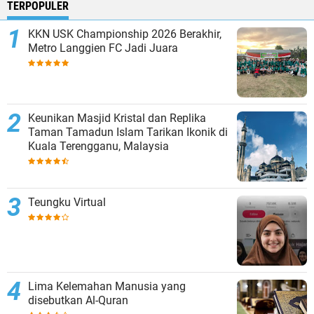
TERPOPULER
KKN USK Championship 2026 Berakhir,
Metro Langgien FC Jadi Juara
Keunikan Masjid Kristal dan Replika
Taman Tamadun Islam Tarikan Ikonik di
Kuala Terengganu, Malaysia
Teungku Virtual
Lima Kelemahan Manusia yang
disebutkan Al-Quran