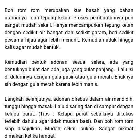
Boh rom rom merupakan kue basah yang bahan
utamanya
dari tepung ketan. Proses pembuatannya pun
sangat mudah sekali. Hanya mencampurkan tepung ketan
dengan sedikit air hangat dan sedikit garam, beri sedikit
pewarna hijau agar lebih menarik. Kemudian aduk hingga
kalis agar mudah bentuk.
Kemudian bentuk adonan sesuai selera, ada yang
bentuknya bulat dan ada juga yang bulat panjang.
Lalu isi
di dalamnya dengan gula pasir atau gula merah. Enaknya
sih dengan gula merah karena lebih manis.
Langkah selanjutnya, adonan direbus dalam air mendidih,
tunggu hingga masak. Lalu disaring dan di campur dengan
kelapa parut. (Tips : Kelapa parut sebaiknya dikukus
terlebih dahulu agar tidak mudah basi). Dan boh rom rom
siap disajidkan. Mudah sekali bukan. Sangat nikmat
dimakan ketika hangat.