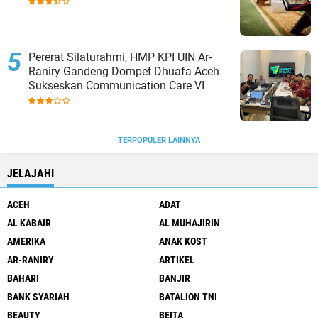
Pererat Silaturahmi, HMP KPI UIN Ar-
Raniry Gandeng Dompet Dhuafa Aceh
Sukseskan Communication Care VI
TERPOPULER LAINNYA
JELAJAHI
ACEH
ADAT
AL KABAIR
AL MUHAJIRIN
AMERIKA
ANAK KOST
AR-RANIRY
ARTIKEL
BAHARI
BANJIR
BANK SYARIAH
BATALION TNI
BEAUTY
BEITA