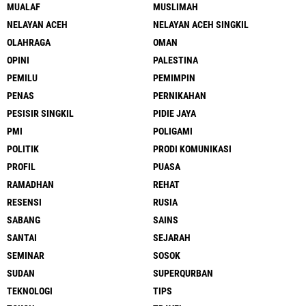
MUALAF
MUSLIMAH
NELAYAN ACEH
NELAYAN ACEH SINGKIL
OLAHRAGA
OMAN
OPINI
PALESTINA
PEMILU
PEMIMPIN
PENAS
PERNIKAHAN
PESISIR SINGKIL
PIDIE JAYA
PMI
POLIGAMI
POLITIK
PRODI KOMUNIKASI
PROFIL
PUASA
RAMADHAN
REHAT
RESENSI
RUSIA
SABANG
SAINS
SANTAI
SEJARAH
SEMINAR
SOSOK
SUDAN
SUPERQURBAN
TEKNOLOGI
TIPS