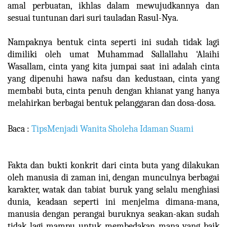
amal perbuatan, ikhlas dalam mewujudkannya dan
sesuai tuntunan dari suri tauladan Rasul-Nya.
Nampaknya bentuk cinta seperti ini sudah tidak lagi
dimiliki oleh umat Muhammad Sallallahu ‘Alaihi
Wasallam, cinta yang kita jumpai saat ini adalah cinta
yang dipenuhi hawa nafsu dan kedustaan, cinta yang
membabi buta, cinta penuh dengan khianat yang hanya
melahirkan berbagai bentuk pelanggaran dan dosa-dosa.
Baca :
TipsMenjadi Wanita Sholeha Idaman Suami
Fakta dan bukti konkrit dari cinta buta yang dilakukan
oleh manusia di zaman ini, dengan munculnya berbagai
karakter, watak dan tabiat buruk yang selalu menghiasi
dunia, keadaan seperti ini menjelma dimana-mana,
manusia dengan perangai buruknya seakan-akan sudah
tidak lagi mampu untuk membedakan mana yang baik