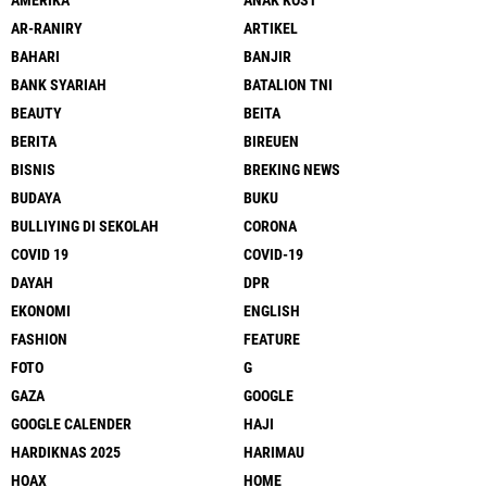
AMERIKA
ANAK KOST
AR-RANIRY
ARTIKEL
BAHARI
BANJIR
BANK SYARIAH
BATALION TNI
BEAUTY
BEITA
BERITA
BIREUEN
BISNIS
BREKING NEWS
BUDAYA
BUKU
BULLIYING DI SEKOLAH
CORONA
COVID 19
COVID-19
DAYAH
DPR
EKONOMI
ENGLISH
FASHION
FEATURE
FOTO
G
GAZA
GOOGLE
GOOGLE CALENDER
HAJI
HARDIKNAS 2025
HARIMAU
HOAX
HOME