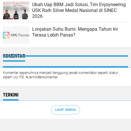
Ubah Uap BBM Jadi Solusi, Tim Enjoyneering
USK Raih Silver Medal Nasional di SINEC
2026
Lonjakan Suhu Bumi: Mengapa Tahun Ini
Terasa Lebih Panas?
KOMENTAR
Komentar sepenuhnya menjadi tanggung jawab komentator seperti diatur
dalam UU ITE. #JernihBerkomentar
TERKINI
LIHAT SEMUA