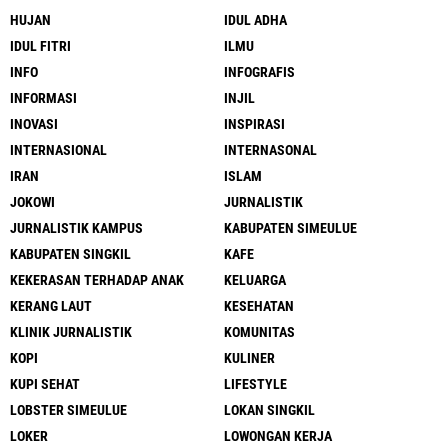
HUJAN
IDUL ADHA
IDUL FITRI
ILMU
INFO
INFOGRAFIS
INFORMASI
INJIL
INOVASI
INSPIRASI
INTERNASIONAL
INTERNASONAL
IRAN
ISLAM
JOKOWI
JURNALISTIK
JURNALISTIK KAMPUS
KABUPATEN SIMEULUE
KABUPATEN SINGKIL
KAFE
KEKERASAN TERHADAP ANAK
KELUARGA
KERANG LAUT
KESEHATAN
KLINIK JURNALISTIK
KOMUNITAS
KOPI
KULINER
KUPI SEHAT
LIFESTYLE
LOBSTER SIMEULUE
LOKAN SINGKIL
LOKER
LOWONGAN KERJA