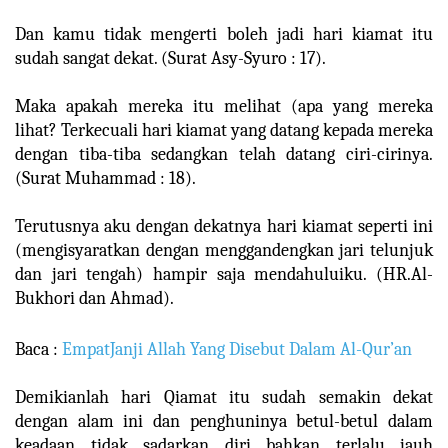
Dan kamu tidak mengerti boleh jadi hari kiamat itu
sudah sangat dekat. (Surat Asy-Syuro : 17).
Maka apakah mereka itu melihat (apa yang mereka
lihat? Terkecuali hari kiamat yang datang kepada mereka
dengan tiba-tiba sedangkan telah datang ciri-cirinya.
(Surat Muhammad : 18).
Terutusnya aku dengan dekatnya hari kiamat seperti ini
(mengisyaratkan dengan menggandengkan jari telunjuk
dan jari tengah) hampir saja mendahuluiku. (HR.Al-
Bukhori dan Ahmad).
Baca :
EmpatJanji Allah Yang Disebut Dalam Al-Qur’an
Demikianlah hari Qiamat itu sudah semakin dekat
dengan alam ini dan penghuninya betul-betul dalam
keadaan tidak sadarkan diri bahkan terlalu jauh