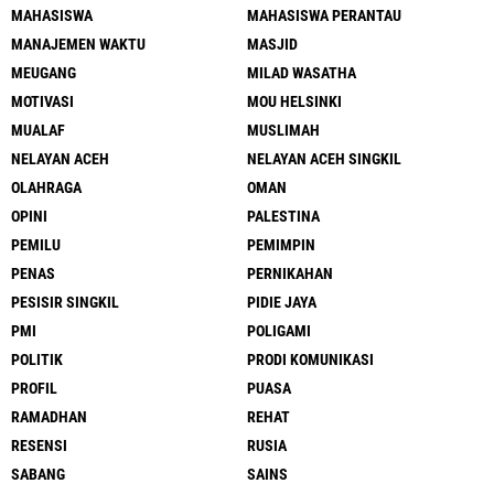
MAHASISWA
MAHASISWA PERANTAU
MANAJEMEN WAKTU
MASJID
MEUGANG
MILAD WASATHA
MOTIVASI
MOU HELSINKI
MUALAF
MUSLIMAH
NELAYAN ACEH
NELAYAN ACEH SINGKIL
OLAHRAGA
OMAN
OPINI
PALESTINA
PEMILU
PEMIMPIN
PENAS
PERNIKAHAN
PESISIR SINGKIL
PIDIE JAYA
PMI
POLIGAMI
POLITIK
PRODI KOMUNIKASI
PROFIL
PUASA
RAMADHAN
REHAT
RESENSI
RUSIA
SABANG
SAINS