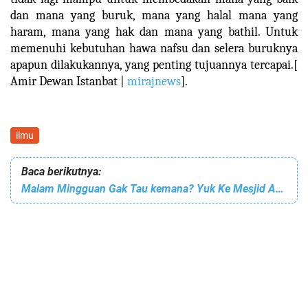
dan mana yang buruk, mana yang halal mana yang
haram, mana yang hak dan mana yang bathil. Untuk
memenuhi kebutuhan hawa nafsu dan selera buruknya
apapun dilakukannya, yang penting tujuannya tercapai.[
Amir Dewan Istanbat |
mirajnews
].
ilmu
Baca berikutnya:
Malam Mingguan Gak Tau kemana? Yuk Ke Mesjid Agung Al-Makmur Aja