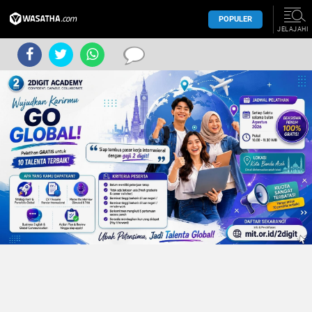
POPULER
JELAJAHI