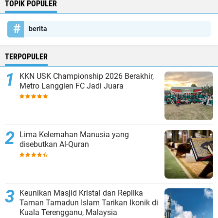
TOPIK POPULER
berita
TERPOPULER
KKN USK Championship 2026 Berakhir,
Metro Langgien FC Jadi Juara
Lima Kelemahan Manusia yang
disebutkan Al-Quran
Keunikan Masjid Kristal dan Replika
Taman Tamadun Islam Tarikan Ikonik di
Kuala Terengganu, Malaysia