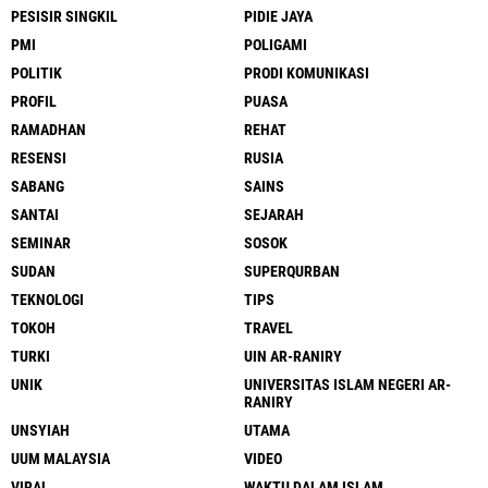
PESISIR SINGKIL
PIDIE JAYA
PMI
POLIGAMI
POLITIK
PRODI KOMUNIKASI
PROFIL
PUASA
RAMADHAN
REHAT
RESENSI
RUSIA
SABANG
SAINS
SANTAI
SEJARAH
SEMINAR
SOSOK
SUDAN
SUPERQURBAN
TEKNOLOGI
TIPS
TOKOH
TRAVEL
TURKI
UIN AR-RANIRY
UNIK
UNIVERSITAS ISLAM NEGERI AR-
RANIRY
UNSYIAH
UTAMA
UUM MALAYSIA
VIDEO
VIRAL
WAKTU DALAM ISLAM