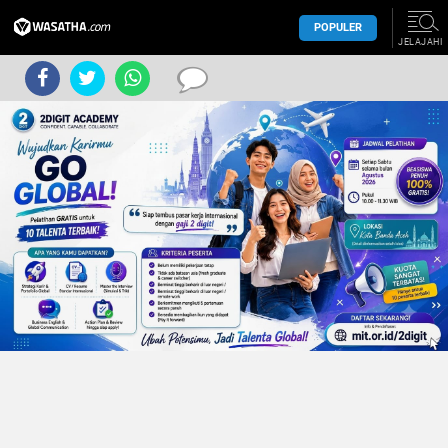
POPULER
JELAJAHI