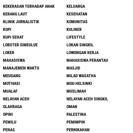
KEKERASAN TERHADAP ANAK
KELUARGA
KERANG LAUT
KESEHATAN
KLINIK JURNALISTIK
KOMUNITAS
KOPI
KULINER
KUPI SEHAT
LIFESTYLE
LOBSTER SIMEULUE
LOKAN SINGKIL
LOKER
LOWONGAN KERJA
MAHASISWA
MAHASISWA PERANTAU
MANAJEMEN WAKTU
MASJID
MEUGANG
MILAD WASATHA
MOTIVASI
MOU HELSINKI
MUALAF
MUSLIMAH
NELAYAN ACEH
NELAYAN ACEH SINGKIL
OLAHRAGA
OMAN
OPINI
PALESTINA
PEMILU
PEMIMPIN
PENAS
PERNIKAHAN