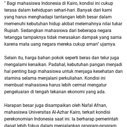
" Bagi mahasiswa Indonesia di Kairo, kondisi ini cukup
terasa dalam kehidupan sehari-hari. Banyak dari kami
yang harus menghadapi tantangan lebih besar dalam
memenuhi kebutuhan hidup akibat melemahnya nilai tukar
Rupiah. Sedangkan mahasiswa dari beberapa negara
tetangga tampaknya tidak merasakan dampak yang sama
karena mata uang negara mereka cukup aman" ujarnya.
Selain itu, harga bahan pokok seperti beras dan telur juga
mengalami kenaikan. Padahal, kebutuhan pangan menjadi
hal penting bagi mahasiswa untuk menjaga kesehatan dan
stamina selama menjalani perkuliahan. Kondisi ini
membuat mahasiswa harus lebih cermat mengatur
pengeluaran di tengah tekanan ekonomi yang ada.
Harapan besar juga disampaikan oleh Nafal Afnan,
mahasiswa Universitas Al-Azhar Kairo, terkait kondisi
perekonomian Indonesia saat ini. Ia berharap pemerintah
dapat lebih fokus dalam menjalankan program-program