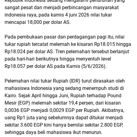
Republik Indonesia sedang mengalami penurunan yang
sangat pesat dan menjadi perbincangan masyarakat
indonesia raya, pada kamis 4 juni 2026 nilai tukar
mencapai 18,000 per dolar AS.
Pada pembukaan pasar dan perdagangan pagi itu, nilai
tukar rupiah tercatat melemah ke kisaran Rp18.015 hingga
Rp18.024 per dolar AS. Tren pelemahan tersebut berlanjut
pada hari-hari berikutnya hingga menyentuh level
Rp18.057 per dolar AS pada Kamis (5/6/2026).
Pelemahan nilai tukar Rupiah (IDR) turut dirasakan oleh
mahasiswa Indonesia yang sedang menempuh studi di
Kairo. Sejak April hingga Juni, Rupiah terhadap Pound
Mesir (EGP) melemah sekitar 19,4 persen, dari kisaran
0,0036 EGP menjadi 0,0029 EGP per Rupiah. Akibatnya,
uang Rp1 juta yang sebelumnya dapat ditukar menjadi
sekitar 3.600 EGP kini hanya bernilai sekitar 2.800 EGP,
sehingga daya beli mahasiswa ikut menurun.