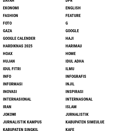
DAYAH
DPR
EKONOMI
ENGLISH
FASHION
FEATURE
FOTO
G
GAZA
GOOGLE
GOOGLE CALENDER
HAJI
HARDIKNAS 2025
HARIMAU
HOAX
HOME
HUJAN
IDUL ADHA
IDUL FITRI
ILMU
INFO
INFOGRAFIS
INFORMASI
INJIL
INOVASI
INSPIRASI
INTERNASIONAL
INTERNASONAL
IRAN
ISLAM
JOKOWI
JURNALISTIK
JURNALISTIK KAMPUS
KABUPATEN SIMEULUE
KABUPATEN SINGKIL
KAFE