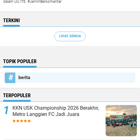
dalam UU ITE. #JernihBerkomentar
TERKINI
LIHAT SEMUA
TOPIK POPULER
berita
TERPOPULER
KKN USK Championship 2026 Berakhir,
Metro Langgien FC Jadi Juara