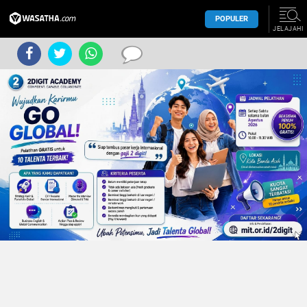
POPULER
JELAJAHI