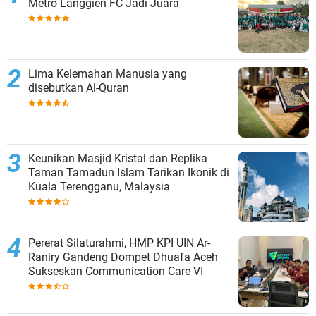
Metro Langgien FC Jadi Juara
Lima Kelemahan Manusia yang
disebutkan Al-Quran
Keunikan Masjid Kristal dan Replika
Taman Tamadun Islam Tarikan Ikonik di
Kuala Terengganu, Malaysia
Pererat Silaturahmi, HMP KPI UIN Ar-
Raniry Gandeng Dompet Dhuafa Aceh
Sukseskan Communication Care VI