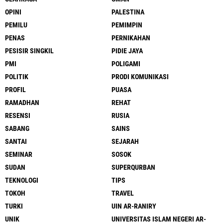
OPINI
PALESTINA
PEMILU
PEMIMPIN
PENAS
PERNIKAHAN
PESISIR SINGKIL
PIDIE JAYA
PMI
POLIGAMI
POLITIK
PRODI KOMUNIKASI
PROFIL
PUASA
RAMADHAN
REHAT
RESENSI
RUSIA
SABANG
SAINS
SANTAI
SEJARAH
SEMINAR
SOSOK
SUDAN
SUPERQURBAN
TEKNOLOGI
TIPS
TOKOH
TRAVEL
TURKI
UIN AR-RANIRY
UNIK
UNIVERSITAS ISLAM NEGERI AR-