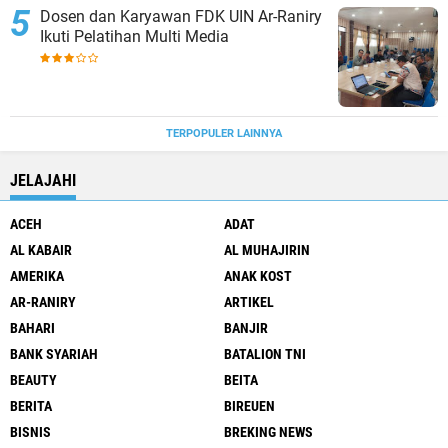
Dosen dan Karyawan FDK UIN Ar-Raniry
Ikuti Pelatihan Multi Media
TERPOPULER LAINNYA
JELAJAHI
ACEH
ADAT
AL KABAIR
AL MUHAJIRIN
AMERIKA
ANAK KOST
AR-RANIRY
ARTIKEL
BAHARI
BANJIR
BANK SYARIAH
BATALION TNI
BEAUTY
BEITA
BERITA
BIREUEN
BISNIS
BREKING NEWS