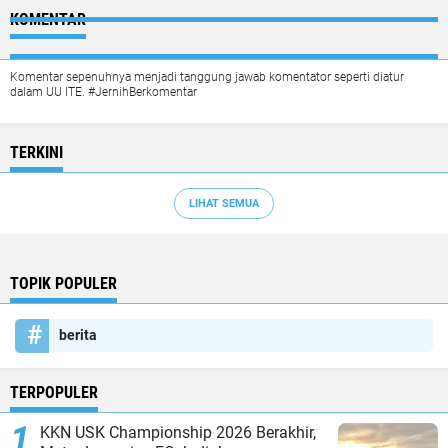
KOMENTAR
Komentar sepenuhnya menjadi tanggung jawab komentator seperti diatur
dalam UU ITE. #JernihBerkomentar
TERKINI
LIHAT SEMUA
TOPIK POPULER
berita
TERPOPULER
KKN USK Championship 2026 Berakhir,