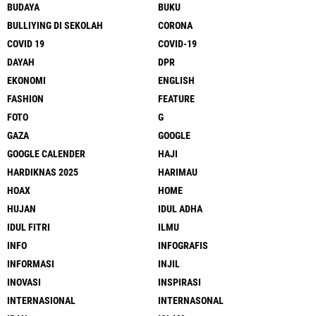
BUDAYA
BUKU
BULLIYING DI SEKOLAH
CORONA
COVID 19
COVID-19
DAYAH
DPR
EKONOMI
ENGLISH
FASHION
FEATURE
FOTO
G
GAZA
GOOGLE
GOOGLE CALENDER
HAJI
HARDIKNAS 2025
HARIMAU
HOAX
HOME
HUJAN
IDUL ADHA
IDUL FITRI
ILMU
INFO
INFOGRAFIS
INFORMASI
INJIL
INOVASI
INSPIRASI
INTERNASIONAL
INTERNASONAL