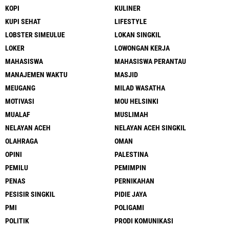
KOPI
KULINER
KUPI SEHAT
LIFESTYLE
LOBSTER SIMEULUE
LOKAN SINGKIL
LOKER
LOWONGAN KERJA
MAHASISWA
MAHASISWA PERANTAU
MANAJEMEN WAKTU
MASJID
MEUGANG
MILAD WASATHA
MOTIVASI
MOU HELSINKI
MUALAF
MUSLIMAH
NELAYAN ACEH
NELAYAN ACEH SINGKIL
OLAHRAGA
OMAN
OPINI
PALESTINA
PEMILU
PEMIMPIN
PENAS
PERNIKAHAN
PESISIR SINGKIL
PIDIE JAYA
PMI
POLIGAMI
POLITIK
PRODI KOMUNIKASI