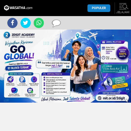
POPULER
JELAJAHI