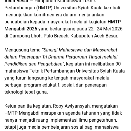
Aceh Besar
— Himpunan Mahasiswa Teknik
Pertambangan (HMTP) Universitas Syiah Kuala kembali
menunjukkan komitmennya dalam menjalankan
pengabdian kepada masyarakat melalui kegiatan
HMTP
Mengabdi 2026
yang berlangsung pada 22–24 Mei 2026
di Gampong Lhoh, Pulo Breueh, Kabupaten Aceh Besar.
Mengusung tema
“Sinergi Mahasiswa dan Masyarakat
dalam Penerapan Tri Dharma Perguruan Tinggi melalui
Pendidikan dan Pengabdian”
, kegiatan ini melibatkan 90
mahasiswa Teknik Pertambangan Universitas Syiah Kuala
yang turun langsung ke tengah masyarakat melalui
berbagai program edukatif, sosial, dan penerapan
teknologi tepat guna.
Ketua panitia kegiatan, Roby Awlyansyah, mengatakan
HMTP Mengabdi merupakan agenda tahunan yang tidak
hanya menjadi ruang implementasi ilmu pengetahuan,
tetapi juga media pembelajaran sosial bagi mahasiswa