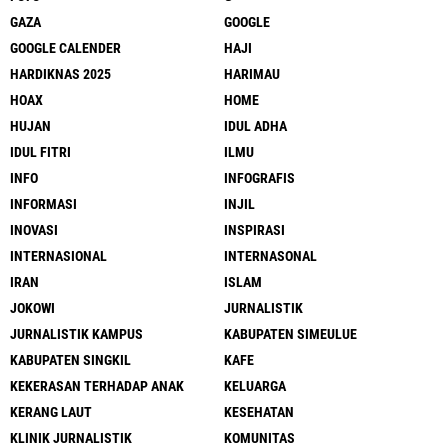
GAZA
GOOGLE
GOOGLE CALENDER
HAJI
HARDIKNAS 2025
HARIMAU
HOAX
HOME
HUJAN
IDUL ADHA
IDUL FITRI
ILMU
INFO
INFOGRAFIS
INFORMASI
INJIL
INOVASI
INSPIRASI
INTERNASIONAL
INTERNASONAL
IRAN
ISLAM
JOKOWI
JURNALISTIK
JURNALISTIK KAMPUS
KABUPATEN SIMEULUE
KABUPATEN SINGKIL
KAFE
KEKERASAN TERHADAP ANAK
KELUARGA
KERANG LAUT
KESEHATAN
KLINIK JURNALISTIK
KOMUNITAS