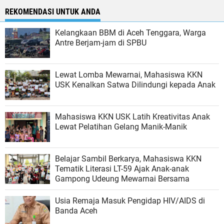
REKOMENDASI UNTUK ANDA
Kelangkaan BBM di Aceh Tenggara, Warga
Antre Berjam-jam di SPBU
Lewat Lomba Mewarnai, Mahasiswa KKN
USK Kenalkan Satwa Dilindungi kepada Anak
Mahasiswa KKN USK Latih Kreativitas Anak
Lewat Pelatihan Gelang Manik-Manik
Belajar Sambil Berkarya, Mahasiswa KKN
Tematik Literasi LT-59 Ajak Anak-anak
Gampong Udeung Mewarnai Bersama
Usia Remaja Masuk Pengidap HIV/AIDS di
Banda Aceh