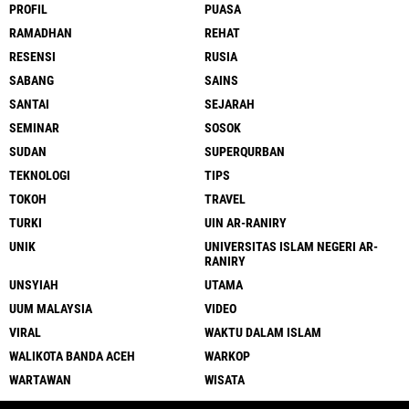
PROFIL
PUASA
RAMADHAN
REHAT
RESENSI
RUSIA
SABANG
SAINS
SANTAI
SEJARAH
SEMINAR
SOSOK
SUDAN
SUPERQURBAN
TEKNOLOGI
TIPS
TOKOH
TRAVEL
TURKI
UIN AR-RANIRY
UNIK
UNIVERSITAS ISLAM NEGERI AR-
RANIRY
UNSYIAH
UTAMA
UUM MALAYSIA
VIDEO
VIRAL
WAKTU DALAM ISLAM
WALIKOTA BANDA ACEH
WARKOP
WARTAWAN
WISATA