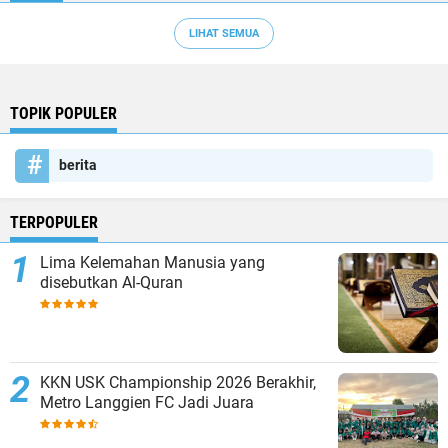
LIHAT SEMUA
TOPIK POPULER
berita
TERPOPULER
Lima Kelemahan Manusia yang
disebutkan Al-Quran
KKN USK Championship 2026 Berakhir,
Metro Langgien FC Jadi Juara