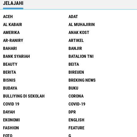
JELAJAHI
ACEH
ADAT
AL KABAIR
AL MUHAJIRIN
AMERIKA
ANAK KOST
AR-RANIRY
ARTIKEL
BAHARI
BANJIR
BANK SYARIAH
BATALION TNI
BEAUTY
BEITA
BERITA
BIREUEN
BISNIS
BREKING NEWS
BUDAYA
BUKU
BULLIYING DI SEKOLAH
CORONA
COVID 19
COVID-19
DAYAH
DPR
EKONOMI
ENGLISH
FASHION
FEATURE
FOTO
G