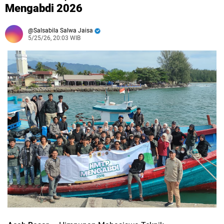
Mengabdi 2026
Salsabila Salwa Jaisa
5/25/26, 20:03 WIB