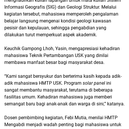
menghadirkan kuliah lapangan untuk mata kuliah Sistem
Informasi Geografis (SIG) dan Geologi Struktur. Melalui
kegiatan tersebut, mahasiswa memperoleh pengalaman
belajar langsung mengenai kondisi geologi kawasan
pesisir dan kepulauan, sehingga pengabdian yang
dilakukan turut memperkuat aspek akademik.
Keuchik Gampong Lhoh, Yasin, mengapresiasi kehadiran
mahasiswa Teknik Pertambangan USK yang dinilai
membawa manfaat besar bagi masyarakat desa.
“Kami sangat bersyukur dan berterima kasih kepada adik-
adik mahasiswa HMTP USK. Program
solar panel
ini
sangat membantu masyarakat, terutama di beberapa
fasilitas umum. Kehadiran mahasiswa juga memberi
semangat baru bagi anak-anak dan warga di sini,” katanya.
Dosen pembimbing kegiatan, Febi Mutia, menilai HMTP
Mengabdi menjadi wadah penting bagi mahasiswa untuk