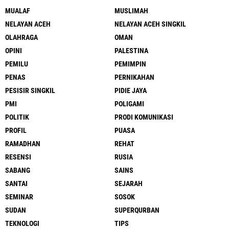
MUALAF
MUSLIMAH
NELAYAN ACEH
NELAYAN ACEH SINGKIL
OLAHRAGA
OMAN
OPINI
PALESTINA
PEMILU
PEMIMPIN
PENAS
PERNIKAHAN
PESISIR SINGKIL
PIDIE JAYA
PMI
POLIGAMI
POLITIK
PRODI KOMUNIKASI
PROFIL
PUASA
RAMADHAN
REHAT
RESENSI
RUSIA
SABANG
SAINS
SANTAI
SEJARAH
SEMINAR
SOSOK
SUDAN
SUPERQURBAN
TEKNOLOGI
TIPS