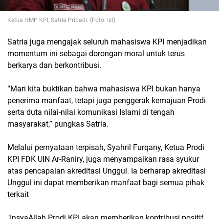
Ketua HMP KPI, Satria Pribadi. (Foto: Ist).
Satria juga mengajak seluruh mahasiswa KPI menjadikan
momentum ini sebagai dorongan moral untuk terus
berkarya dan berkontribusi.
“Mari kita buktikan bahwa mahasiswa KPI bukan hanya
penerima manfaat, tetapi juga penggerak kemajuan Prodi
serta duta nilai-nilai komunikasi Islami di tengah
masyarakat,” pungkas Satria.
Melalui pernyataan terpisah, Syahril Furqany, Ketua Prodi
KPI FDK UIN Ar-Raniry, juga menyampaikan rasa syukur
atas pencapaian akreditasi Unggul. Ia berharap akreditasi
Unggul ini dapat memberikan manfaat bagi semua pihak
terkait
"InsyaAllah Prodi KPI akan memberikan kontribusi positif