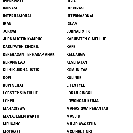
INFORMASI
INJIL
INOVASI
INSPIRASI
INTERNASIONAL
INTERNASONAL
IRAN
ISLAM
JOKOWI
JURNALISTIK
JURNALISTIK KAMPUS
KABUPATEN SIMEULUE
KABUPATEN SINGKIL
KAFE
KEKERASAN TERHADAP ANAK
KELUARGA
KERANG LAUT
KESEHATAN
KLINIK JURNALISTIK
KOMUNITAS
KOPI
KULINER
KUPI SEHAT
LIFESTYLE
LOBSTER SIMEULUE
LOKAN SINGKIL
LOKER
LOWONGAN KERJA
MAHASISWA
MAHASISWA PERANTAU
MANAJEMEN WAKTU
MASJID
MEUGANG
MILAD WASATHA
MOTIVASI
MOU HELSINKI