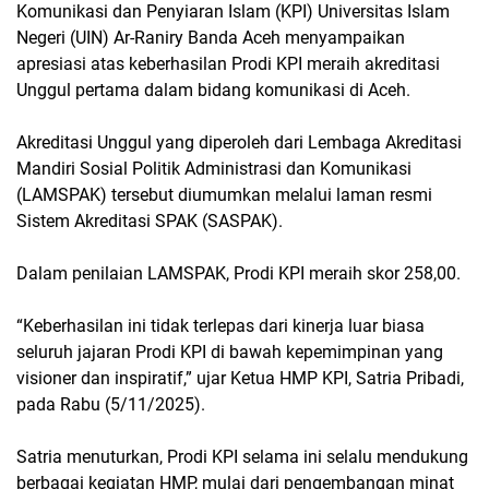
Komunikasi dan Penyiaran Islam (KPI) Universitas Islam
Negeri (UIN) Ar-Raniry Banda Aceh menyampaikan
apresiasi atas keberhasilan Prodi KPI meraih akreditasi
Unggul pertama dalam bidang komunikasi di Aceh.
Akreditasi Unggul yang diperoleh dari Lembaga Akreditasi
Mandiri Sosial Politik Administrasi dan Komunikasi
(LAMSPAK) tersebut diumumkan melalui laman resmi
Sistem Akreditasi SPAK (SASPAK).
Dalam penilaian LAMSPAK, Prodi KPI meraih skor 258,00.
“Keberhasilan ini tidak terlepas dari kinerja luar biasa
seluruh jajaran Prodi KPI di bawah kepemimpinan yang
visioner dan inspiratif,” ujar Ketua HMP KPI, Satria Pribadi,
pada Rabu (5/11/2025).
Satria menuturkan, Prodi KPI selama ini selalu mendukung
berbagai kegiatan HMP, mulai dari pengembangan minat