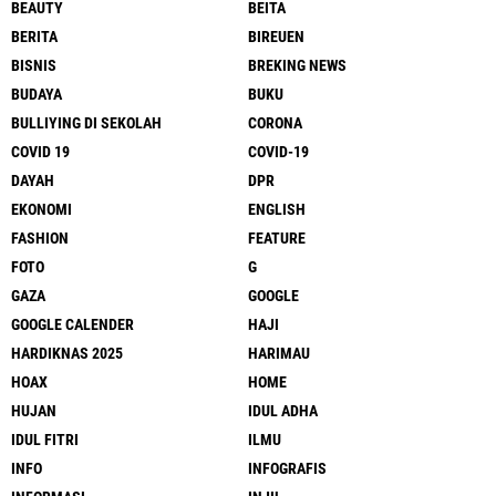
BEAUTY
BEITA
BERITA
BIREUEN
BISNIS
BREKING NEWS
BUDAYA
BUKU
BULLIYING DI SEKOLAH
CORONA
COVID 19
COVID-19
DAYAH
DPR
EKONOMI
ENGLISH
FASHION
FEATURE
FOTO
G
GAZA
GOOGLE
GOOGLE CALENDER
HAJI
HARDIKNAS 2025
HARIMAU
HOAX
HOME
HUJAN
IDUL ADHA
IDUL FITRI
ILMU
INFO
INFOGRAFIS