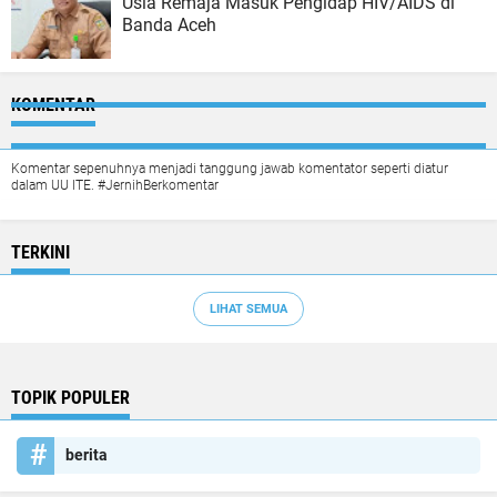
Usia Remaja Masuk Pengidap HIV/AIDS di
Banda Aceh
KOMENTAR
Komentar sepenuhnya menjadi tanggung jawab komentator seperti diatur
dalam UU ITE. #JernihBerkomentar
TERKINI
LIHAT SEMUA
TOPIK POPULER
berita