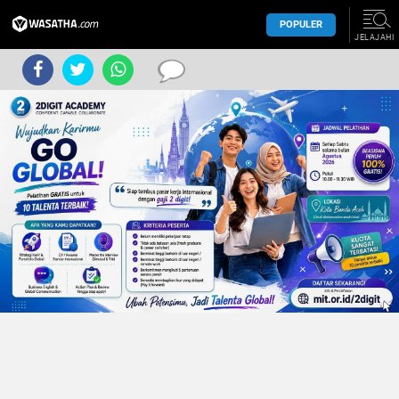
POPULER
JELAJAHI