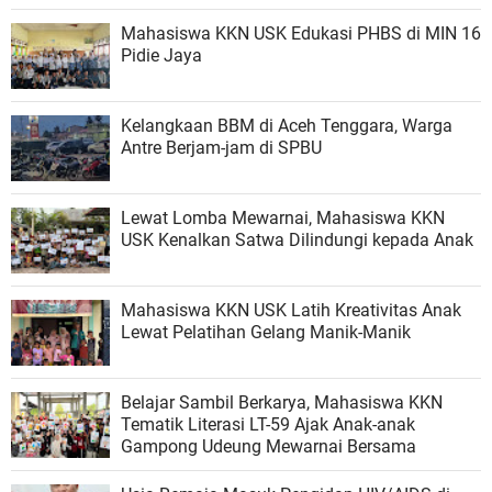
Mahasiswa KKN USK Edukasi PHBS di MIN 16
Pidie Jaya
Kelangkaan BBM di Aceh Tenggara, Warga
Antre Berjam-jam di SPBU
Lewat Lomba Mewarnai, Mahasiswa KKN
USK Kenalkan Satwa Dilindungi kepada Anak
Mahasiswa KKN USK Latih Kreativitas Anak
Lewat Pelatihan Gelang Manik-Manik
Belajar Sambil Berkarya, Mahasiswa KKN
Tematik Literasi LT-59 Ajak Anak-anak
Gampong Udeung Mewarnai Bersama