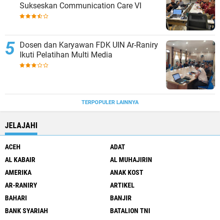
Sukseskan Communication Care VI
Dosen dan Karyawan FDK UIN Ar-Raniry
Ikuti Pelatihan Multi Media
TERPOPULER LAINNYA
JELAJAHI
ACEH
ADAT
AL KABAIR
AL MUHAJIRIN
AMERIKA
ANAK KOST
AR-RANIRY
ARTIKEL
BAHARI
BANJIR
BANK SYARIAH
BATALION TNI