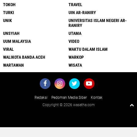
TOKOH
TRAVEL
TURKI
UIN AR-RANIRY
UNIK
UNIVERSITAS ISLAM NEGERI AR-
RANIRY
UNSYIAH
UTAMA
UUM MALAYSIA
VIDEO
VIRAL
WAKTU DALAM ISLAM
WALIKOTA BANDA ACEH
WARKOP
WARTAWAN
WISATA
Redaksi
Pedoman Media Siber
Kontak
Copyright ©
2026 wasatha.com
Close
x