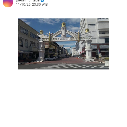
Akil muntada
11/10/25, 23:30 WIB