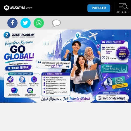
POPULER
JELAJAHI