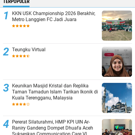
TERPOPULER
KKN USK Championship 2026 Berakhir,
Metro Langgien FC Jadi Juara
Teungku Virtual
Keunikan Masjid Kristal dan Replika
Taman Tamadun Islam Tarikan Ikonik di
Kuala Terengganu, Malaysia
Pererat Silaturahmi, HMP KPI UIN Ar-
Raniry Gandeng Dompet Dhuafa Aceh
Sukseskan Communication Care VI