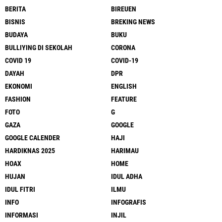
BERITA
BIREUEN
BISNIS
BREKING NEWS
BUDAYA
BUKU
BULLIYING DI SEKOLAH
CORONA
COVID 19
COVID-19
DAYAH
DPR
EKONOMI
ENGLISH
FASHION
FEATURE
FOTO
G
GAZA
GOOGLE
GOOGLE CALENDER
HAJI
HARDIKNAS 2025
HARIMAU
HOAX
HOME
HUJAN
IDUL ADHA
IDUL FITRI
ILMU
INFO
INFOGRAFIS
INFORMASI
INJIL