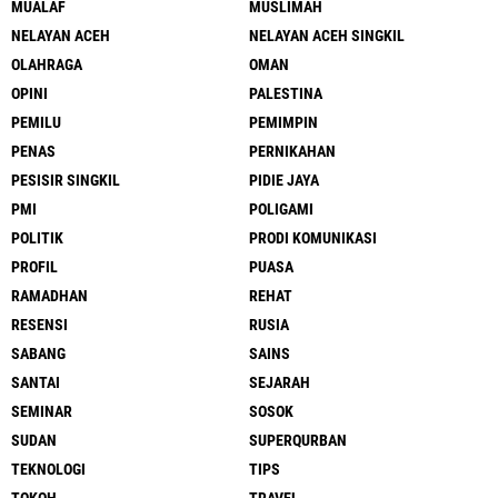
MUALAF
MUSLIMAH
NELAYAN ACEH
NELAYAN ACEH SINGKIL
OLAHRAGA
OMAN
OPINI
PALESTINA
PEMILU
PEMIMPIN
PENAS
PERNIKAHAN
PESISIR SINGKIL
PIDIE JAYA
PMI
POLIGAMI
POLITIK
PRODI KOMUNIKASI
PROFIL
PUASA
RAMADHAN
REHAT
RESENSI
RUSIA
SABANG
SAINS
SANTAI
SEJARAH
SEMINAR
SOSOK
SUDAN
SUPERQURBAN
TEKNOLOGI
TIPS