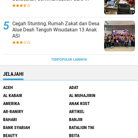
Cegah Stunting, Rumah Zakat dan Desa
Alue Deah Tengoh Wisudakan 13 Anak
ASI
TERPOPULER LAINNYA
JELAJAHI
ACEH
ADAT
AL KABAIR
AL MUHAJIRIN
AMERIKA
ANAK KOST
AR-RANIRY
ARTIKEL
BAHARI
BANJIR
BANK SYARIAH
BATALION TNI
BEAUTY
BEITA