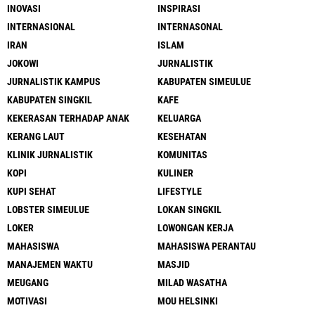
INOVASI
INSPIRASI
INTERNASIONAL
INTERNASONAL
IRAN
ISLAM
JOKOWI
JURNALISTIK
JURNALISTIK KAMPUS
KABUPATEN SIMEULUE
KABUPATEN SINGKIL
KAFE
KEKERASAN TERHADAP ANAK
KELUARGA
KERANG LAUT
KESEHATAN
KLINIK JURNALISTIK
KOMUNITAS
KOPI
KULINER
KUPI SEHAT
LIFESTYLE
LOBSTER SIMEULUE
LOKAN SINGKIL
LOKER
LOWONGAN KERJA
MAHASISWA
MAHASISWA PERANTAU
MANAJEMEN WAKTU
MASJID
MEUGANG
MILAD WASATHA
MOTIVASI
MOU HELSINKI