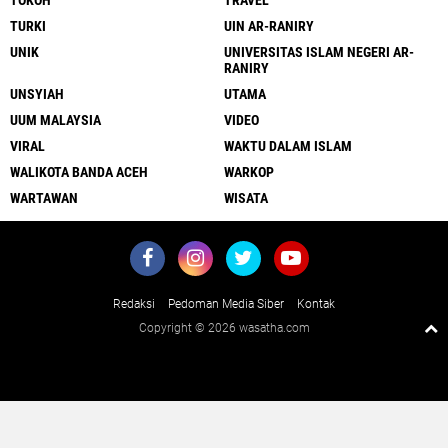
TOKOH
TRAVEL
TURKI
UIN AR-RANIRY
UNIK
UNIVERSITAS ISLAM NEGERI AR-
RANIRY
UNSYIAH
UTAMA
UUM MALAYSIA
VIDEO
VIRAL
WAKTU DALAM ISLAM
WALIKOTA BANDA ACEH
WARKOP
WARTAWAN
WISATA
Redaksi
Pedoman Media Siber
Kontak
Copyright ©
2026 wasatha.com
Close
x