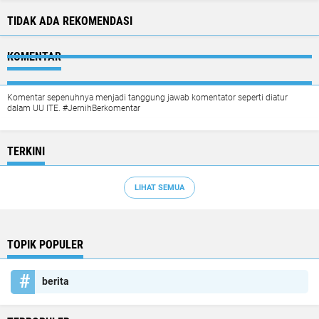
TIDAK ADA REKOMENDASI
KOMENTAR
Komentar sepenuhnya menjadi tanggung jawab komentator seperti diatur
dalam UU ITE. #JernihBerkomentar
TERKINI
LIHAT SEMUA
TOPIK POPULER
berita