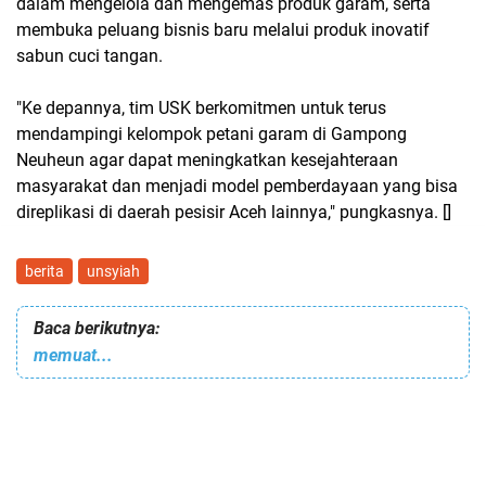
dalam mengelola dan mengemas produk garam, serta
membuka peluang bisnis baru melalui produk inovatif
sabun cuci tangan.
"Ke depannya, tim USK berkomitmen untuk terus
mendampingi kelompok petani garam di Gampong
Neuheun agar dapat meningkatkan kesejahteraan
masyarakat dan menjadi model pemberdayaan yang bisa
direplikasi di daerah pesisir Aceh lainnya," pungkasnya. []
berita
unsyiah
Baca berikutnya:
memuat...