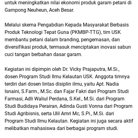
untuk meningkatkan nilai ekonomi produk garam petani di
Gampong Neuheun, Aceh Besar.
Melalui skema Pengabdian Kepada Masyarakat Berbasis
Produk Teknologi Tepat Guna (PKMBP-TTG), tim USK
membantu petani dalam branding, pengemasan, dan
diversifikasi produk, termasuk menciptakan inovasi sabun
cuci tangan berbahan dasar garam.
Kegiatan ini dipimpin oleh Dr. Vicky Prajaputra, M.Si.,
dosen Program Studi Ilmu Kelautan USK. Anggota timnya
terdiri dari dosen lintas disiplin ilmu, yaitu Apt. Nadia
Isnaini, S.Farm., M.Sc. dan Fajar Fakri dari Program Studi
Farmasi, Adli Waliul Perdana, S.Kel., M.Si. dari Program
Studi Budidaya Perairan, Adinda Gusti Vonna dari Program
Studi Agribisnis, serta Ulil Amri Mc, S.Pi., M.Si. dari
Program Studi Ilmu Kelautan. Kegiatan ini juga secara aktif
melibatkan mahasiswa dari berbagai program studi.