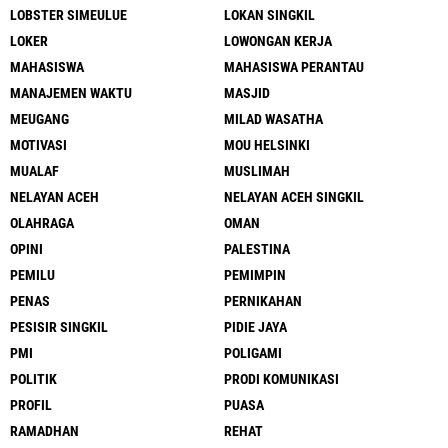
LOBSTER SIMEULUE
LOKAN SINGKIL
LOKER
LOWONGAN KERJA
MAHASISWA
MAHASISWA PERANTAU
MANAJEMEN WAKTU
MASJID
MEUGANG
MILAD WASATHA
MOTIVASI
MOU HELSINKI
MUALAF
MUSLIMAH
NELAYAN ACEH
NELAYAN ACEH SINGKIL
OLAHRAGA
OMAN
OPINI
PALESTINA
PEMILU
PEMIMPIN
PENAS
PERNIKAHAN
PESISIR SINGKIL
PIDIE JAYA
PMI
POLIGAMI
POLITIK
PRODI KOMUNIKASI
PROFIL
PUASA
RAMADHAN
REHAT