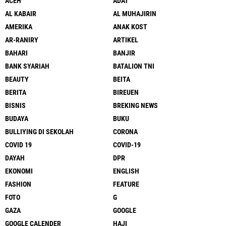
ACEH
ADAT
AL KABAIR
AL MUHAJIRIN
AMERIKA
ANAK KOST
AR-RANIRY
ARTIKEL
BAHARI
BANJIR
BANK SYARIAH
BATALION TNI
BEAUTY
BEITA
BERITA
BIREUEN
BISNIS
BREKING NEWS
BUDAYA
BUKU
BULLIYING DI SEKOLAH
CORONA
COVID 19
COVID-19
DAYAH
DPR
EKONOMI
ENGLISH
FASHION
FEATURE
FOTO
G
GAZA
GOOGLE
GOOGLE CALENDER
HAJI