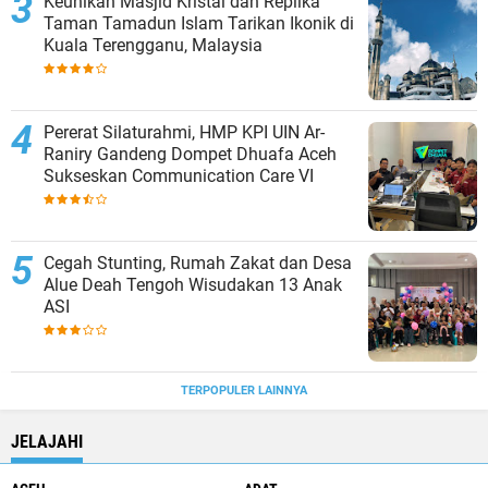
Keunikan Masjid Kristal dan Replika
Taman Tamadun Islam Tarikan Ikonik di
Kuala Terengganu, Malaysia
Pererat Silaturahmi, HMP KPI UIN Ar-
Raniry Gandeng Dompet Dhuafa Aceh
Sukseskan Communication Care VI
Cegah Stunting, Rumah Zakat dan Desa
Alue Deah Tengoh Wisudakan 13 Anak
ASI
TERPOPULER LAINNYA
JELAJAHI