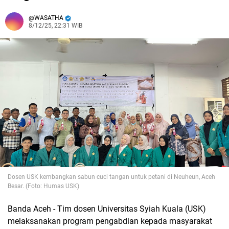
WASATHA
8/12/25, 22:31 WIB
Dosen USK kembangkan sabun cuci tangan untuk petani di Neuheun, Aceh
Besar. (Foto: Humas USK)
Banda Aceh - Tim dosen Universitas Syiah Kuala (USK)
melaksanakan program pengabdian kepada masyarakat