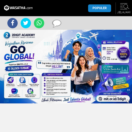
POPULER
JELAJAHI