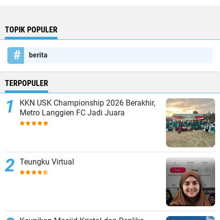
TOPIK POPULER
berita
TERPOPULER
KKN USK Championship 2026 Berakhir,
Metro Langgien FC Jadi Juara
Teungku Virtual