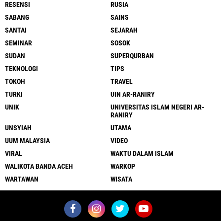
RESENSI
RUSIA
SABANG
SAINS
SANTAI
SEJARAH
SEMINAR
SOSOK
SUDAN
SUPERQURBAN
TEKNOLOGI
TIPS
TOKOH
TRAVEL
TURKI
UIN AR-RANIRY
UNIK
UNIVERSITAS ISLAM NEGERI AR-
RANIRY
UNSYIAH
UTAMA
UUM MALAYSIA
VIDEO
VIRAL
WAKTU DALAM ISLAM
WALIKOTA BANDA ACEH
WARKOP
WARTAWAN
WISATA