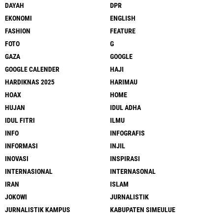
DAYAH
DPR
EKONOMI
ENGLISH
FASHION
FEATURE
FOTO
G
GAZA
GOOGLE
GOOGLE CALENDER
HAJI
HARDIKNAS 2025
HARIMAU
HOAX
HOME
HUJAN
IDUL ADHA
IDUL FITRI
ILMU
INFO
INFOGRAFIS
INFORMASI
INJIL
INOVASI
INSPIRASI
INTERNASIONAL
INTERNASONAL
IRAN
ISLAM
JOKOWI
JURNALISTIK
JURNALISTIK KAMPUS
KABUPATEN SIMEULUE