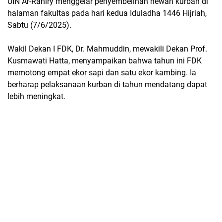
UIN Ar-Raniry menggelar penyembelihan hewan kurban di
halaman fakultas pada hari kedua Iduladha 1446 Hijriah,
Sabtu (7/6/2025).
Wakil Dekan I FDK, Dr. Mahmuddin, mewakili Dekan Prof.
Kusmawati Hatta, menyampaikan bahwa tahun ini FDK
memotong empat ekor sapi dan satu ekor kambing. Ia
berharap pelaksanaan kurban di tahun mendatang dapat
lebih meningkat.