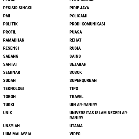
PESISIR SINGKIL
PIDIE JAYA
PMI
POLIGAMI
POLITIK
PRODI KOMUNIKASI
PROFIL
PUASA
RAMADHAN
REHAT
RESENSI
RUSIA
SABANG
SAINS
SANTAI
SEJARAH
SEMINAR
SOSOK
SUDAN
SUPERQURBAN
TEKNOLOGI
TIPS
TOKOH
TRAVEL
TURKI
UIN AR-RANIRY
UNIK
UNIVERSITAS ISLAM NEGERI AR-
RANIRY
UNSYIAH
UTAMA
UUM MALAYSIA
VIDEO