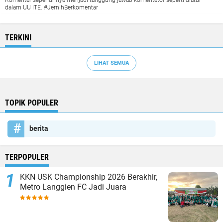
Komentar sepenuhnya menjadi tanggung jawab komentator seperti diatur
dalam UU ITE. #JernihBerkomentar
TERKINI
LIHAT SEMUA
TOPIK POPULER
berita
TERPOPULER
KKN USK Championship 2026 Berakhir,
Metro Langgien FC Jadi Juara