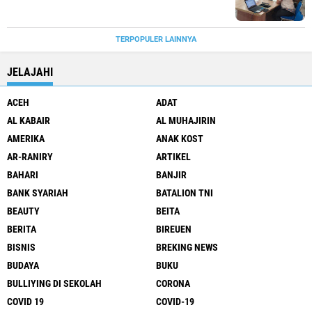
TERPOPULER LAINNYA
JELAJAHI
ACEH
ADAT
AL KABAIR
AL MUHAJIRIN
AMERIKA
ANAK KOST
AR-RANIRY
ARTIKEL
BAHARI
BANJIR
BANK SYARIAH
BATALION TNI
BEAUTY
BEITA
BERITA
BIREUEN
BISNIS
BREKING NEWS
BUDAYA
BUKU
BULLIYING DI SEKOLAH
CORONA
COVID 19
COVID-19