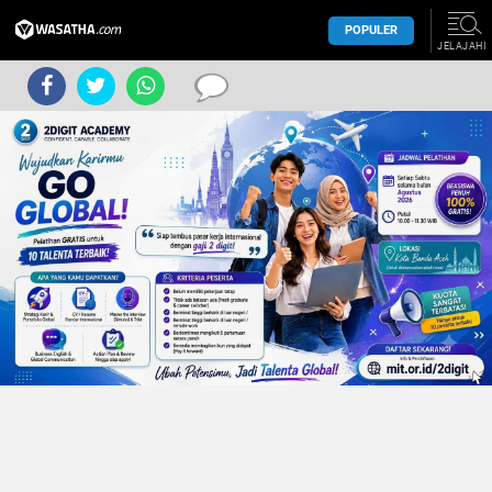
POPULER
JELAJAHI