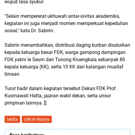
wujud rasa syukur.
"Selain mempererat ukhuwah antar-sivitas akademika,
kegiatan ini juga menjadi momen memperkuat kepedulian
sosial," kata Dr. Sabirin.
Sabirin menambahkan, distribusi daging kurban disalurkan
kepada keluarga besar FDK, warga gampong dampingan
FDK yakni Ie Seum dan Tunong Kruengkala sebanyak 80
kepala keluarga (KK), serta 10 KK dari kalangan muallaf
binaan.
Turut hadir dalam kegiatan tersebut Dekan FDK Prof.
Kusmawati Hatta, jajaran wakil dekan, serta unsur
pimpinan lainnya. []
berita
UIN Ar-Raniry