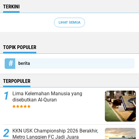
TERKINI
LIHAT SEMUA
TOPIK POPULER
berita
TERPOPULER
Lima Kelemahan Manusia yang
disebutkan Al-Quran
KKN USK Championship 2026 Berakhir,
Metro Langgien FC Jadi Juara