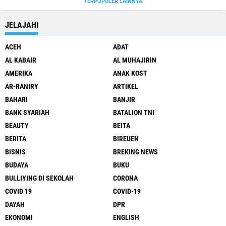
TERPOPULER LAINNYA
JELAJAHI
ACEH
ADAT
AL KABAIR
AL MUHAJIRIN
AMERIKA
ANAK KOST
AR-RANIRY
ARTIKEL
BAHARI
BANJIR
BANK SYARIAH
BATALION TNI
BEAUTY
BEITA
BERITA
BIREUEN
BISNIS
BREKING NEWS
BUDAYA
BUKU
BULLIYING DI SEKOLAH
CORONA
COVID 19
COVID-19
DAYAH
DPR
EKONOMI
ENGLISH