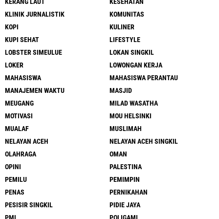
KERANG LAUT
KESEHATAN
KLINIK JURNALISTIK
KOMUNITAS
KOPI
KULINER
KUPI SEHAT
LIFESTYLE
LOBSTER SIMEULUE
LOKAN SINGKIL
LOKER
LOWONGAN KERJA
MAHASISWA
MAHASISWA PERANTAU
MANAJEMEN WAKTU
MASJID
MEUGANG
MILAD WASATHA
MOTIVASI
MOU HELSINKI
MUALAF
MUSLIMAH
NELAYAN ACEH
NELAYAN ACEH SINGKIL
OLAHRAGA
OMAN
OPINI
PALESTINA
PEMILU
PEMIMPIN
PENAS
PERNIKAHAN
PESISIR SINGKIL
PIDIE JAYA
PMI
POLIGAMI