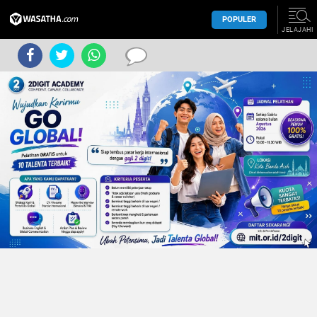
POPULER
JELAJAHI