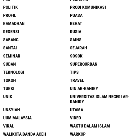
POLITIK
PRODI KOMUNIKASI
PROFIL
PUASA
RAMADHAN
REHAT
RESENSI
RUSIA
SABANG
SAINS
SANTAI
SEJARAH
SEMINAR
SOSOK
SUDAN
SUPERQURBAN
TEKNOLOGI
TIPS
TOKOH
TRAVEL
TURKI
UIN AR-RANIRY
UNIK
UNIVERSITAS ISLAM NEGERI AR-
RANIRY
UNSYIAH
UTAMA
UUM MALAYSIA
VIDEO
VIRAL
WAKTU DALAM ISLAM
WALIKOTA BANDA ACEH
WARKOP