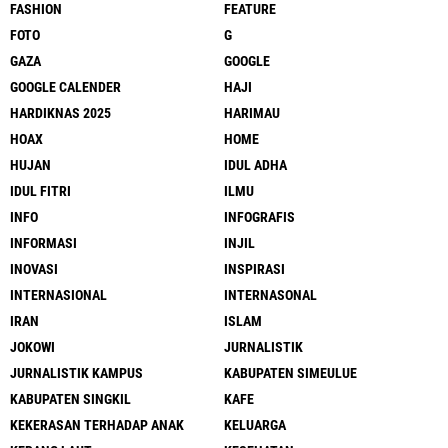
FASHION
FEATURE
FOTO
G
GAZA
GOOGLE
GOOGLE CALENDER
HAJI
HARDIKNAS 2025
HARIMAU
HOAX
HOME
HUJAN
IDUL ADHA
IDUL FITRI
ILMU
INFO
INFOGRAFIS
INFORMASI
INJIL
INOVASI
INSPIRASI
INTERNASIONAL
INTERNASONAL
IRAN
ISLAM
JOKOWI
JURNALISTIK
JURNALISTIK KAMPUS
KABUPATEN SIMEULUE
KABUPATEN SINGKIL
KAFE
KEKERASAN TERHADAP ANAK
KELUARGA