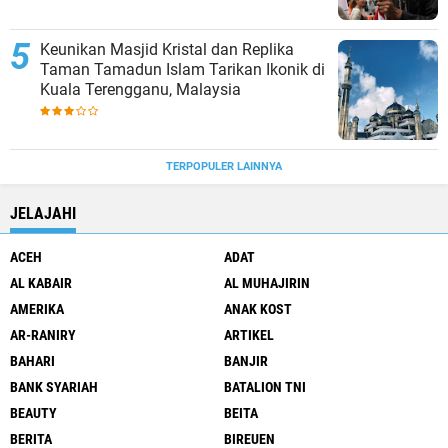
Keunikan Masjid Kristal dan Replika
Taman Tamadun Islam Tarikan Ikonik di
Kuala Terengganu, Malaysia
TERPOPULER LAINNYA
JELAJAHI
ACEH
ADAT
AL KABAIR
AL MUHAJIRIN
AMERIKA
ANAK KOST
AR-RANIRY
ARTIKEL
BAHARI
BANJIR
BANK SYARIAH
BATALION TNI
BEAUTY
BEITA
BERITA
BIREUEN