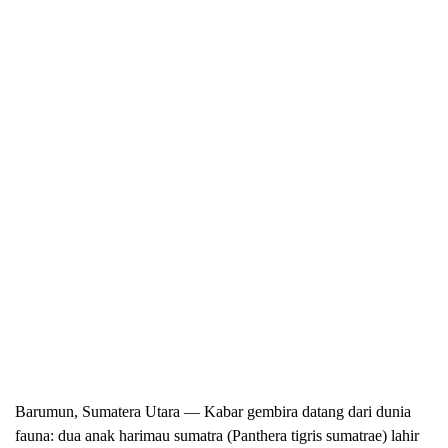
Barumun, Sumatera Utara — Kabar gembira datang dari dunia
fauna: dua anak harimau sumatra (Panthera tigris sumatrae) lahir