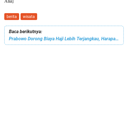
Alia]
berita
wisata
Baca berikutnya:
Prabowo Dorong Biaya Haji Lebih Terjangkau, Harapan Baru bagi Jemaah Indonesia