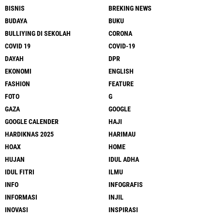
BISNIS
BREKING NEWS
BUDAYA
BUKU
BULLIYING DI SEKOLAH
CORONA
COVID 19
COVID-19
DAYAH
DPR
EKONOMI
ENGLISH
FASHION
FEATURE
FOTO
G
GAZA
GOOGLE
GOOGLE CALENDER
HAJI
HARDIKNAS 2025
HARIMAU
HOAX
HOME
HUJAN
IDUL ADHA
IDUL FITRI
ILMU
INFO
INFOGRAFIS
INFORMASI
INJIL
INOVASI
INSPIRASI