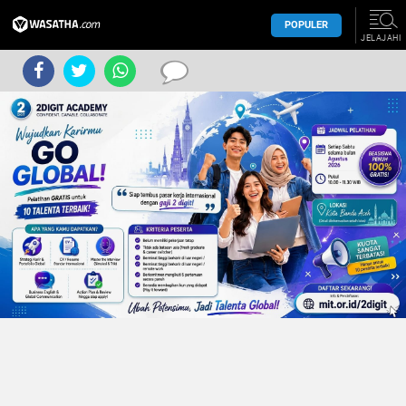
POPULER
JELAJAHI