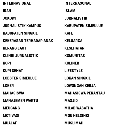
INTERNASIONAL
INTERNASONAL
IRAN
ISLAM
JOKOWI
JURNALISTIK
JURNALISTIK KAMPUS
KABUPATEN SIMEULUE
KABUPATEN SINGKIL
KAFE
KEKERASAN TERHADAP ANAK
KELUARGA
KERANG LAUT
KESEHATAN
KLINIK JURNALISTIK
KOMUNITAS
KOPI
KULINER
KUPI SEHAT
LIFESTYLE
LOBSTER SIMEULUE
LOKAN SINGKIL
LOKER
LOWONGAN KERJA
MAHASISWA
MAHASISWA PERANTAU
MANAJEMEN WAKTU
MASJID
MEUGANG
MILAD WASATHA
MOTIVASI
MOU HELSINKI
MUALAF
MUSLIMAH