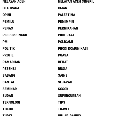
NELAYAN ACEH
NELAYAN ACEH SINGKIL
OLAHRAGA
OMAN
OPINI
PALESTINA
PEMILU
PEMIMPIN
PENAS
PERNIKAHAN
PESISIR SINGKIL
PIDIE JAYA
PMI
POLIGAMI
POLITIK
PRODI KOMUNIKASI
PROFIL
PUASA
RAMADHAN
REHAT
RESENSI
RUSIA
SABANG
SAINS
SANTAI
SEJARAH
SEMINAR
SOSOK
SUDAN
SUPERQURBAN
TEKNOLOGI
TIPS
TOKOH
TRAVEL
TURKI
UIN AR-RANIRY