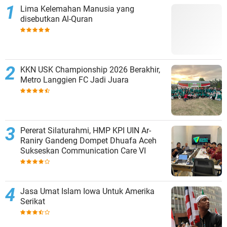
Lima Kelemahan Manusia yang
disebutkan Al-Quran
KKN USK Championship 2026 Berakhir,
Metro Langgien FC Jadi Juara
Pererat Silaturahmi, HMP KPI UIN Ar-
Raniry Gandeng Dompet Dhuafa Aceh
Sukseskan Communication Care VI
Jasa Umat Islam Iowa Untuk Amerika
Serikat