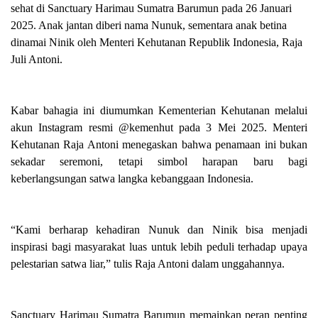
sehat di Sanctuary Harimau Sumatra Barumun pada 26 Januari
2025. Anak jantan diberi nama Nunuk, sementara anak betina
dinamai Ninik oleh Menteri Kehutanan Republik Indonesia, Raja
Juli Antoni.
Kabar bahagia ini diumumkan Kementerian Kehutanan melalui
akun Instagram resmi @kemenhut pada 3 Mei 2025. Menteri
Kehutanan Raja Antoni menegaskan bahwa penamaan ini bukan
sekadar seremoni, tetapi simbol harapan baru bagi
keberlangsungan satwa langka kebanggaan Indonesia.
“Kami berharap kehadiran Nunuk dan Ninik bisa menjadi
inspirasi bagi masyarakat luas untuk lebih peduli terhadap upaya
pelestarian satwa liar,” tulis Raja Antoni dalam unggahannya.
Sanctuary Harimau Sumatra Barumun memainkan peran penting