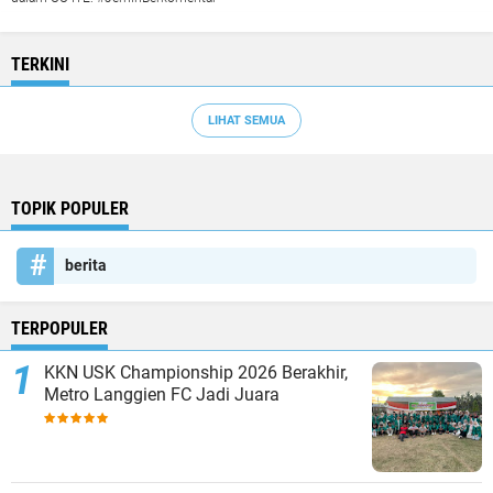
TERKINI
LIHAT SEMUA
TOPIK POPULER
berita
TERPOPULER
KKN USK Championship 2026 Berakhir,
Metro Langgien FC Jadi Juara