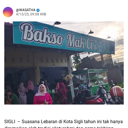
WASATHA
4/13/25, 09:08 WIB
SIGLI – Suasana Lebaran di Kota Sigli tahun ini tak hanya