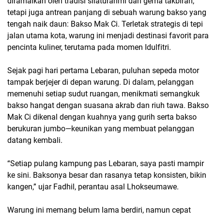
diramaikan oleh tradisi silaturahmi dan gema takbiran,
tetapi juga antrean panjang di sebuah warung bakso yang
tengah naik daun: Bakso Mak Ci. Terletak strategis di tepi
jalan utama kota, warung ini menjadi destinasi favorit para
pencinta kuliner, terutama pada momen Idulfitri.
Sejak pagi hari pertama Lebaran, puluhan sepeda motor
tampak berjejer di depan warung. Di dalam, pelanggan
memenuhi setiap sudut ruangan, menikmati semangkuk
bakso hangat dengan suasana akrab dan riuh tawa. Bakso
Mak Ci dikenal dengan kuahnya yang gurih serta bakso
berukuran jumbo—keunikan yang membuat pelanggan
datang kembali.
“Setiap pulang kampung pas Lebaran, saya pasti mampir
ke sini. Baksonya besar dan rasanya tetap konsisten, bikin
kangen,” ujar Fadhil, perantau asal Lhokseumawe.
Warung ini memang belum lama berdiri, namun cepat