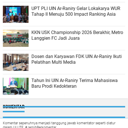
UPT PLI UIN Ar-Raniry Gelar Lokakarya WUR
Tahap II Menuju 500 Impact Ranking Asia
KKN USK Championship 2026 Berakhir, Metro
Langgien FC Jadi Juara
Dosen dan Karyawan FDK UIN Ar-Raniry Ikuti
Pelatihan Multi Media
Tahun Ini UIN Ar-Raniry Terima Mahasiswa
Baru Prodi Kedokteran
KOMENTAR
Komentar sepenuhnya menjadi tanggung jawab komentator seperti diatur
dalam UU ITE. #JernihBerkomentar