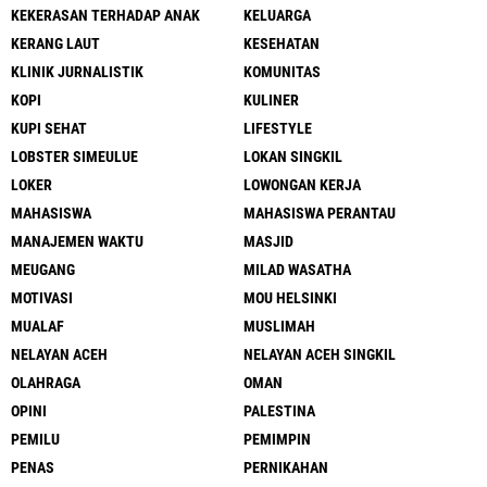
KEKERASAN TERHADAP ANAK
KELUARGA
KERANG LAUT
KESEHATAN
KLINIK JURNALISTIK
KOMUNITAS
KOPI
KULINER
KUPI SEHAT
LIFESTYLE
LOBSTER SIMEULUE
LOKAN SINGKIL
LOKER
LOWONGAN KERJA
MAHASISWA
MAHASISWA PERANTAU
MANAJEMEN WAKTU
MASJID
MEUGANG
MILAD WASATHA
MOTIVASI
MOU HELSINKI
MUALAF
MUSLIMAH
NELAYAN ACEH
NELAYAN ACEH SINGKIL
OLAHRAGA
OMAN
OPINI
PALESTINA
PEMILU
PEMIMPIN
PENAS
PERNIKAHAN