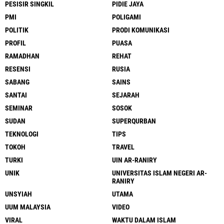
PESISIR SINGKIL
PIDIE JAYA
PMI
POLIGAMI
POLITIK
PRODI KOMUNIKASI
PROFIL
PUASA
RAMADHAN
REHAT
RESENSI
RUSIA
SABANG
SAINS
SANTAI
SEJARAH
SEMINAR
SOSOK
SUDAN
SUPERQURBAN
TEKNOLOGI
TIPS
TOKOH
TRAVEL
TURKI
UIN AR-RANIRY
UNIK
UNIVERSITAS ISLAM NEGERI AR-
RANIRY
UNSYIAH
UTAMA
UUM MALAYSIA
VIDEO
VIRAL
WAKTU DALAM ISLAM