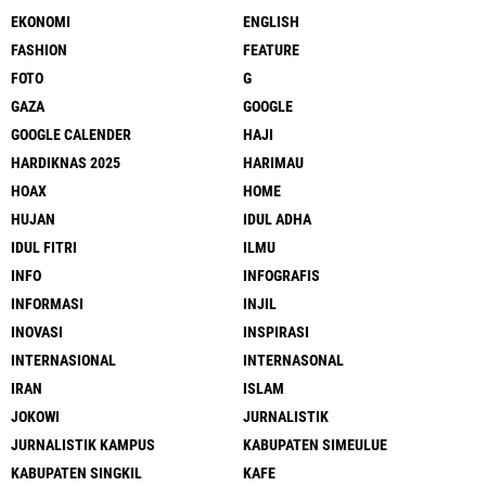
EKONOMI
ENGLISH
FASHION
FEATURE
FOTO
G
GAZA
GOOGLE
GOOGLE CALENDER
HAJI
HARDIKNAS 2025
HARIMAU
HOAX
HOME
HUJAN
IDUL ADHA
IDUL FITRI
ILMU
INFO
INFOGRAFIS
INFORMASI
INJIL
INOVASI
INSPIRASI
INTERNASIONAL
INTERNASONAL
IRAN
ISLAM
JOKOWI
JURNALISTIK
JURNALISTIK KAMPUS
KABUPATEN SIMEULUE
KABUPATEN SINGKIL
KAFE