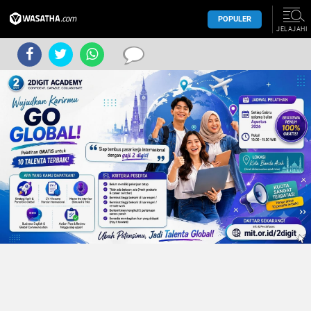
POPULER
JELAJAHI