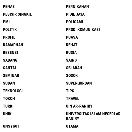
PENAS
PERNIKAHAN
PESISIR SINGKIL
PIDIE JAYA
PMI
POLIGAMI
POLITIK
PRODI KOMUNIKASI
PROFIL
PUASA
RAMADHAN
REHAT
RESENSI
RUSIA
SABANG
SAINS
SANTAI
SEJARAH
SEMINAR
SOSOK
SUDAN
SUPERQURBAN
TEKNOLOGI
TIPS
TOKOH
TRAVEL
TURKI
UIN AR-RANIRY
UNIK
UNIVERSITAS ISLAM NEGERI AR-
RANIRY
UNSYIAH
UTAMA