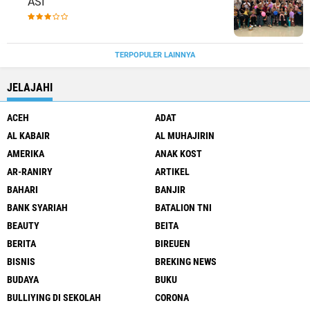
ASI
TERPOPULER LAINNYA
JELAJAHI
ACEH
ADAT
AL KABAIR
AL MUHAJIRIN
AMERIKA
ANAK KOST
AR-RANIRY
ARTIKEL
BAHARI
BANJIR
BANK SYARIAH
BATALION TNI
BEAUTY
BEITA
BERITA
BIREUEN
BISNIS
BREKING NEWS
BUDAYA
BUKU
BULLIYING DI SEKOLAH
CORONA