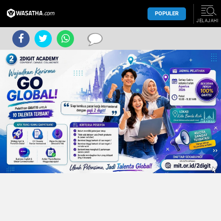
POPULER
JELAJAHI