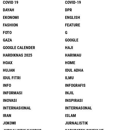
COVID 19
COVID-19
DAYAH
DPR
EKONOMI
ENGLISH
FASHION
FEATURE
FOTO
G
GAZA
GOOGLE
GOOGLE CALENDER
HAJI
HARDIKNAS 2025
HARIMAU
HOAX
HOME
HUJAN
IDUL ADHA
IDUL FITRI
ILMU
INFO
INFOGRAFIS
INFORMASI
INJIL
INOVASI
INSPIRASI
INTERNASIONAL
INTERNASONAL
IRAN
ISLAM
JOKOWI
JURNALISTIK