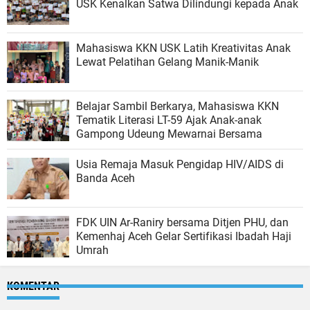
USK Kenalkan Satwa Dilindungi kepada Anak
Mahasiswa KKN USK Latih Kreativitas Anak
Lewat Pelatihan Gelang Manik-Manik
Belajar Sambil Berkarya, Mahasiswa KKN
Tematik Literasi LT-59 Ajak Anak-anak
Gampong Udeung Mewarnai Bersama
Usia Remaja Masuk Pengidap HIV/AIDS di
Banda Aceh
FDK UIN Ar-Raniry bersama Ditjen PHU, dan
Kemenhaj Aceh Gelar Sertifikasi Ibadah Haji
Umrah
KOMENTAR