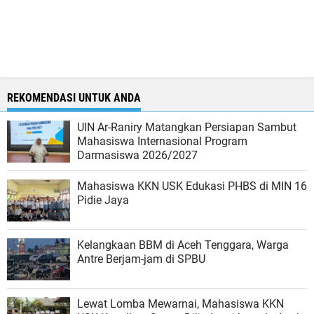
REKOMENDASI UNTUK ANDA
UIN Ar-Raniry Matangkan Persiapan Sambut
Mahasiswa Internasional Program
Darmasiswa 2026/2027
Mahasiswa KKN USK Edukasi PHBS di MIN 16
Pidie Jaya
Kelangkaan BBM di Aceh Tenggara, Warga
Antre Berjam-jam di SPBU
Lewat Lomba Mewarnai, Mahasiswa KKN