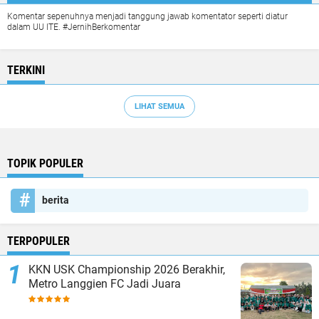
Komentar sepenuhnya menjadi tanggung jawab komentator seperti diatur
dalam UU ITE. #JernihBerkomentar
TERKINI
LIHAT SEMUA
TOPIK POPULER
berita
TERPOPULER
KKN USK Championship 2026 Berakhir,
Metro Langgien FC Jadi Juara