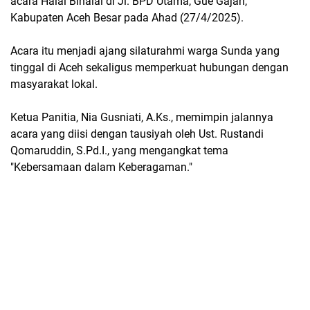
acara Halal Bihalal di Jl. BPD Utama, Gue Gajah,
Kabupaten Aceh Besar pada Ahad (27/4/2025).
Acara itu menjadi ajang silaturahmi warga Sunda yang
tinggal di Aceh sekaligus memperkuat hubungan dengan
masyarakat lokal.
Ketua Panitia, Nia Gusniati, A.Ks., memimpin jalannya
acara yang diisi dengan tausiyah oleh Ust. Rustandi
Qomaruddin, S.Pd.I., yang mengangkat tema
"Kebersamaan dalam Keberagaman."