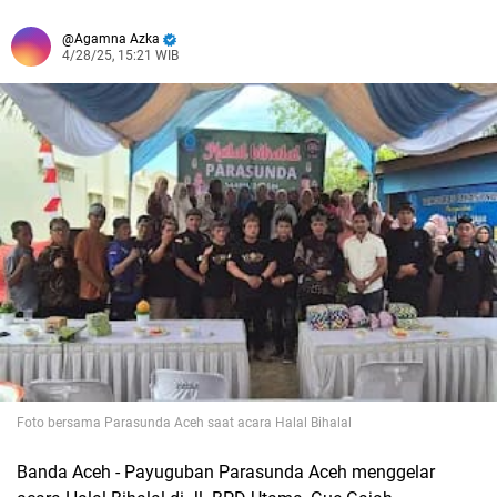
Agamna Azka
4/28/25, 15:21 WIB
Foto bersama Parasunda Aceh saat acara Halal Bihalal
Banda Aceh - Payuguban Parasunda Aceh menggelar