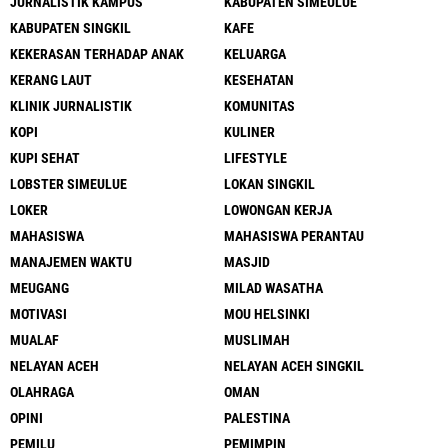
JURNALISTIK KAMPUS
KABUPATEN SIMEULUE
KABUPATEN SINGKIL
KAFE
KEKERASAN TERHADAP ANAK
KELUARGA
KERANG LAUT
KESEHATAN
KLINIK JURNALISTIK
KOMUNITAS
KOPI
KULINER
KUPI SEHAT
LIFESTYLE
LOBSTER SIMEULUE
LOKAN SINGKIL
LOKER
LOWONGAN KERJA
MAHASISWA
MAHASISWA PERANTAU
MANAJEMEN WAKTU
MASJID
MEUGANG
MILAD WASATHA
MOTIVASI
MOU HELSINKI
MUALAF
MUSLIMAH
NELAYAN ACEH
NELAYAN ACEH SINGKIL
OLAHRAGA
OMAN
OPINI
PALESTINA
PEMILU
PEMIMPIN