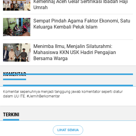
Kemenhaj Aceh Gelar Sertifikasi Ibadah Haji
Umrah
Sempat Pindah Agama Faktor Ekonomi, Satu
Keluarga Kembali Peluk Islam
Menimba Ilmu, Menjalin Silaturahmi:
Mahasiswa KKN USK Hadiri Pengajian
Bersama Warga
KOMENTAR
Komentar sepenuhnya menjadi tanggung jawab komentator seperti diatur
dalam UU ITE. #JernihBerkomentar
TERKINI
LIHAT SEMUA