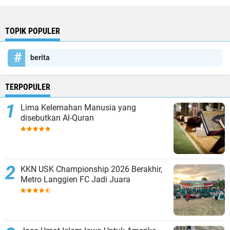
TOPIK POPULER
berita
TERPOPULER
Lima Kelemahan Manusia yang
disebutkan Al-Quran
KKN USK Championship 2026 Berakhir,
Metro Langgien FC Jadi Juara