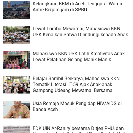
Kelangkaan BBM di Aceh Tenggara, Warga
Antre Berjam-jam di SPBU
Lewat Lomba Mewarnai, Mahasiswa KKN
USK Kenalkan Satwa Dilindungi kepada Anak
Mahasiswa KKN USK Latih Kreativitas Anak
Lewat Pelatihan Gelang Manik-Manik
Belajar Sambil Berkarya, Mahasiswa KKN
Tematik Literasi LT-59 Ajak Anak-anak
Gampong Udeung Mewarnai Bersama
Usia Remaja Masuk Pengidap HIV/AIDS di
Banda Aceh
FDK UIN Ar-Raniry bersama Ditjen PHU, dan