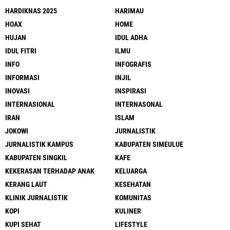
HARDIKNAS 2025
HARIMAU
HOAX
HOME
HUJAN
IDUL ADHA
IDUL FITRI
ILMU
INFO
INFOGRAFIS
INFORMASI
INJIL
INOVASI
INSPIRASI
INTERNASIONAL
INTERNASONAL
IRAN
ISLAM
JOKOWI
JURNALISTIK
JURNALISTIK KAMPUS
KABUPATEN SIMEULUE
KABUPATEN SINGKIL
KAFE
KEKERASAN TERHADAP ANAK
KELUARGA
KERANG LAUT
KESEHATAN
KLINIK JURNALISTIK
KOMUNITAS
KOPI
KULINER
KUPI SEHAT
LIFESTYLE