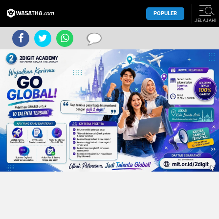
POPULER
JELAJAHI