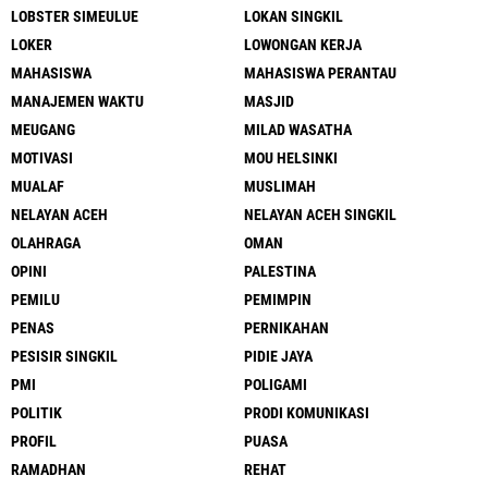
LOBSTER SIMEULUE
LOKAN SINGKIL
LOKER
LOWONGAN KERJA
MAHASISWA
MAHASISWA PERANTAU
MANAJEMEN WAKTU
MASJID
MEUGANG
MILAD WASATHA
MOTIVASI
MOU HELSINKI
MUALAF
MUSLIMAH
NELAYAN ACEH
NELAYAN ACEH SINGKIL
OLAHRAGA
OMAN
OPINI
PALESTINA
PEMILU
PEMIMPIN
PENAS
PERNIKAHAN
PESISIR SINGKIL
PIDIE JAYA
PMI
POLIGAMI
POLITIK
PRODI KOMUNIKASI
PROFIL
PUASA
RAMADHAN
REHAT