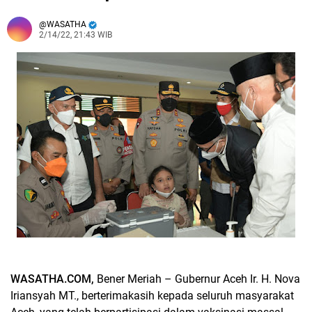
WASATHA
2/14/22, 21:43 WIB
WASATHA.COM,
Bener Meriah
– Gubernur Aceh Ir. H. Nova
Iriansyah MT., berterimakasih kepada seluruh masyarakat