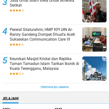
Jasa Umat Islam Iowa Untuk Amerika
Serikat
Pererat Silaturahmi, HMP KPI UIN Ar-
Raniry Gandeng Dompet Dhuafa Aceh
Sukseskan Communication Care VI
Keunikan Masjid Kristal dan Replika
Taman Tamadun Islam Tarikan Ikonik di
Kuala Terengganu, Malaysia
TERPOPULER LAINNYA
JELAJAHI