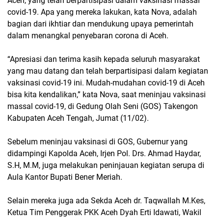
Aceh, yang telah berpartisipasi dalam vaksinasi massal
covid-19. Apa yang mereka lakukan, kata Nova, adalah
bagian dari ikhtiar dan mendukung upaya pemerintah
dalam menangkal penyebaran corona di Aceh.
“Apresiasi dan terima kasih kepada seluruh masyarakat
yang mau datang dan telah berpartisipasi dalam kegiatan
vaksinasi covid-19 ini. Mudah-mudahan covid-19 di Aceh
bisa kita kendalikan,” kata Nova, saat meninjau vaksinasi
massal covid-19, di Gedung Olah Seni (GOS) Takengon
Kabupaten Aceh Tengah, Jumat (11/02).
Sebelum meninjau vaksinasi di GOS, Gubernur yang
didampingi Kapolda Aceh, Irjen Pol. Drs. Ahmad Haydar,
S.H, M.M, juga melakukan peninjauan kegiatan serupa di
Aula Kantor Bupati Bener Meriah.
Selain mereka juga ada Sekda Aceh dr. Taqwallah M.Kes,
Ketua Tim Penggerak PKK Aceh Dyah Erti Idawati, Wakil