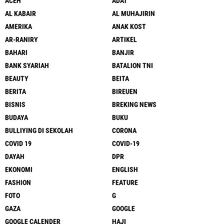
ACEH
ADAT
AL KABAIR
AL MUHAJIRIN
AMERIKA
ANAK KOST
AR-RANIRY
ARTIKEL
BAHARI
BANJIR
BANK SYARIAH
BATALION TNI
BEAUTY
BEITA
BERITA
BIREUEN
BISNIS
BREKING NEWS
BUDAYA
BUKU
BULLIYING DI SEKOLAH
CORONA
COVID 19
COVID-19
DAYAH
DPR
EKONOMI
ENGLISH
FASHION
FEATURE
FOTO
G
GAZA
GOOGLE
GOOGLE CALENDER
HAJI