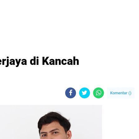
rjaya di Kancah
Komentar (
)