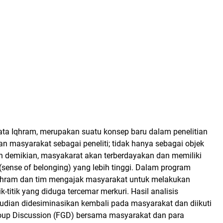
kata Iqhram, merupakan suatu konsep baru dalam penelitian
 masyarakat sebagai peneliti; tidak hanya sebagai objek
an demikian, masyakarat akan terberdayakan dan memiliki
(sense of belonging) yang lebih tinggi. Dalam program
Iqhram dan tim mengajak masyarakat untuk melakukan
k-titik yang diduga tercemar merkuri. Hasil analisis
udian didesiminasikan kembali pada masyarakat dan diikuti
up Discussion (FGD) bersama masyarakat dan para