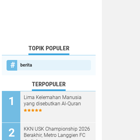
TOPIK POPULER
berita
TERPOPULER
Lima Kelemahan Manusia
yang disebutkan Al-Quran
KKN USK Championship 2026
Berakhir, Metro Langgien FC