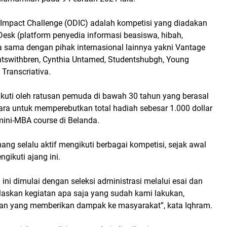
 Impact Challenge (ODIC) adalah kompetisi yang diadakan
Desk (platform penyedia informasi beasiswa, hibah,
a sama dengan pihak internasional lainnya yakni Vantage
tswithbren, Cynthia Untamed, Studentshubgh, Young
Transcriativa.
ikuti oleh ratusan pemuda di bawah 30 tahun yang berasal
ara untuk memperebutkan total hadiah sebesar 1.000 dollar
ini-MBA course di Belanda.
g selalu aktif mengikuti berbagai kompetisi, sejak awal
ngikuti ajang ini.
 ini dimulai dengan seleksi administrasi melalui esai dan
laskan kegiatan apa saja yang sudah kami lakukan,
an yang memberikan dampak ke masyarakat”, kata Iqhram.