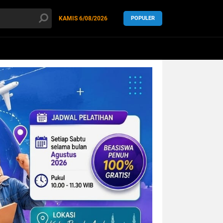
KAMIS
6/08/2026
POPULER