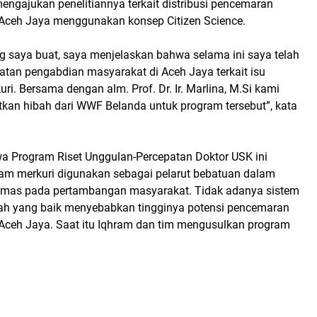
mengajukan penelitiannya terkait distribusi pencemaran
 Aceh Jaya menggunakan konsep Citizen Science.
g saya buat, saya menjelaskan bahwa selama ini saya telah
atan pengabdian masyarakat di Aceh Jaya terkait isu
i. Bersama dengan alm. Prof. Dr. Ir. Marlina, M.Si kami
an hibah dari WWF Belanda untuk program tersebut”, kata
a Program Riset Unggulan-Percepatan Doktor USK ini
m merkuri digunakan sebagai pelarut bebatuan dalam
 emas pada pertambangan masyarakat. Tidak adanya sistem
ah yang baik menyebabkan tingginya potensi pencemaran
 Aceh Jaya. Saat itu Iqhram dan tim mengusulkan program