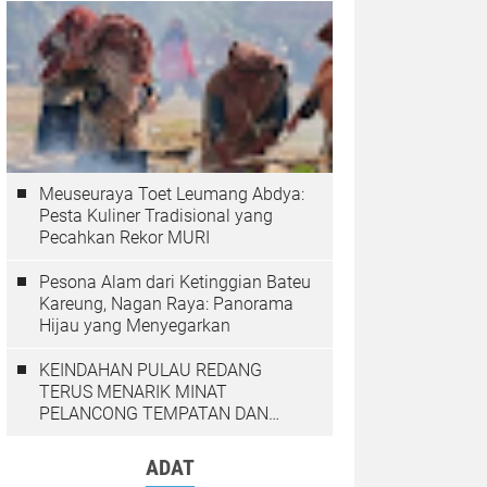
Meuseuraya Toet Leumang Abdya:
Pesta Kuliner Tradisional yang
Pecahkan Rekor MURI
Pesona Alam dari Ketinggian Bateu
Kareung, Nagan Raya: Panorama
Hijau yang Menyegarkan
KEINDAHAN PULAU REDANG
TERUS MENARIK MINAT
PELANCONG TEMPATAN DAN
LUAR NEGARA
ADAT