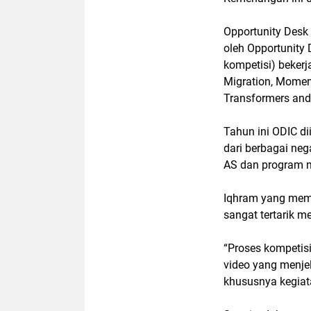
Opportunity Desk
oleh Opportunity 
kompetisi) bekerj
Migration, Momen
Transformers and 
Tahun ini ODIC di
dari berbagai neg
AS dan program m
Iqhram yang meman
sangat tertarik me
“Proses kompetisi
video yang menje
khususnya kegiat