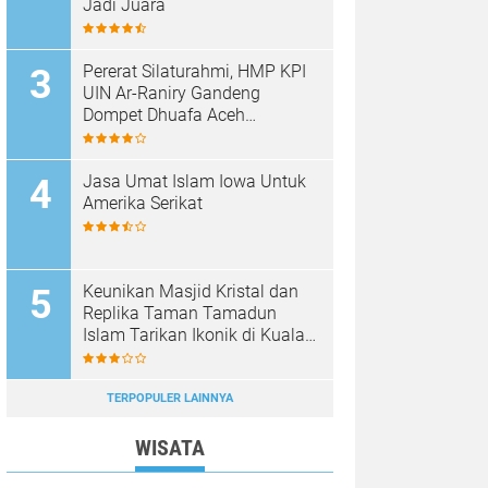
Jadi Juara
Pererat Silaturahmi, HMP KPI
UIN Ar-Raniry Gandeng
Dompet Dhuafa Aceh
Sukseskan Communication
Care VI
Jasa Umat Islam Iowa Untuk
Amerika Serikat
Keunikan Masjid Kristal dan
Replika Taman Tamadun
Islam Tarikan Ikonik di Kuala
Terengganu, Malaysia
TERPOPULER LAINNYA
WISATA