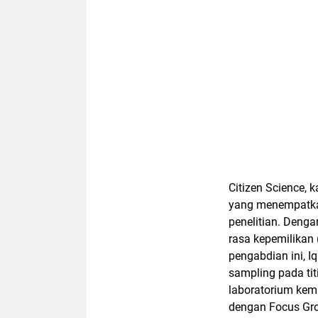
Citizen Science, 
yang menempatkan
penelitian. Deng
rasa kepemilikan 
pengabdian ini, 
sampling pada titi
laboratorium kem
dengan Focus Gro