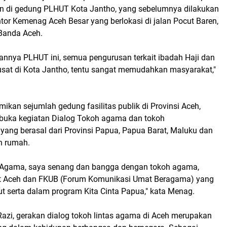
n di gedung PLHUT Kota Jantho, yang sebelumnya dilakukan
tor Kemenag Aceh Besar yang berlokasi di jalan Pocut Baren,
Banda Aceh.
annya PLHUT ini, semua pengurusan terkait ibadah Haji dan
usat di Kota Jantho, tentu sangat memudahkan masyarakat,"
kan sejumlah gedung fasilitas publik di Provinsi Aceh,
uka kegiatan Dialog Tokoh agama dan tokoh
yang berasal dari Provinsi Papua, Papua Barat, Maluku dan
n rumah.
 Agama, saya senang dan bangga dengan tokoh agama,
t Aceh dan FKUB (Forum Komunikasi Umat Beragama) yang
kut serta dalam program Kita Cinta Papua," kata Menag.
Razi, gerakan dialog tokoh lintas agama di Aceh merupakan