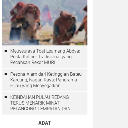
Meuseuraya Toet Leumang Abdya:
Pesta Kuliner Tradisional yang
Pecahkan Rekor MURI
Pesona Alam dari Ketinggian Bateu
Kareung, Nagan Raya: Panorama
Hijau yang Menyegarkan
KEINDAHAN PULAU REDANG
TERUS MENARIK MINAT
PELANCONG TEMPATAN DAN
LUAR NEGARA
ADAT