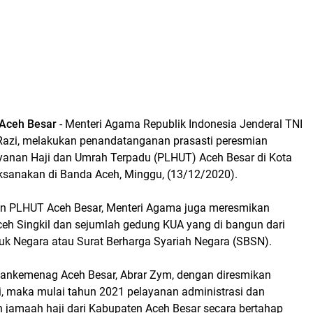
Aceh Besar
- Menteri Agama Republik Indonesia Jenderal TNI
 Razi, melakukan penandatanganan prasasti peresmian
anan Haji dan Umrah Terpadu (PLHUT) Aceh Besar di Kota
aksanakan di Banda Aceh, Minggu, (13/12/2020).
an PLHUT Aceh Besar, Menteri Agama juga meresmikan
h Singkil dan sejumlah gedung KUA yang di bangun dari
k Negara atau Surat Berharga Syariah Negara (SBSN).
ankemenag Aceh Besar, Abrar Zym, dengan diresmikan
, maka mulai tahun 2021 pelayanan administrasi dan
n jamaah haji dari Kabupaten Aceh Besar secara bertahap