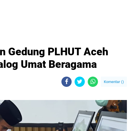
an Gedung PLHUT Aceh
ialog Umat Beragama
Komentar (
)