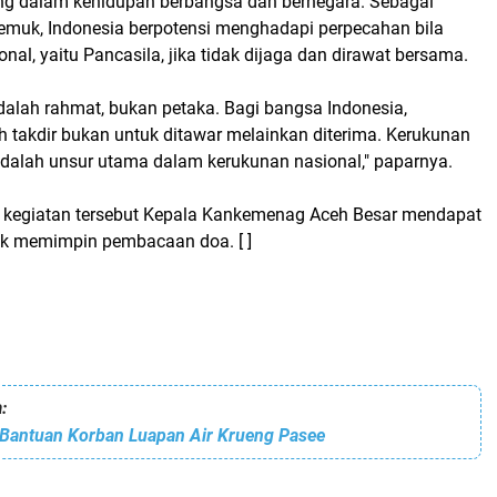
g dalam kehidupan berbangsa dan bernegara. Sebagai
muk, Indonesia berpotensi menghadapi perpecahan bila
nal, yaitu Pancasila, jika tidak dijaga dan dirawat bersama.
dalah rahmat, bukan petaka. Bagi bangsa Indonesia,
 takdir bukan untuk ditawar melainkan diterima. Kerukunan
alah unsur utama dalam kerukunan nasional," paparnya.
kegiatan tersebut Kepala Kankemenag Aceh Besar mendapat
k memimpin pembacaan doa. [ ]
:
 Bantuan Korban Luapan Air Krueng Pasee