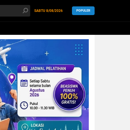
SABTU
8/08/2026
POPULER