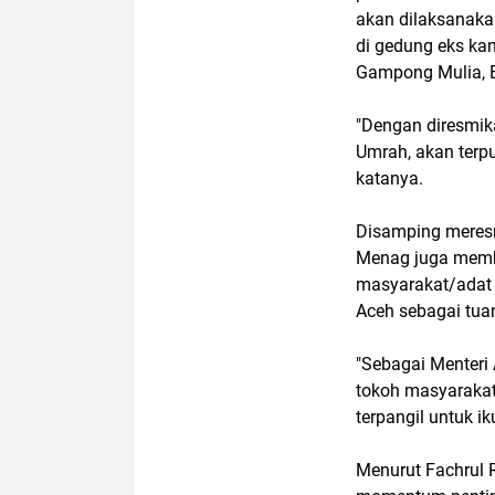
akan dilaksanaka
di gedung eks kan
Gampong Mulia, 
"Dengan diresmik
Umrah, akan terp
katanya.
Disamping meresmi
Menag juga memb
masyarakat/adat 
Aceh sebagai tua
"Sebagai Menteri
tokoh masyaraka
terpangil untuk i
Menurut Fachrul 