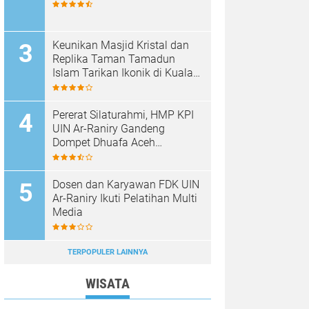
Keunikan Masjid Kristal dan
Replika Taman Tamadun
Islam Tarikan Ikonik di Kuala
Terengganu, Malaysia
Pererat Silaturahmi, HMP KPI
UIN Ar-Raniry Gandeng
Dompet Dhuafa Aceh
Sukseskan Communication
Care VI
Dosen dan Karyawan FDK UIN
Ar-Raniry Ikuti Pelatihan Multi
Media
TERPOPULER LAINNYA
WISATA