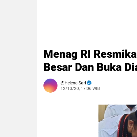
Menag RI Resmik
Besar Dan Buka D
Helena Sari
12/13/20, 17:06 WIB